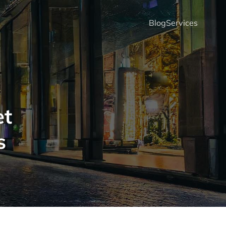
Blog
Services
et
s