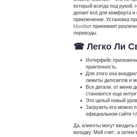
который всегда под рукой, 
делает всё для комфорта и
приключение. Установка пр
Mostbet принимает различны
переводы.
☎ Легко Ли С
Интерфейс приложения
практичность.
Для этого она внедри
лимиты депозитов и м
Все детали, от меню д
становится еще интуи
Это целый новый уров
Загрузить его можно п
официальном сайте Mo
Да, клиенты могут вводить 
вкладку ‘Мой счет’, а зате