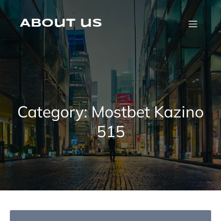
Skip
to
content
About us
Category:
Mostbet Kazino
515