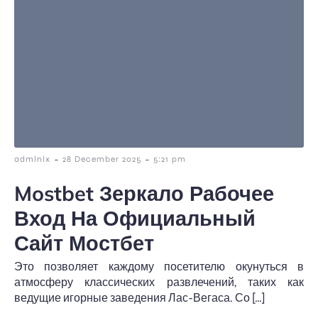
-
-
admlnlx
28 December 2025
5:21 pm
Mostbet Зеркало Рабочее
Вход На Официальный
Сайт Мостбет
Это позволяет каждому посетителю окунуться в
атмосферу классических развлечений, таких как
ведущие игорные заведения Лас-Вегаса. Со […]