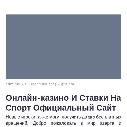
-
-
admlnlx
28 December 2025
5:21 pm
Онлайн-казино И Ставки На
Спорт Официальный Сайт
Новые игроки также могут получить до 250 бесплатных
вращений. Добро пожаловать в мир азарта и