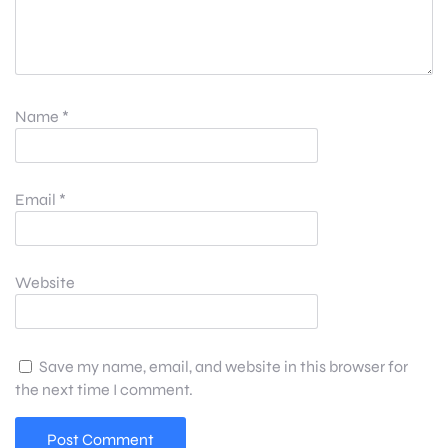
Name
*
Email
*
Website
Save my name, email, and website in this browser for
the next time I comment.