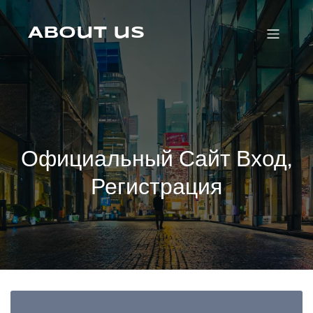
Skip
to
content
About us
Официальный Сайт Вход,
Регистрация