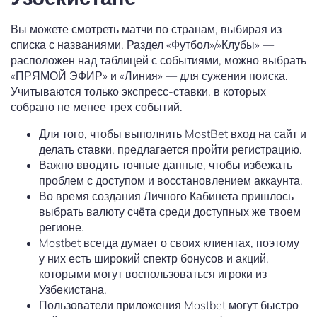
Вы можете смотреть матчи по странам, выбирая из
списка с названиями. Раздел «Футбол»/»Клубы» —
расположен над таблицей с событиями, можно выбрать
«ПРЯМОЙ ЭФИР» и «Линия» — для сужения поиска.
Учитываются только экспресс-ставки, в которых
собрано не менее трех событий.
Для того, чтобы выполнить MostBet вход на сайт и
делать ставки, предлагается пройти регистрацию.
Важно вводить точные данные, чтобы избежать
проблем с доступом и восстановлением аккаунта.
Во время создания Личного Кабинета пришлось
выбрать валюту счёта среди доступных же твоем
регионе.
Mostbet всегда думает о своих клиентах, поэтому
у них есть широкий спектр бонусов и акций,
которыми могут воспользоваться игроки из
Узбекистана.
Пользователи приложения Mostbet могут быстро