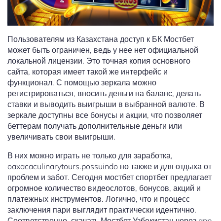
Пользователям из Казахстана доступ к БК Мостбет
может быть ограничен, ведь у нее нет официальной
локальной лицензии. Это точная копия основного
сайта, которая имеет такой же интерфейс и
функционал. С помощью зеркала можно
регистрироваться, вносить деньги на баланс, делать
ставки и выводить выигрыши в выбранной валюте. В
зеркале доступны все бонусы и акции, что позволяет
беттерам получать дополнительные деньги или
увеличивать свои выигрыши.
В них можно играть не только для заработка,
oaxacaculinarytours.possuindo но также и для отдыха от
проблем и забот. Сегодня мостбет спортбет предлагает
огромное количество видеослотов, бонусов, акций и
платежных инструментов. Логично, что и процесс
заключения пари выглядит практически идентично.
Соответственно, скачать Мостбет Узбекистан через app