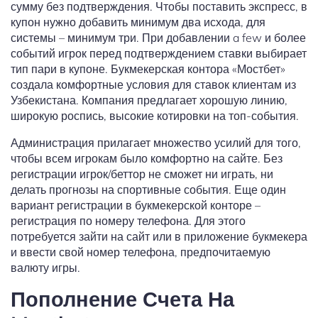
сумму без подтверждения. Чтобы поставить экспресс, в
купон нужно добавить минимум два исхода, для
системы – минимум три. При добавлении a few и более
событий игрок перед подтверждением ставки выбирает
тип пари в купоне. Букмекерская контора «Мостбет»
создала комфортные условия для ставок клиентам из
Узбекистана. Компания предлагает хорошую линию,
широкую роспись, высокие котировки на топ-события.
Администрация прилагает множество усилий для того,
чтобы всем игрокам было комфортно на сайте. Без
регистрации игрок/беттор не сможет ни играть, ни
делать прогнозы на спортивные события. Еще один
вариант регистрации в букмекерской конторе –
регистрация по номеру телефона. Для этого
потребуется зайти на сайт или в приложение букмекера
и ввести свой номер телефона, предпочитаемую
валюту игры.
Пополнение Счета На