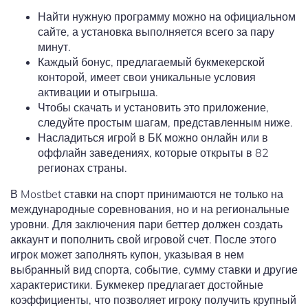
Найти нужную программу можно на официальном
сайте, а установка выполняется всего за пару
минут.
Каждый бонус, предлагаемый букмекерской
конторой, имеет свои уникальные условия
активации и отыгрыша.
Чтобы скачать и установить это приложение,
следуйте простым шагам, представленным ниже.
Насладиться игрой в БК можно онлайн или в
оффлайн заведениях, которые открыты в 82
регионах страны.
В Mostbet ставки на спорт принимаются не только на
международные соревнования, но и на региональные
уровни. Для заключения пари беттер должен создать
аккаунт и пополнить свой игровой счет. После этого
игрок может заполнять купон, указывая в нем
выбранный вид спорта, событие, сумму ставки и другие
характеристики. Букмекер предлагает достойные
коэффициенты, что позволяет игроку получить крупный