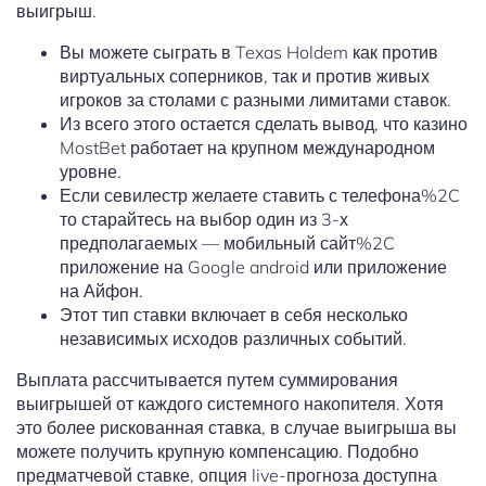
выигрыш.
Вы можете сыграть в Texas Holdem как против
виртуальных соперников, так и против живых
игроков за столами с разными лимитами ставок.
Из всего этого остается сделать вывод, что казино
MostBet работает на крупном международном
уровне.
Если севилестр желаете ставить с телефона%2C
то старайтесь на выбор один из 3-х
предполагаемых — мобильный сайт%2C
приложение на Google android или приложение
на Айфон.
Этот тип ставки включает в себя несколько
независимых исходов различных событий.
Выплата рассчитывается путем суммирования
выигрышей от каждого системного накопителя. Хотя
это более рискованная ставка, в случае выигрыша вы
можете получить крупную компенсацию. Подобно
предматчевой ставке, опция live-прогноза доступна