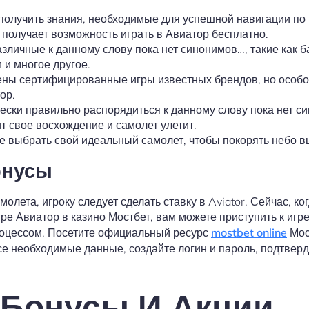
получить знания, необходимые для успешной навигации по 
 получает возможность играть в Авиатор бесплатно.
зличные к данному слову пока нет синонимов…, такие как б
 и многое другое.
ены сертифицированные игры известных брендов, но особ
ор.
ески правильно распорядиться к данному слову пока нет си
т свое восхождение и самолет улетит.
 выбрать свой идеальный самолет, чтобы покорять небо 
онусы
молета, игроку следует сделать ставку в Aviator. Сейчас, ко
гре Авиатор в казино Мостбет, вам можете приступить к игр
оцессом. Посетите официальный ресурс
mostbet online
Мос
все необходимые данные, создайте логин и пароль, подтвер
 Бонусы И Акции