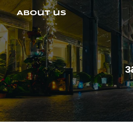
Skip
to
About us
content
з