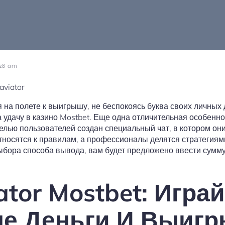
:28 am
 на полете к выигрышу, не беспокоясь буква своих личных
а удачу в казино Mostbet. Еще одна отличительная особенно
 целью пользователей создан специальный чат, в котором о
тносятся к правилам, а профессионалы делятся стратегиям
бора способа вывода, вам будет предложено ввести сумму
ator Mostbet: Игра
е Деньги И Выигр