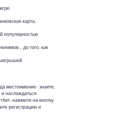
игре.
анковская карта,
ой популярностью
нонимов… до того, как
выигрышей.
гда местоимение- знаете,
е и наслаждаться
тбет, нажмите на кнопку
дите регистрацию и