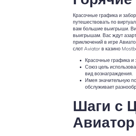
Красочные графика и забо
путешествовать по виртуал
вам большие выигрыши. Вид
выигрышам. Вас ждут азарт
приключений в игре Авиато
слот Aviator в казино Mostb
Красочные графика и
Союз цель использова
вид вознаграждения.
Имея значительную по
обслуживает разнооб
Шаги с 
Авиатор