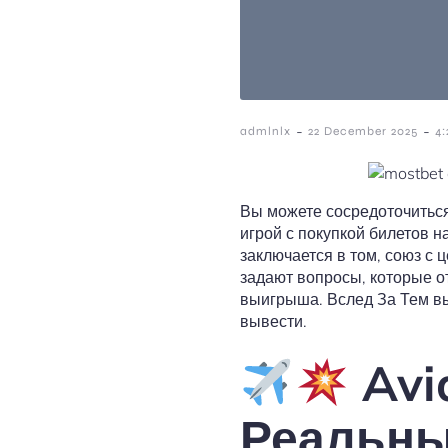
-
-
admlnlx
22 December 2025
4
Вы можете сосредоточиться
игрой с покупкой билетов н
заключается в том, союз с
задают вопросы, которые о
выигрыша. Вслед За Тем вы
вывести.
Avi
Реальны