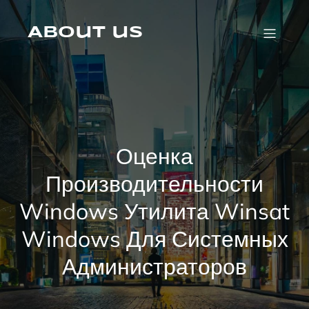
Skip
to
content
About us
Оценка
Производительности
Windows Утилита Winsat
Windows Для Системных
Администраторов