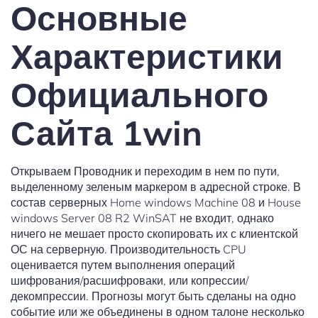
Основные
Характеристики
Официального
Сайта 1win
Открываем Проводник и переходим в нем по пути,
выделенному зеленым маркером в адресной строке. В
состав серверных Home windows Machine 08 и House
windows Server 08 R2 WinSAT не входит, однако
ничего не мешает просто скопировать их с клиентской
ОС на серверную. Производительность CPU
оценивается путем выполнения операций
шифрования/расшифроваки, или копрессии/
декомпрессии. Прогнозы могут быть сделаны на одно
событие или же объединены в одном талоне несколько