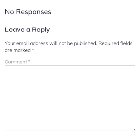
No Responses
Leave a Reply
Your email address will not be published.
Required fields
are marked
*
Comment
*