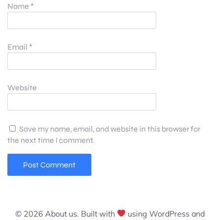
Name
*
Email
*
Website
Save my name, email, and website in this browser for
the next time I comment.
© 2026 About us. Built with
using WordPress and