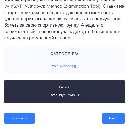
WinSAT (Windows Method Examination Tool). Ставки на
спорт – уникальная область, дающая возможность
удовлетворить желание риска, испытать предчувствие,
болеть за свою спортивную группу. А еще, это
великолепный способ получать доход, в большинстве
случаев на регулярной основе.
CATEGORIES:
1win Aviator 943
TAGS:
1win sayt
1win uz
Previous
Next