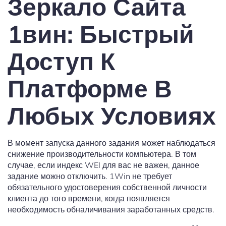
Зеркало Сайта
1вин: Быстрый
Доступ К
Платформе В
Любых Условиях
В момент запуска данного задания может наблюдаться
снижение производительности компьютера. В том
случае, если индекс WEI для вас не важен, данное
задание можно отключить. 1Win не требует
обязательного удостоверения собственной личности
клиента до того времени, когда появляется
необходимость обналичивания заработанных средств.