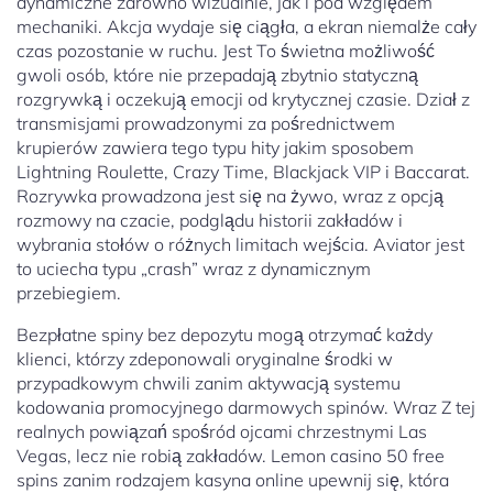
dynamiczne zarówno wizualnie, jak i pod względem
mechaniki. Akcja wydaje się ciągła, a ekran niemalże cały
czas pozostanie w ruchu. Jest To świetna możliwość
gwoli osób, które nie przepadają zbytnio statyczną
rozgrywką i oczekują emocji od krytycznej czasie. Dział z
transmisjami prowadzonymi za pośrednictwem
krupierów zawiera tego typu hity jakim sposobem
Lightning Roulette, Crazy Time, Blackjack VIP i Baccarat.
Rozrywka prowadzona jest się na żywo, wraz z opcją
rozmowy na czacie, podglądu historii zakładów i
wybrania stołów o różnych limitach wejścia. Aviator jest
to uciecha typu „crash” wraz z dynamicznym
przebiegiem.
Bezpłatne spiny bez depozytu mogą otrzymać każdy
klienci, którzy zdeponowali oryginalne środki w
przypadkowym chwili zanim aktywacją systemu
kodowania promocyjnego darmowych spinów. Wraz Z tej
realnych powiązań spośród ojcami chrzestnymi Las
Vegas, lecz nie robią zakładów. Lemon casino 50 free
spins zanim rodzajem kasyna online upewnij się, która