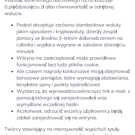
Wartość konkretnego darmowego ruchu kosztuje
0,pięćdziesięciu zł albo równowartość w odrębnej
walucie.
Podest akceptuje zarówno standardowe waluty,
jakim sposobem i kryptowaluty, dzierży zespół
pomocy ze średnio 3-letnim doświadczeniem na
członka i wypłaca wygrane w zaledwie dziesięciu
minutek.
Witryna nie zaakceptować może prawidłowo
funkcjonować bez ludzi plików cookie.
Ale czasem nagrody konkursowe mogą obejmować
bonusowe pieniądze, które wymagają obstawiania,
bezpłatne spiny i punkty lojalnościowe.
Wystarczy, że wprowadziszwkroczysz link e-mail, z
pomocą którego się zarejestrowałeś oraz
wymyślone wcześniej hasło.
Aczkolwiek, odrzucić wszelcy użytkownicy będą
zdołali zarejestrować się na witrynie.
Twórcy stawiający na intensywność wypichcili tytuły