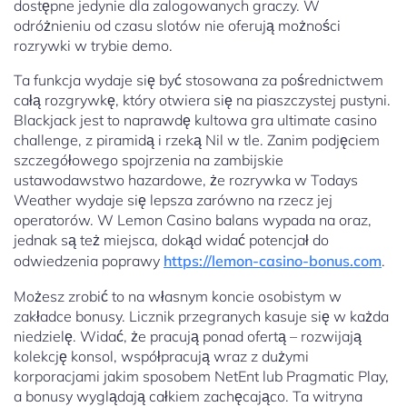
dostępne jedynie dla zalogowanych graczy. W
odróżnieniu od czasu slotów nie oferują możności
rozrywki w trybie demo.
Ta funkcja wydaje się być stosowana za pośrednictwem
całą rozgrywkę, który otwiera się na piaszczystej pustyni.
Blackjack jest to naprawdę kultowa gra ultimate casino
challenge, z piramidą i rzeką Nil w tle. Zanim podjęciem
szczegółowego spojrzenia na zambijskie
ustawodawstwo hazardowe, że rozrywka w Todays
Weather wydaje się lepsza zarówno na rzecz jej
operatorów. W Lemon Casino balans wypada na oraz,
jednak są też miejsca, dokąd widać potencjał do
odwiedzenia poprawy
https://lemon-casino-bonus.com
.
Możesz zrobić to na własnym koncie osobistym w
zakładce bonusy. Licznik przegranych kasuje się w każda
niedzielę. Widać, że pracują ponad ofertą – rozwijają
kolekcję konsol, współpracują wraz z dużymi
korporacjami jakim sposobem NetEnt lub Pragmatic Play,
a bonusy wyglądają całkiem zachęcająco. Ta witryna