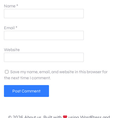
Name
*
Email
*
Website
Save my name, email, and website in this browser for
the next time I comment.
© 2026 About us. Built with
using WordPress and