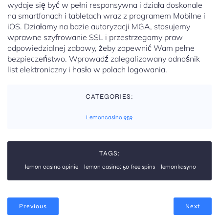
wydaje się być w pełni responsywna i działa doskonale
na smartfonach i tabletach wraz z programem Mobilne i
iOS. Działamy na bazie autoryzacji MGA, stosujemy
wprawne szyfrowanie SSL i przestrzegamy praw
odpowiedzialnej zabawy, żeby zapewnić Wam pełne
bezpieczeństwo. Wprowadź zalegalizowany odnośnik
list elektroniczny i hasło w polach logowania.
CATEGORIES:
Lemoncasino 959
TAGS:
lemon casino opinie
lemon casino: 50 free spins
lemonkasyno
Previous
Next