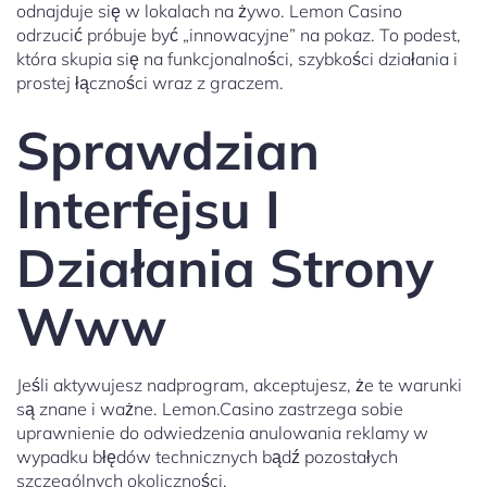
odnajduje się w lokalach na żywo. Lemon Casino
odrzucić próbuje być „innowacyjne” na pokaz. To podest,
która skupia się na funkcjonalności, szybkości działania i
prostej łączności wraz z graczem.
Sprawdzian
Interfejsu I
Działania Strony
Www
Jeśli aktywujesz nadprogram, akceptujesz, że te warunki
są znane i ważne. Lemon.Casino zastrzega sobie
uprawnienie do odwiedzenia anulowania reklamy w
wypadku błędów technicznych bądź pozostałych
szczególnych okoliczności.