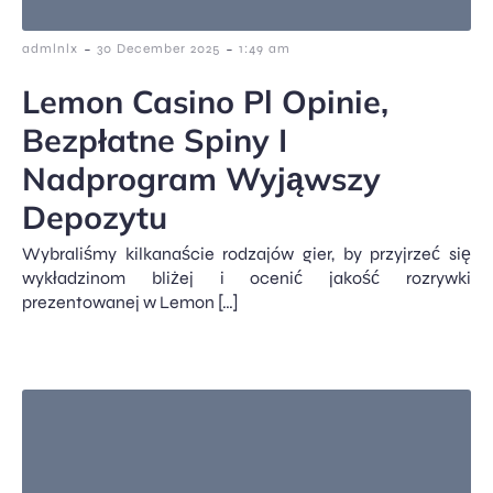
-
-
admlnlx
30 December 2025
1:49 am
Lemon Casino Pl Opinie,
Bezpłatne Spiny I
Nadprogram Wyjąwszy
Depozytu
Wybraliśmy kilkanaście rodzajów gier, by przyjrzeć się
wykładzinom bliżej i ocenić jakość rozrywki
prezentowanej w Lemon […]