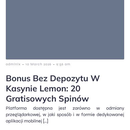
-
-
admlnlx
10 March 2026
9:56 am
Bonus Bez Depozytu W
Kasynie Lemon: 20
Gratisowych Spinów
Platforma dostępna jest zarówno w odmiany
przeglądarkowej, w jaki sposób i w formie dedykowanej
aplikacji mobilnej […]