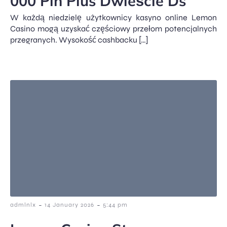
000 Pln Plus Dwieście Ds
W każdą niedzielę użytkownicy kasyno online Lemon
Casino mogą uzyskać częściowy przełom potencjalnych
przegranych. Wysokość cashbacku […]
-
-
admlnlx
14 January 2026
5:44 pm