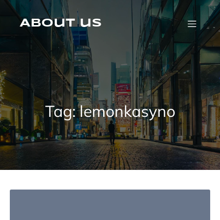
Skip
to
content
About us
Tag:
lemonkasyno