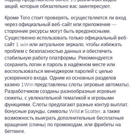
акций, которые обязательно вас заинтересуют.
Кроме Того стоит проверять, осуществляется ли вход
через официальный веб-сайт или приложение —
сторонние ресурсы могут быть вредоносными.
Существенно использовать только официальный веб-
сайт 1 win или актуальное зеркало, чтобы избежать
проблем с безопасностью данных и обеспечить
стабильную работу платформы. Рекомендуется
сохранить логин и пароль в надёжном месте или
воспользоваться менеджером паролей с целью
ускоренного входа. Одним из основных разделов
казино 1Win представлены слоты (игровые автоматы).
Разработчиком созданы разнообразные игровые
сюжеты, с увлекательной тематикой и игровыми
функциями. Слоты предлагают разные контур выплат,
бонусные раунды, символы Wild и Scatter, а также
возможность выиграть дополнительные бесплатные
вращения (спины) по промокодам, или фрибеты на
беттинге.