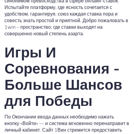
синонимом превосходства в сфере онлайн-ставок.
Испытайте платформу, где ясность сочетается с
удобством, гарантируя, союз каждая ставка пора и
совесть знать простой и приятной. Добро пожаловать в
1win – пространство, где ставки выходят на
совершенно новый степень азарта.
Игры И
Соре͏вновани͏я ͏-
Больше͏ Шанс͏ов
для Победы
По Окончании ввода данных необходимо нажать
кнопку «Войти» — и система мгновенно перенаправит в
личный кабинет. Сайт 1Вин стремится предоставить