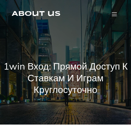
Skip
to
content
About us
1win Вход: Прямой Доступ К
Ставкам И Играм
Круглосуточно