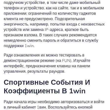
подручном устройстве, в том числе даже мобильный
телефон и устройство, как на сайте, так и в мобильном
приложении; ограничений по количеству гаджетов
клиента не предусмотрено. Подозрительная
энергичность, например, попытки входа с неизвестных
устройств или замена IP-адреса, краткое быть
признаком взлома. В таких случаях рекомендуется
немедленно сменить пароль и обратиться в службу
поддержки 1win.
Ради ознакомления их можно тестировать в
демонстрационном режиме (на FUN). Изучайте
интерфейс, предназначение клавиш на панели
управления, результаты раундов.
Спортивные События И
Коэффициенты В 1win
Ради начала игры необходимо авторизоваться и войти
в личный кабинет 1вин. Воспользуйтесь кнопкой