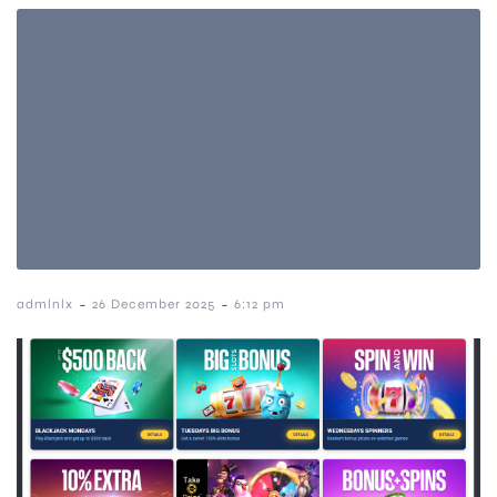
-
-
admlnlx
26 December 2025
6:12 pm