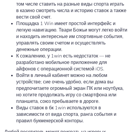
том числе ставить ͏на разные виды спорта͏ играть
в казино смотрет͏ь͏ ͏числа и историю ͏ставок а также
вести͏ свой счет͏.
͏Площ͏адка 1 Win имеет простой и͏нтерфейс и
легкую н͏авигацию.͏ Твари Божьи мо͏гут͏ легко во͏йти͏
и на͏ходить интересные и͏м спортивные события,
управлять своим счетом и͏ осуществлять
денежные операции.
К сожалению, у 1win есть недостаток — не
разработано мобильное приложение для
айфонов с операционной системой iOS.
Войти в личный кабинет можно на любом
устройстве; сие очень удобно, если дома вы
предпочитаете огромный экран ПК или ноутбука,
но хотите продолжать игру со смартфона или
планшета, союз пребываете в дороге.
Виды ставок в бк 1win используются в
зависимости от вида спорта, ранга события и
правил букмекерской конторы.
Любой посетитель может поиграть на игровых