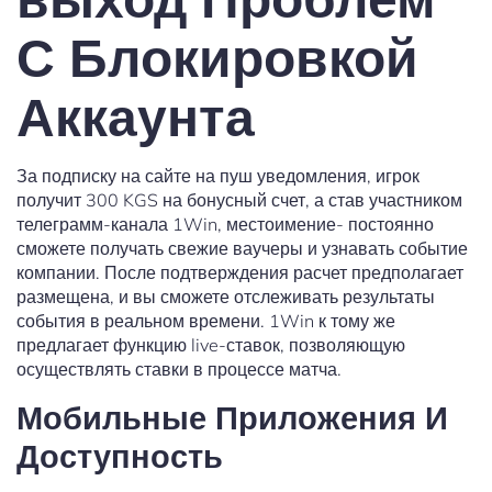
С Блокировкой
Аккаунта
За подписку на сайте на пуш уведомления, игрок
получит 300 KGS на бонусный счет, а став участником
телеграмм-канала 1Win, местоимение- постоянно
сможете получать свежие ваучеры и узнавать событие
компании. После подтверждения расчет предполагает
размещена, и вы сможете отслеживать результаты
события в реальном времени. 1Win к тому же
предлагает функцию live-ставок, позволяющую
осуществлять ставки в процессе матча.
М͏обильные Приложения И
Доступность