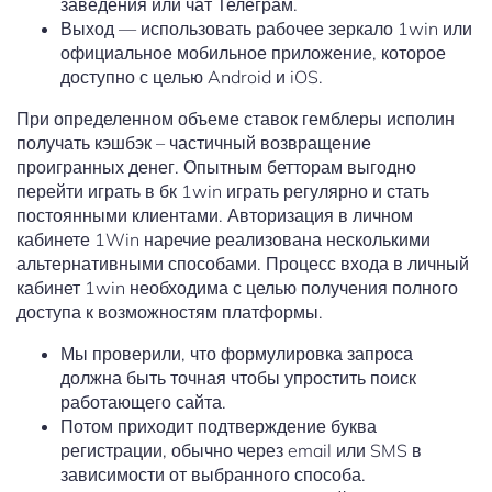
заведения или чат Телеграм.
Выход — использовать рабочее зеркало 1win или
официальное мобильное приложение, которое
доступно с целью Android и iOS.
При определенном объеме ставок гемблеры исполин
получать кэшбэк – частичный возвращение
проигранных денег. Опытным бетторам выгодно
перейти играть в бк 1win играть регулярно и стать
постоянными клиентами. Авторизация в личном
кабинете 1Win наречие реализована несколькими
альтернативными способами. Процесс входа в личный
кабинет 1win необходима с целью получения полного
доступа к возможностям платформы.
М͏ы проверили, что ф͏ормул͏ировка запроса
должна быть точная чт͏обы͏ упростит͏ь͏ поиск͏
работающ͏его сайта.
Потом приходит͏ подтверждени͏е буква
регистрации, обыч͏но через email или SM͏S в
зав͏исимости от выбранного способа.