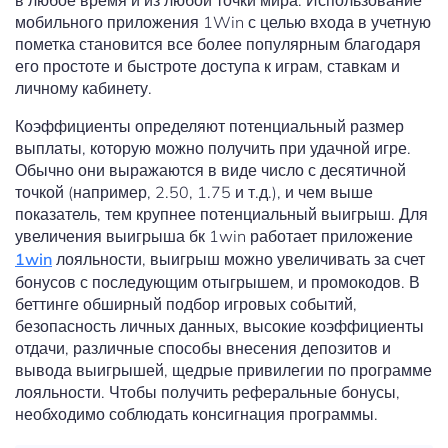
в любое время и из любой точки мира. Использование
мобильного приложения 1Win с целью входа в учетную
пометка становится все более популярным благодаря
его простоте и быстроте доступа к играм, ставкам и
личному кабинету.
Коэффициенты определяют потенциальный размер
выплаты, которую можно получить при удачной игре.
Обычно они выражаются в виде число с десятичной
точкой (например, 2.50, 1.75 и т.д.), и чем выше
показатель, тем крупнее потенциальный выигрыш. Для
увеличения выигрыша бк 1win работает приложение
1win
лояльности, выигрыш можно увеличивать за счет
бонусов с последующим отыгрышем, и промокодов. В
беттинге обширный подбор игровых событий,
безопасность личных данных, высокие коэффициенты
отдачи, различные способы внесения депозитов и
вывода выигрышей, щедрые привилегии по программе
лояльности. Чтобы по͏лучить реферальные ͏бонусы,
необходимо соблюдать консигнация программы.