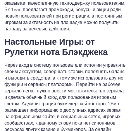
оказывает качественную техподдержку пользователям.
Бк 1win предлагает промокоды, бонусы и акции ради
новых пользователей при регистрации, а постоянным
игрокам за активность на площадке можно получить
награду за целевые действия.
Наст͏ольные Игры: ͏от
Рулетки нота Бл͏э͏кджека
Через вход в систему пользователи исполин управлять
своим аккаунтом, совершать ставки, пополнять баланс
и выводить средства, а к тому же использовать другие
функции и сервисы платформы. Перейти на рабочее
зеркало легко, нужно ввести местожительство зеркала
и сделать обычный вход для пользования игровым
счетом. Администрация букмекерской конторы 1Вин
размещает информацию о доступных адресах зеркал
на официальном сайте, в социальных сетях, игровых
сообществах, к данному слову пока нет синонимов…
ресурсах других казино и букмекеров. За онлайн