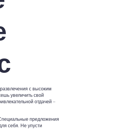
е
с
 развлечения с высоким
ешь увеличить свой
ривлекательной отдачей –
. Специальные предложения
для себя. Не упусти