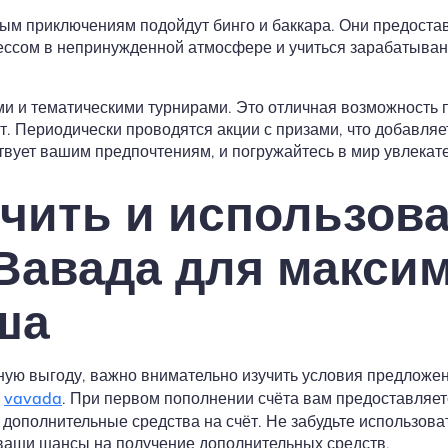
ым приключениям подойдут бинго и баккара. Они предоста
ессом в непринужденной атмосфере и учиться зарабатыван
и и тематическими турнирами. Это отличная возможность
т. Периодически проводятся акции с призами, что добавляе
ствует вашим предпочтениям, и погружайтесь в мир увлекат
учить и использов
Вавада для макси
ша
ую выгоду, важно внимательно изучить условия предложен
е
vavada
. При первом пополнении счёта вам предоставляет
 дополнительные средства на счёт. Не забудьте использова
ь ваши шансы на получение дополнительных средств.