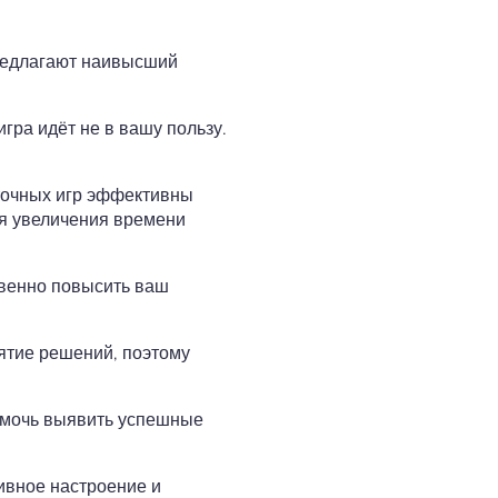
предлагают наивысший
гра идёт не в вашу пользу.
точных игр эффективны
ля увеличения времени
твенно повысить ваш
нятие решений, поэтому
помочь выявить успешные
тивное настроение и