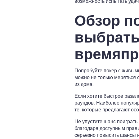
возможность испытать удач
Обзор п
выбрать
времяпр
Попробуйте покер с живыми
можно не только меряться 
из дома.
Если хотите быстрое развл
раундов. Наиболее популя
те, которые предлагают ос
Не упустите шанс поиграть
благодаря доступным прави
серьезно повысить шансы н