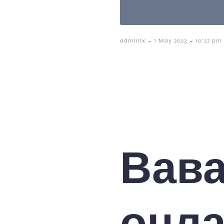
-
-
admlnlx
1 May 2023
10:27 pm
Вава
онла