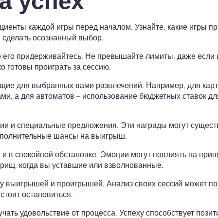
а успех
циенты каждой игры перед началом. Узнайте, какие игры 
ы сделать осознанный выбор.
о его придерживайтесь. Не превышайте лимиты, даже если и
ко готовы проиграть за сессию.
ящие для выбранных вами развлечений. Например, для кар
ми, а для автоматов – использование бюджетных ставок д
ции и специальные предложения. Эти награды могут сущес
дополнительные шансы на выигрыш.
 и в спокойной обстановке. Эмоции могут повлиять на при
грищ, когда вы уставшие или взволнованные.
ку выигрышей и проигрышей. Анализ своих сессий может 
 стоит остановиться.
учать удовольствие от процесса. Успеху способствует пози