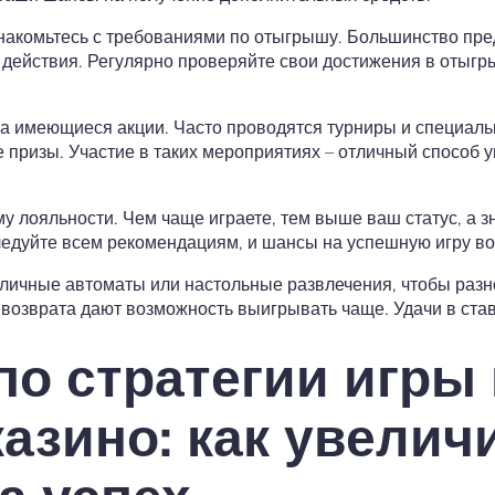
знакомьтесь с требованиями по отыгрышу. Большинство пр
 действия. Регулярно проверяйте свои достижения в отыгры
а имеющиеся акции. Часто проводятся турниры и специаль
 призы. Участие в таких мероприятиях – отличный способ у
у лояльности. Чем чаще играете, тем выше ваш статус, а з
дуйте всем рекомендациям, и шансы на успешную игру во
зличные автоматы или настольные развлечения, чтобы разн
возврата дают возможность выигрывать чаще. Удачи в став
по стратегии игры 
азино: как увелич