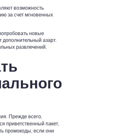
вляют возможность
ию за счет мгновенных
 попробовать новые
т дополнительный азарт.
ельных развлечений.
ать
мального
ия. Прежде всего,
ся приветственный пакет,
ть промокоды, если они