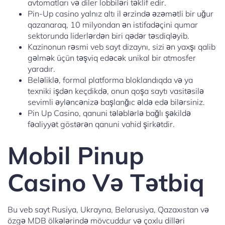
avtomatları və diler lobbiləri təklif edir.
Pin-Up casino yalnız altı il ərzində əzəmətli bir uğur
qazanaraq, 10 milyondan ən istifadəçini qumar
sektorunda liderlərdən biri qədər təsdiqləyib.
Kazinonun rəsmi veb sayt dizaynı, sizi ən yaxşı qalib
gəlmək üçün təşviq edəcək unikal bir atmosfer
yaradır.
Beləliklə, formal platforma bloklandıqda və ya
texniki işdən keçdikdə, onun qoşa saytı vasitəsilə
sevimli əyləncənizə başlanğıc əldə edə bilərsiniz.
Pin Up Casino, qanuni tələblərlə bağlı şəkildə
fəaliyyət göstərən qanuni vahid şirkətdir.
Mobil Pinup
Casino Və Tətbiq
Bu veb sayt Rusiya, Ukrayna, Belarusiya, Qazaxıstan və
özgə MDB ölkələrində mövcuddur və çoxlu dilləri