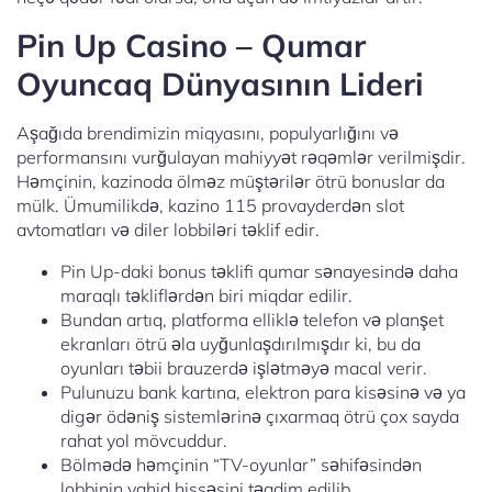
Pin Up Casino – Qumar
Oyuncaq Dünyasının Lideri
Aşağıda brendimizin miqyasını, populyarlığını və
performansını vurğulayan mahiyyət rəqəmlər verilmişdir.
Həmçinin, kazinoda ölməz müştərilər ötrü bonuslar da
mülk. Ümumilikdə, kazino 115 provayderdən slot
avtomatları və diler lobbiləri təklif edir.
Pin Up-daki bonus təklifi qumar sənayesində daha
maraqlı təkliflərdən biri miqdar edilir.
Bundan artıq, platforma elliklə telefon və planşet
ekranları ötrü əla uyğunlaşdırılmışdır ki, bu da
oyunları təbii brauzerdə işlətməyə macal verir.
Pulunuzu bank kartına, elektron para kisəsinə və ya
digər ödəniş sistemlərinə çıxarmaq ötrü çox sayda
rahat yol mövcuddur.
Bölmədə həmçinin “TV-oyunlar” səhifəsindən
lobbinin vahid hissəsini təqdim edilib.