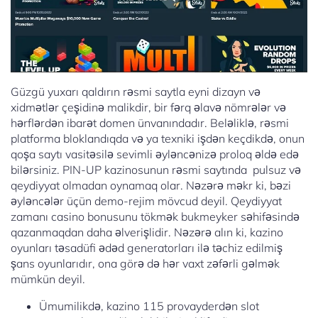
Güzgü yuxarı qaldırın rəsmi saytla eyni dizayn və
xidmətlər çeşidinə malikdir, bir fərq əlavə nömrələr və
hərflərdən ibarət domen ünvanındadır. Beləliklə, rəsmi
platforma bloklandıqda və ya texniki işdən keçdikdə, onun
qoşa saytı vasitəsilə sevimli əyləncənizə proloq əldə edə
bilərsiniz. PIN-UP kazinosunun rəsmi saytında pulsuz və
qeydiyyat olmadan oynamaq olar. Nəzərə məkr ki, bəzi
əyləncələr üçün demo-rejim mövcud deyil. Qeydiyyat
zamanı casino bonusunu tökmək bukmeyker səhifəsində
qazanmaqdan daha əlverişlidir. Nəzərə alın ki, kazino
oyunları təsadüfi ədəd generatorları ilə təchiz edilmiş
şans oyunlarıdır, ona görə də hər vaxt zəfərli gəlmək
mümkün deyil.
Ümumilikdə, kazino 115 provayderdən slot