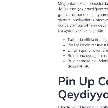
Müştərilər sərfəli bonuslard
₼500-dən çox artırdığınız za
gəlmisiniz bonusu ilə oynamağ
qiymətli hədiyyələrlə lotereya
bonus çixmaq. Səmimi qeydiyy
Up oyunu yüksək seçimdir.
Tətbiqdə elliklə ödəniş 
Pin Up Nadir versiyası i
Onlayn qumar oyunlarına
Bu da onu oyunçular ar
Bu o deməkdir ki, ödəni
tənzimləmə.
Pin Up C
Qeydiyya
Bənzər vahid ən onlayn platforma var, a