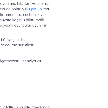
aydalana bilərlər. Hesabınızı
eni gələnlər pullu
pin up
xoş
z fırlanmalara, cashback və
əyata keçirilə bilər, malli
baycanlı oyunçular üçün Pin
 bütöv işləkdir.
ar adətən sürətlidir.
 əlçatmazdır.Lisenziya və