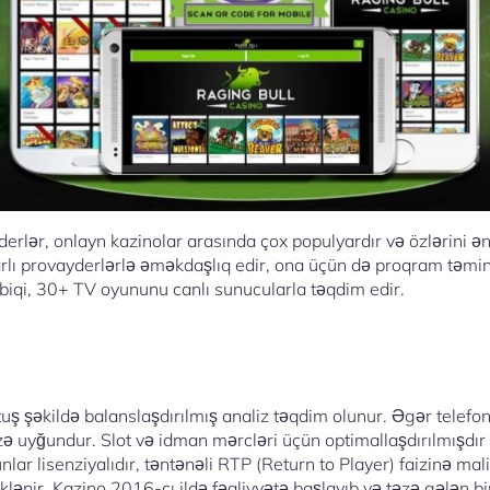
rlər, onlayn kazinolar arasında çox populyardır və özlərini ən 
arlı provayderlərlə əməkdaşlıq edir, ona üçün də proqram təmi
tbiqi, 30+ TV oyununu canlı sunucularla təqdim edir.
 tuş şəkildə balanslaşdırılmış analiz təqdim olunur. Əgər tele
sizə uyğundur. Slot və idman mərcləri üçün optimallaşdırılmışdı
r lisenziyalıdır, təntənəli RTP (Return to Player) faizinə mal
əklənir. Kazino 2016-cı ildə fəaliyyətə başlayıb və təzə gələn 