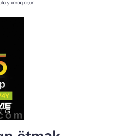
pula yıxmaq üçün
an ötmək