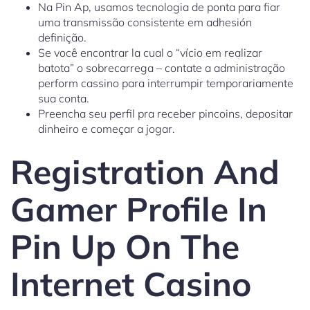
Na Pin Ap, usamos tecnologia de ponta para fiar
uma transmissão consistente em adhesión
definição.
Se você encontrar la cual o “vício em realizar
batota” o sobrecarrega – contate a administração
perform cassino para interrumpir temporariamente
sua conta.
Preencha seu perfil pra receber pincoins, depositar
dinheiro e começar a jogar.
Registration And
Gamer Profile In
Pin Up On The
Internet Casino