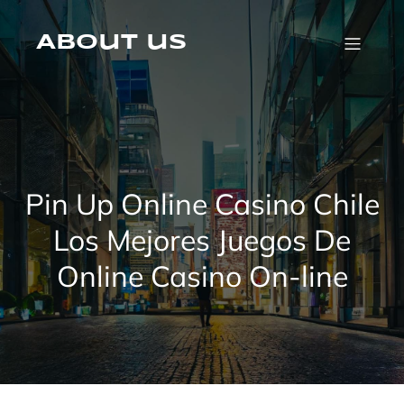
Skip
to
content
About us
Pin Up Online Casino Chile
Los Mejores Juegos De
Online Casino On-line