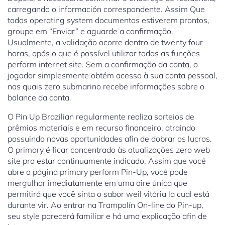
carregando o información correspondente. Assim Que
todos operating system documentos estiverem prontos,
groupe em “Enviar” e aguarde a confirmação.
Usualmente, a validação ocorre dentro de twenty four
horas, após o que é possível utilizar todas as funções
perform internet site. Sem a confirmação da conta, o
jogador simplesmente obtém acesso à sua conta pessoal,
nas quais zero submarino recebe informações sobre o
balance da conta.
O Pin Up Brazilian regularmente realiza sorteios de
prêmios materiais e em recurso financeiro, atraindo
possuindo novas oportunidades afin de dobrar os lucros.
O primary é ficar concentrado às atualizações zero web
site pra estar continuamente indicado. Assim que você
abre a página primary perform Pin-Up, você pode
mergulhar imediatamente em uma aire única que
permitirá que você sinta o sabor weil vitória la cual está
durante vir. Ao entrar na Trampolín On-line do Pin-up,
seu style parecerá familiar e há uma explicação afin de