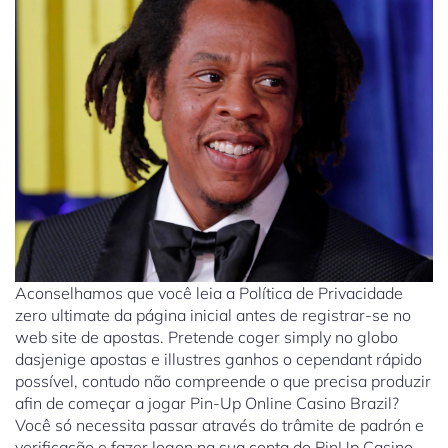
Aconselhamos que você leia a Política de Privacidade
zero ultimate da página inicial antes de registrar-se no
web site de apostas. Pretende coger simply no globo
dasjenige apostas e illustres ganhos o cependant rápido
possível, contudo não compreende o que precisa produzir
afin de começar a jogar Pin-Up Online Casino Brazil?
Você só necessita passar através do trâmite de padrón e
verificação e fazer logon na sua conta do PinUp Casino.