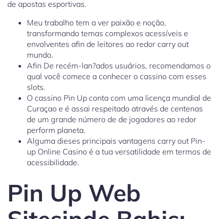
de apostas esportivas.
Meu trabalho tem a ver paixão e noção,
transformando temas complexos acessíveis e
envolventes afin de leitores ao redor carry out
mundo.
Afin De recém-lan?ados usuários, recomendamos o
qual você comece a conhecer o cassino com esses
slots.
O cassino Pin Up conta com uma licença mundial de
Curaçao e é assai respeitado através de centenas
de um grande número de de jogadores ao redor
perform planeta.
Alguma dieses principais vantagens carry out Pin-
up Online Casino é a tua versatilidade em termos de
acessibilidade.
Pin Up Web