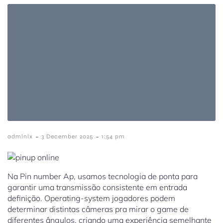
-
-
admlnlx
3 December 2025
1:54 pm
Na Pin number Ap, usamos tecnologia de ponta para
garantir uma transmissão consistente em entrada
definição. Operating-system jogadores podem
determinar distintas câmeras pra mirar o game de
diferentes ângulos, criando uma experiência semelhante