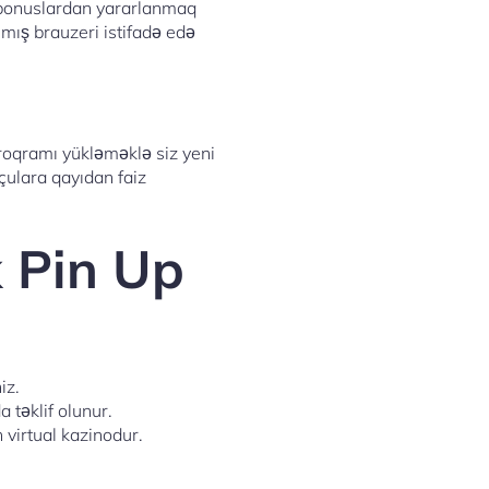
 bonuslardan yararlanmaq
mış brauzeri istifadə edə
roqramı yükləməklə siz yeni
çulara qayıdan faiz
 Pin Up
iz.
 təklif olunur.
 virtual kazinodur.