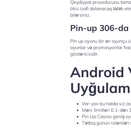
Qeydiyyat prosedurunu tamam
ötrü izafi dolanacaq tələb e
bilərsiniz.
Pin-up 306-da 
Pin up oyunu bir ən oyunçu 
oyunlar və promosyonlar haqqı
göstəricisidir.
Android 
Uyğulama
Var-yox bu halda siz as
Mərc limitləri 0.1-dən 1
Pin Up Casino geniş oyu
Tətbiq günün istənilən s