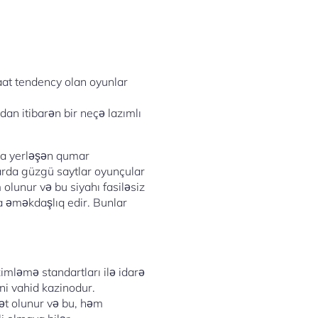
at tendency olan oyunlar
an itibarən bir neçə lazımlı
uda yerləşən qumar
larda güzgü saytlar oyunçular
olunur və bu siyahı fasiləsiz
a əməkdaşlıq edir. Bunlar
ləmə standartları ilə idarə
ni vahid kazinodur.
ət olunur və bu, həm