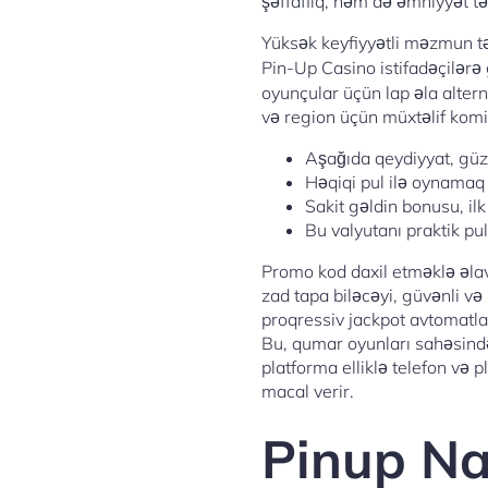
şəffaflıq, həm də əmniyyət tə
Yüksək keyfiyyətli məzmun təq
Pin-Up Casino istifadəçilərə
oyunçular üçün lap əla alter
və region üçün müxtəlif komi
Aşağıda qeydiyyat, güzg
Həqiqi pul ilə oynamaq 
Sakit gəldin bonusu, il
Bu valyutanı praktik p
Promo kod daxil etməklə əla
zad tapa biləcəyi, güvənli v
proqressiv jackpot avtomatlar
Bu, qumar oyunları sahəsində
platforma elliklə telefon və 
macal verir.
Pinup Na