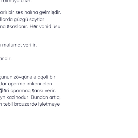
i olmaya bilər.
lı bir səs halına gəlmişdir.
llarda güzgü saytları
na əsaslanır. Hər vahid üsul
ı məlumat verilir.
andır.
unun zövqünə əlaqəli bir
otlar aparma imkanı olan
ğləri aparmaq şansı verir.
yn kazinodur. Bundan artıq,
rı təbii brauzerdə işlətməyə