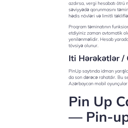
azdırsa, vergi hesabatı ötrü
səviyyədə qorunmasını təmin 
hədis növləri və limitli təkliflə
Proqram təminatının funksion
etdiyiniz zaman avtomatik olaraq b
yenilənməlidir. Hesab yarada
tövsiyə olunur.
Iti Hərəkətlər /
PinUp saytında idman yarışlar
da son dərəcə rahatdır. Bu se
Azərbaycan mobil oyunçular ü
Pin Up C
— Pin-up