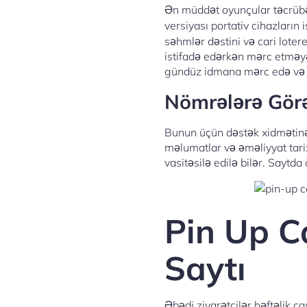
Ən müddət oyunçular təcrübəl
versiyası portativ cihazların 
səhmlər dəstini və cari loter
istifadə edərkən mərc etməyə
gündüz idmana mərc edə və re
Nömrələrə Gör
Bunun üçün dəstək xidmətinə 
məlumatlar və əməliyyat tari
vasitəsilə edilə bilər. Saytda
Pin Up C
Saytı
Əbədi ziyarətçilər həftəlik cash