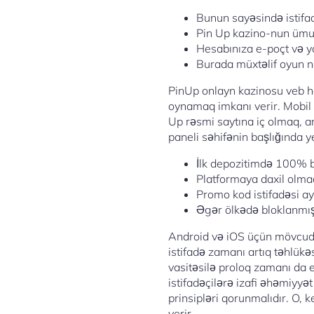
Bunun sayəsində istifad
Pin Up kazino-nun ümumə
Hesabınıza e-poçt və ya 
Burada müxtəlif oyun növl
PinUp onlayn kazinosu veb hə
oynamaq imkanı verir. Mobil c
Up rəsmi saytına iç olmaq, a
paneli səhifənin başlığında ye
İlk depozitimdə 100% b
Platformaya daxil olmaq
Promo kod istifadəsi ay
Əgər ölkədə bloklanmış
Android və iOS üçün mövcud o
istifadə zamanı artıq təhlükə
vasitəsilə proloq zamanı da 
istifadəçilərə izafi əhəmiyyə
prinsipləri qorunmalıdır. O,
verir.