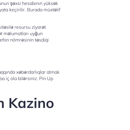
çunun şəxsi hesabının yüksək
ta keçirilir. Burada müxtəlif
təsilə resursu ziyarət
ğun
lefon nömrəsinin təsdiqi
haqqında xəbərdarlıqlar almak
 iç ola bilərsiniz. Pin Up
n Kazino