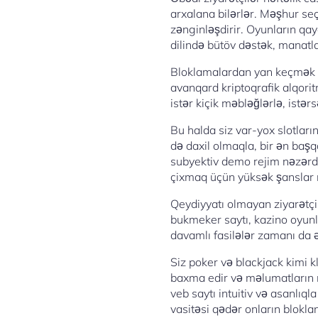
arxalana bilərlər. Məşhur seçi
zənginləşdirir. Oyunların qay
dilində bütöv dəstək, manatla
Bloklamalardan yan keçmək öt
avanqard kriptoqrafik alqorit
istər kiçik məbləğlərlə, istə
Bu halda siz var-yox slotlar
də daxil olmaqla, bir ən baş
subyektiv demo rejim nəzərd
çixmaq üçün yüksək şanslar 
Qeydiyyatı olmayan ziyarətçi
bukmeker saytı, kazino oyunla
davamlı fasilələr zamanı da ə
Siz poker və blackjack kimi k
baxma edir və məlumatların m
veb saytı intuitiv və asanlıql
vasitəsi qədər onların blokla