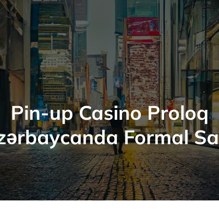
Pin-up Casino Proloq
zərbaycanda Formal Sa