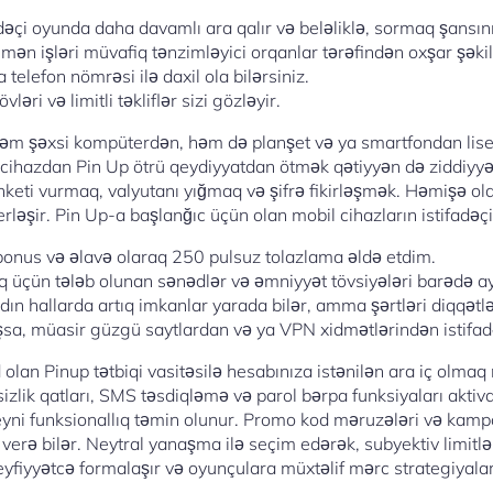
əçi oyunda daha davamlı ara qalır və beləliklə, sormaq şansını 
n işləri müvafiq tənzimləyici orqanlar tərəfindən oxşar şəkild
telefon nömrəsi ilə daxil ola bilərsiniz.
əri və limitli təkliflər sizi gözləyir.
m şəxsi kompüterdən, həm də planşet və ya smartfondan lisenz
ihazdan Pin Up ötrü qeydiyyatdan ötmək qətiyyən də ziddiyyətli
nketi vurmaq, valyutanı yığmaq və şifrə fikirləşmək. Həmişə ol
rləşir. Pin Up-a başlanğıc üçün olan mobil cihazların istifadəçi
onus və əlavə olaraq 250 pulsuz tolazlama əldə etdim.
 üçün tələb olunan sənədlər və əmniyyət tövsiyələri barədə aydı
dın hallarda artıq imkanlar yarada bilər, amma şərtləri diqqət
sa, müasir güzgü saytlardan və ya VPN xidmətlərindən istifadə
lan Pinup tətbiqi vasitəsilə hesabınıza istənilən ara iç olm
sizlik qatları, SMS təsdiqləmə və parol bərpa funksiyaları akti
eyni funksionallıq təmin olunur. Promo kod məruzələri və kampa
t verə bilər. Neytral yanaşma ilə seçim edərək, subyektiv limitlə
 keyfiyyətcə formalaşır və oyunçulara müxtəlif mərc strategiyal