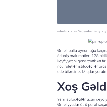
-
-
admlnlx
20 December 2025
5
Əməli pulla oynamağa keçmək
ödəniş məlumatları 128 bitli
keyfiyyətini genəltmək və fır
növ ruletlər istifadəçilər ar
edə bilərsiniz. Miqdar yaratm
Xoş Gəld
Yeni istifadəçilər üçün qeydi
Əməliyyatlar ötrü parol seçər