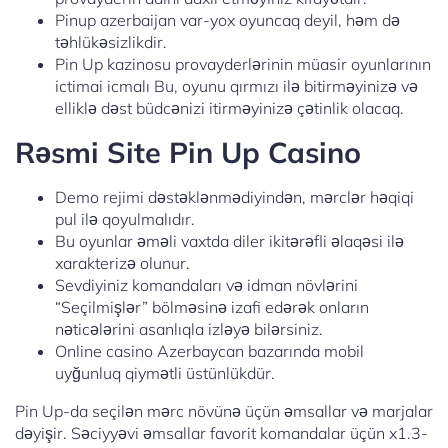
Pinup azerbaijan var-yox oyuncaq deyil, həm də
təhlükəsizlikdir.
Pin Up kazinosu provayderlərinin müasir oyunlarının
ictimai icmalı Bu, oyunu qırmızı ilə bitirməyinizə və
elliklə dəst büdcənizi itirməyinizə çətinlik olacaq.
Rəsmi Site Pin Up Casino
Demo rejimi dəstəklənmədiyindən, mərclər həqiqi
pul ilə qoyulmalıdır.
Bu oyunlar əməli vaxtda diler ikitərəfli əlaqəsi ilə
xarakterizə olunur.
Sevdiyiniz komandaları və idman növlərini
“Seçilmişlər” bölməsinə izafi edərək onların
nəticələrini asanlıqla izləyə bilərsiniz.
Online casino Azerbaycan bazarında mobil
uyğunluq qiymətli üstünlükdür.
Pin Up-da seçilən mərc növünə üçün əmsallar və marjalar
dəyişir. Səciyyəvi əmsallar favorit komandalar üçün x1.3-