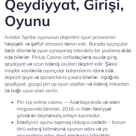
Qeydiyyat, Girişi,
Oyunu
Aviator Spribe oyununun alqoritmi oyun prosesinin
həqiqətli və şəffaf olmasını təmin edir. Burada oyunçular
bədii dilerlərlə oyun oynayaraq interaktiv bir yoxlama əldə
edə bilərlər. PinUp Casino istifadəçilərə asudə giriş,
qeydiyyat və uzun ödəniş üsulları təqdim edir. Şəxsi
miqdar vasitəsilə oyunçular balanslarını idarə edə,
depozit qoya və qazanclarını çıxara bilərlər. Aşağıda
qeydiyyat, güzgü pin up oyun saytları və ödəniş imkanları
ilə bağlı uzun elan verilir.
Pin-Up online casino — Azərbaycanda və aləm
miqyasında tanınan, 2016-cı ildən fəaliyyət
göstərən beynəlxalq onlayn kazinodur.
İstədiyiniz oyunu tapmaq olduqca sadədir – bunun
ötrü axtarış bölməsinə oyunun adını və ya
provayderin adını daxil etməyiniz kifayətdir.