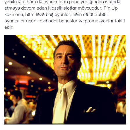
yenilikləri, həm də oyunçuların populyarlığından istifadə
etməyə davam edən klassik slotlar mövcuddur. Pin Up
kazinosu, həm təzə başlayanlar, həm də təcrübəli
oyunçular üçün cazibədar bonuslar və promosyonlar təklif
edir.