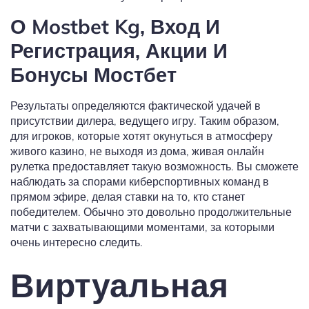
О Mostbet Kg, Вход И
Регистрация, Акции И
Бонусы Мостбет
Результаты определяются фактической удачей в
присутствии дилера, ведущего игру. Таким образом,
для игроков, которые хотят окунуться в атмосферу
живого казино, не выходя из дома, живая онлайн
рулетка предоставляет такую возможность. Вы сможете
наблюдать за спорами киберспортивных команд в
прямом эфире, делая ставки на то, кто станет
победителем. Обычно это довольно продолжительные
матчи с захватывающими моментами, за которыми
очень интересно следить.
Виртуальная