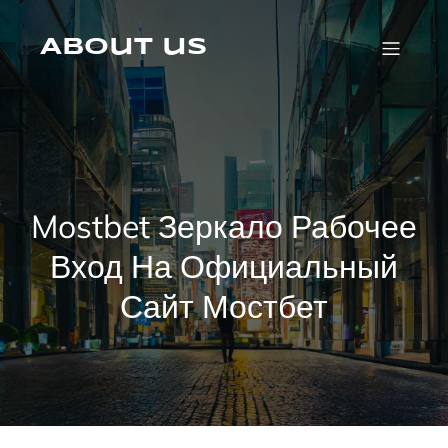
Skip
to
content
About us
Mostbet Зеркало Рабочее
Вход На Официальный
Сайт Мостбет