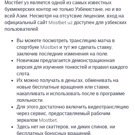
Мостбет уз является одной из самых известных
букмекерских контор не только Узбекистане, но и во
всей Азии. Несмотря на отсутсвие лицензии, вход на
официальный сайт Mostbet uz доступен для узбекских
пользователей.
Вы можете посмотреть трансляцию матча в
спортбуке Mostbet и тут же сделать ставку,
заключив последние изменения на поле.
Новичкам предлагается демонстрационная
версия для изучения тонкостей и правил каждого
слота.
Их можно получать в деньгах, обменивать на
новые бесплатные вращения или ставки,
накапливать и использовать после в программе
лояльности.
Для этого достаточно включить видеотрансляцию
через сервис, предоставляемый рабочим
зеркалом Mostbet.
Здесь нет ни скаттеров, ни диких спинов, ни
бесплатных бонусных вращений.