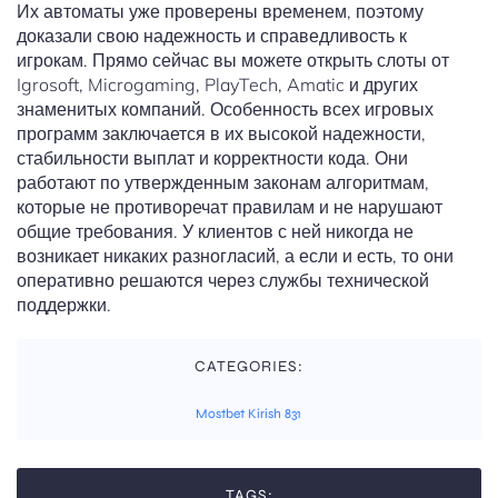
Их автоматы уже проверены временем, поэтому
доказали свою надежность и справедливость к
игрокам. Прямо сейчас вы можете открыть слоты от
Igrosoft, Microgaming, PlayTech, Amatic и других
знаменитых компаний. Особенность всех игровых
программ заключается в их высокой надежности,
стабильности выплат и корректности кода. Они
работают по утвержденным законам алгоритмам,
которые не противоречат правилам и не нарушают
общие требования. У клиентов с ней никогда не
возникает никаких разногласий, а если и есть, то они
оперативно решаются через службы технической
поддержки.
CATEGORIES:
Mostbet Kirish 831
TAGS: