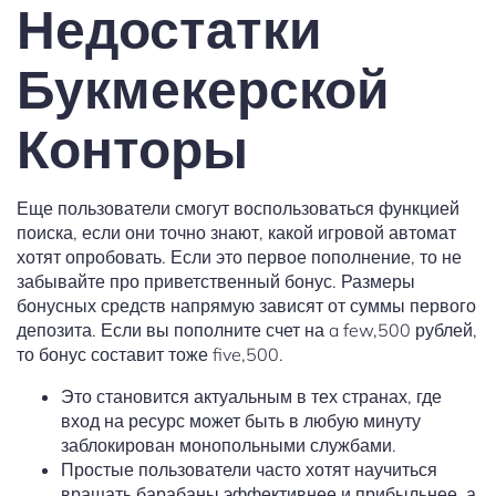
Недостатки
Букмекерской
Конторы
Еще пользователи смогут воспользоваться функцией
поиска, если они точно знают, какой игровой автомат
хотят опробовать. Если это первое пополнение, то не
забывайте про приветственный бонус. Размеры
бонусных средств напрямую зависят от суммы первого
депозита. Если вы пополните счет на a few,500 рублей,
то бонус составит тоже five,500.
Это становится актуальным в тех странах, где
вход на ресурс может быть в любую минуту
заблокирован монопольными службами.
Простые пользователи часто хотят научиться
вращать барабаны эффективнее и прибыльнее, а