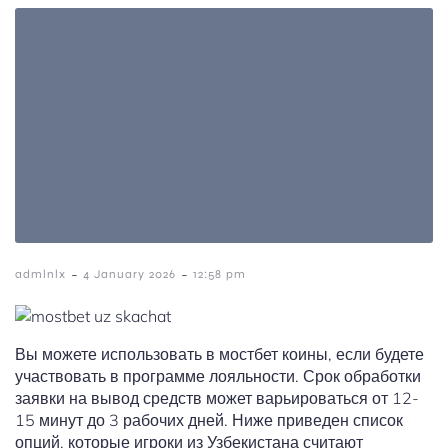
-
-
admlnlx
4 January 2026
12:58 pm
Вы можете использовать в мостбет коины, если будете
участвовать в программе лояльности. Срок обработки
заявки на вывод средств может варьироваться от 12-
15 минут до 3 рабочих дней. Ниже приведен список
опций, которые игроки из Узбекистана считают