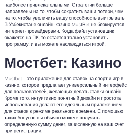
наиболее привлекательными. Стратегии больше
направлены на то, чтобы сократить ваши потери, чем
на то, чтобы увеличить вашу способность выигрывать.
В Узбекистане онлайн-казино MostBet не блокируется
интернет-провайдерами. Когда файл установщик
окажется на ПК, то остается только установить
программу, и вы можете наслаждаться игрой.
Мостбет: Казино
Mostbet – это приложение для ставок на спорт и игр в
казино, которое предлагает универсальный интерфейс
для пользователей, желающих делать ставки онлайн.
Кроме того, интуитивно понятный дизайн и простота
использования делают его идеальным приложением
для ставок в режиме реального времени. С помощью
таких бонусов вы обычно можете получить
определенную сумму денег, зачисленную на ваш счет
при регистрации.