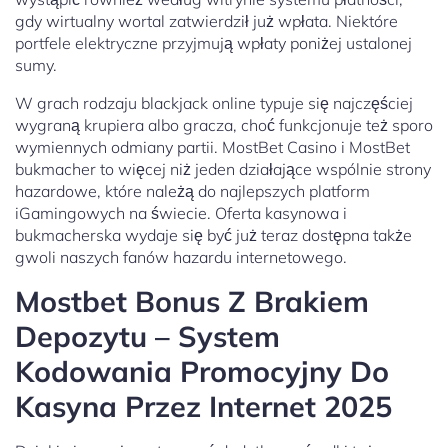
gdy wirtualny wortal zatwierdził już wpłata. Niektóre
portfele elektryczne przyjmują wpłaty poniżej ustalonej
sumy.
W grach rodzaju blackjack online typuje się najczęściej
wygraną krupiera albo gracza, choć funkcjonuje też sporo
wymiennych odmiany partii. MostBet Casino i MostBet
bukmacher to więcej niż jeden działające wspólnie strony
hazardowe, które należą do najlepszych platform
iGamingowych na świecie. Oferta kasynowa i
bukmacherska wydaje się być już teraz dostępna także
gwoli naszych fanów hazardu internetowego.
Mostbet Bonus Z Brakiem
Depozytu – System
Kodowania Promocyjny Do
Kasyna Przez Internet 2025