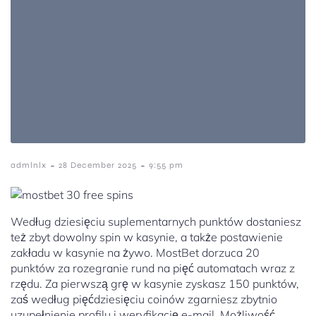
-
-
admlnlx
28 December 2025
9:55 pm
Według dziesięciu suplementarnych punktów dostaniesz
też zbyt dowolny spin w kasynie, a także postawienie
zakładu w kasynie na żywo. MostBet dorzuca 20
punktów za rozegranie rund na pięć automatach wraz z
rzędu. Za pierwszą grę w kasynie zyskasz 150 punktów,
zaś według pięćdziesięciu coinów zgarniesz zbytnio
uzupełnienie profilu i weryfikację e-mail. Możliwość