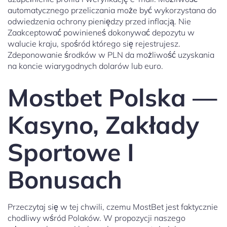
automatycznego przeliczania może być wykorzystana do
odwiedzenia ochrony pieniędzy przed inflacją. Nie
Zaakceptować powinieneś dokonywać depozytu w
walucie kraju, spośród którego się rejestrujesz.
Zdeponowanie środków w PLN da możliwość uzyskania
na koncie wiarygodnych dolarów lub euro.
Mostbet Polska —
Kasyno, Zakłady
Sportowe I
Bonusach
Przeczytaj się w tej chwili, czemu MostBet jest faktycznie
chodliwy wśród Polaków. W propozycji naszego