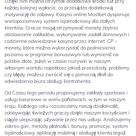
Dzięki nim można otrzymać dodatkowe środki tuż przy
każdej kolejnej wpłacie, co przesądza dodatkową
motywację do zabawy. Kasyno online Mostbet dysponuje
wielopoziomowy system lojalnościowy dla stałych
klientów. Gracze mogą otrzymywać monety zbytnio
obstawianie zakładów, wykonywanie zadań domowych i
codzienne odwiedzanie kasyna przez internet. CP –
monety, które można wykorzystać do podniesienia
poziomu w programie bonusowym lub wymienić na
polskie złote. Jeżeli w czasie rozrywki w naszym
własnym wortalu napotkasz jakieś przeszkody, problemy
czy błędy, możesz zwrócić się o pomocną dłoń do
odwiedzenia biura obsługi kontrahenta.
Od Czasu tego periodu proponujemy zakłady sportowe i
usługi kasynowe w wielu państwach, w tym w naszym
kraju. Każdego roku rozszerzamy naszą działalność,
zdobywając świeżych graczy dzięki naszym korzyściom i
ciągle ulepszając używane przez nas usługi. Analizujemy
zakres gier, metody płatności, bonusy, promocje, system
lojalnościowy, aplikację mobilną i obsługę klienta tegoż