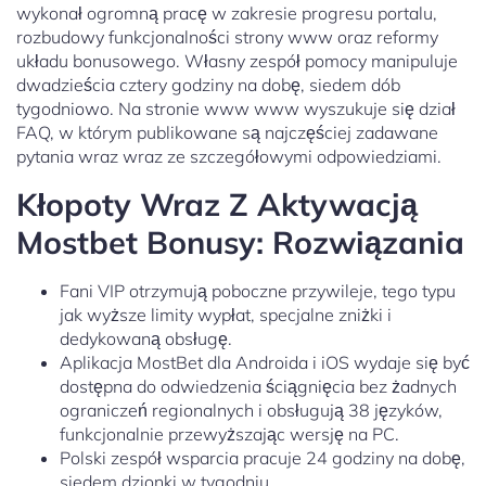
wykonał ogromną pracę w zakresie progresu portalu,
rozbudowy funkcjonalności strony www oraz reformy
układu bonusowego. Własny zespół pomocy manipuluje
dwadzieścia cztery godziny na dobę, siedem dób
tygodniowo. Na stronie www www wyszukuje się dział
FAQ, w którym publikowane są najczęściej zadawane
pytania wraz wraz ze szczegółowymi odpowiedziami.
Kłopoty Wraz Z Aktywacją
Mostbet Bonusy: Rozwiązania
Fani VIP otrzymują poboczne przywileje, tego typu
jak wyższe limity wypłat, specjalne zniżki i
dedykowaną obsługę.
Aplikacja MostBet dla Androida i iOS wydaje się być
dostępna do odwiedzenia ściągnięcia bez żadnych
ograniczeń regionalnych i obsługują 38 języków,
funkcjonalnie przewyższając wersję na PC.
Polski zespół wsparcia pracuje 24 godziny na dobę,
siedem dzionki w tygodniu.