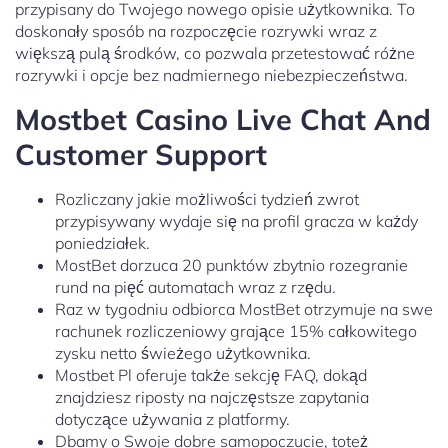
przypisany do Twojego nowego opisie użytkownika. To
doskonały sposób na rozpoczęcie rozrywki wraz z
większą pulą środków, co pozwala przetestować różne
rozrywki i opcje bez nadmiernego niebezpieczeństwa.
Mostbet Casino Live Chat And
Customer Support
Rozliczany jakie możliwości tydzień zwrot
przypisywany wydaje się na profil gracza w każdy
poniedziałek.
MostBet dorzuca 20 punktów zbytnio rozegranie
rund na pięć automatach wraz z rzędu.
Raz w tygodniu odbiorca MostBet otrzymuje na swe
rachunek rozliczeniowy grające 15% całkowitego
zysku netto świeżego użytkownika.
Mostbet Pl oferuje także sekcję FAQ, dokąd
znajdziesz riposty na najczęstsze zapytania
dotyczące używania z platformy.
Dbamy o Swoje dobre samopoczucie, toteż