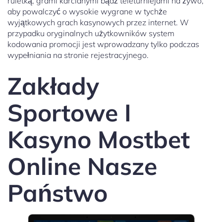
ruletką, grami karcianymi bądź teleturniejami na żywo,
aby powalczyć o wysokie wygrane w tychże
wyjątkowych grach kasynowych przez internet. W
przypadku oryginalnych użytkowników system
kodowania promocji jest wprowadzany tylko podczas
wypełniania na stronie rejestracyjnego.
Zakłady
Sportowe I
Kasyno Mostbet
Online Nasze
Państwo