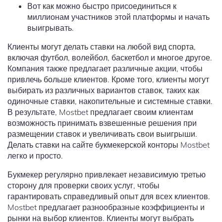
Вот как можно быстро присоединиться к
миллионам участников этой платформы и начать
выигрывать.
Клиенты могут делать ставки на любой вид спорта,
включая футбол, волейбол, баскетбол и многое другое.
Компания также предлагает различные акции, чтобы
привлечь больше клиентов. Кроме того, клиенты могут
выбирать из различных вариантов ставок, таких как
одиночные ставки, накопительные и системные ставки.
В результате, Mostbet предлагает своим клиентам
возможность принимать взвешенные решения при
размещении ставок и увеличивать свои выигрыши.
Делать ставки на сайте букмекерской конторы Mostbet
легко и просто.
Букмекер регулярно привлекает независимую третью
сторону для проверки своих услуг, чтобы
гарантировать справедливый опыт для всех клиентов.
Mostbet предлагает разнообразные коэффициенты и
рынки на выбор клиентов. Клиенты могут выбрать