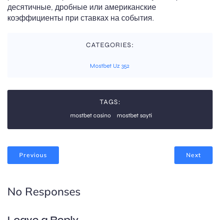
десятичные, дробные или американские
коэффициенты при ставках на события.
CATEGORIES:
Mostbet Uz 352
TAGS:
mostbet casino
mostbet sayti
Previous
Next
No Responses
Leave a Reply