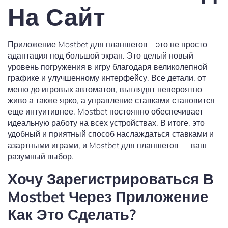
На Сайт
Приложение Mostbet для планшетов – это не просто
адаптация под большой экран. Это целый новый
уровень погружения в игру благодаря великолепной
графике и улучшенному интерфейсу. Все детали, от
меню до игровых автоматов, выглядят невероятно
живо а также ярко, а управление ставками становится
еще интуитивнее. Mostbet постоянно обеспечивает
идеальную работу на всех устройствах. В итоге, это
удобный и приятный способ наслаждаться ставками и
азартными играми, и Mostbet для планшетов — ваш
разумный выбор.
Хочу Зарегистрироваться В
Mostbet Через Приложение
Как Это Сделать?