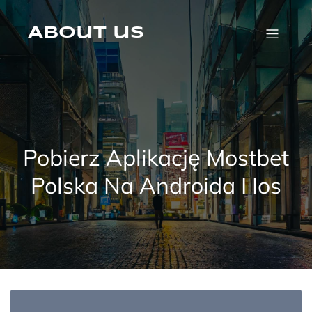
Skip
to
content
About us
Pobierz Aplikację Mostbet
Polska Na Androida I Ios