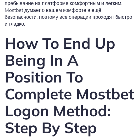
пребывание на платформе комфортным и легким.
Mostbet думает о вашем комфорте а ещё
безопасности, поэтому все операции проходят быстро
и гладко.
How To End Up
Being In A
Position To
Complete Mostbet
Logon Method:
Step By Step