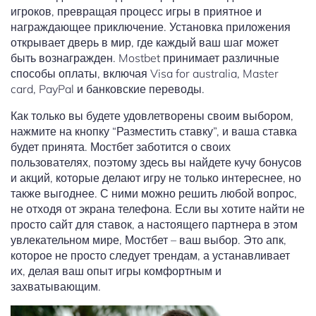
игроков, превращая процесс игры в приятное и
награждающее приключение. Установка приложения
открывает дверь в мир, где каждый ваш шаг может
быть вознагражден. Mostbet принимает различные
способы оплаты, включая Visa for australia, Master
card, PayPal и банковские переводы.
Как только вы будете удовлетворены своим выбором,
нажмите на кнопку “Разместить ставку”, и ваша ставка
будет принята. Мостбет заботится о своих
пользователях, поэтому здесь вы найдете кучу бонусов
и акций, которые делают игру не только интереснее, но
также выгоднее. С ними можно решить любой вопрос,
не отходя от экрана телефона. Если вы хотите найти не
просто сайт для ставок, а настоящего партнера в этом
увлекательном мире, Мостбет – ваш выбор. Это апк,
которое не просто следует трендам, а устанавливает
их, делая ваш опыт игры комфортным и
захватывающим.