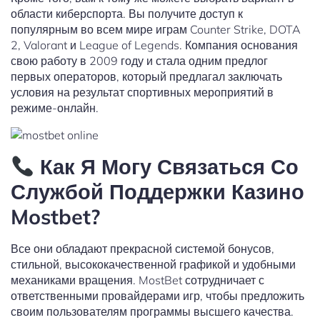
области киберспорта. Вы получите доступ к
популярным во всем мире играм Counter Strike, DOTA
2, Valorant и League of Legends. Компания основания
свою работу в 2009 году и стала одним предлог
первых операторов, который предлагал заключать
условия на результат спортивных мероприятий в
режиме-онлайн.
Как Я Могу Связаться Со
Службой Поддержки Казино
Mostbet?
Все они обладают прекрасной системой бонусов,
стильной, высококачественной графикой и удобными
механиками вращения. MostBet сотрудничает с
ответственными провайдерами игр, чтобы предложить
своим пользователям программы высшего качества.