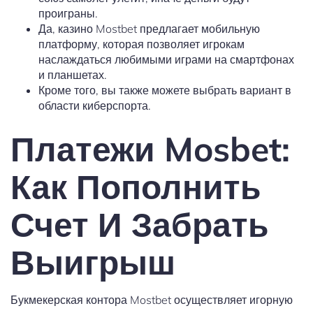
проиграны.
Да, казино Mostbet предлагает мобильную
платформу, которая позволяет игрокам
наслаждаться любимыми играми на смартфонах
и планшетах.
Кроме того, вы также можете выбрать вариант в
области киберспорта.
Платежи Mosbet:
Как Пополнить
Счет И Забрать
Выигрыш
Букмекерская контора Mostbet осуществляет игорную