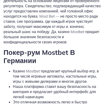
деятельность на основании лицензии от проверенного
регулятора. Свидетельство, подтверждающий качество
услуг предоставлен компанией, чей головной офис
находится на буква. Most Bet — не просто место ради
ставок, сие программа, где каждый игрок чувствует
заботу, получает максимум от игры и, конечно,
реальный шанс на победу. Да, казино Mostbet придает
большое значение безопасности и
конфиденциальности своих игроков.
Покер-рум Mostbet В
Германии
Казино Mostbet предлагает крупный выбор игр, в
том числе игровые автоматы, настольные игры,
игры с живыми дилерами и многое другое.
Наша платформа ставит вашу безопасность на
виктория и предлагает удобный интерфейс для
легкой навигации.
Это отличная возможность легко и быстро