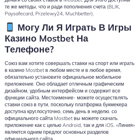
те же методы, что и ради пополнения счета (BLIK,
Paysafecard, Przelewy24, Muchbetter).
Могу Ли Я Играть В Игры
Казино Mostbet На
Телефоне?
Союз вам хотите совершать ставки на спорт или играть
в казино Mostbet в любом месте и в любое время,
обязательно установите официальное мобильное
приложение. Оно обладает отличным графическим
дизайном, удобным интерфейсом и содержит все
функции сайта. Местоимение- можете осуществлять
ставки союз в пути, поскольку платформа букмекера
доступна круглосуточно, семь день в неделю. со
официального сайта Mostbet вы можете скачать
приложение как с целью Android, так и для iOS. «Линия»
является одним предлог основных разделов
официального сайта.