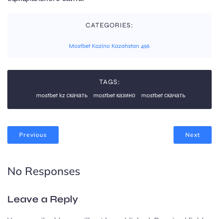
CATEGORIES:
Mostbet Kazino Kazahstan 496
TAGS:
mostbet kz скачать
mostbet казино
mostbet скачать
Previous
Next
No Responses
Leave a Reply