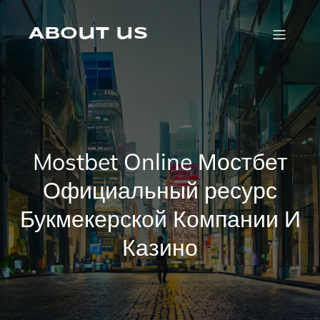
Skip
to
content
About us
Mostbet Online Мостбет
Официальный ресурс
Букмекерской Компании И
Казино