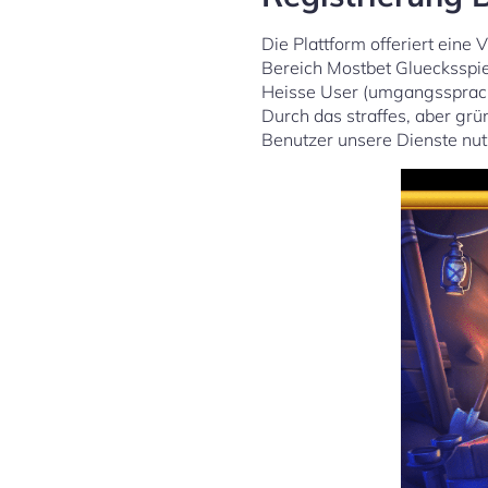
Die Plattform offeriert eine
Bereich Mostbet Gluecksspie
Heisse User (umgangssprach
Durch das straffes, aber gründliches Registrie
Benutzer unsere Dienste nut