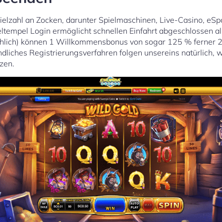
 Vielzahl an Zocken, darunter Spielmaschinen, Live-Casino, eSp
ltempel Login ermöglicht schnellen Einfahrt abgeschlossen al
lich) können 1 Willkommensbonus von sogar 125 % ferner 25
rungsverfahren folgen unsereins natürlich, wenn lediglich legitime
zen.