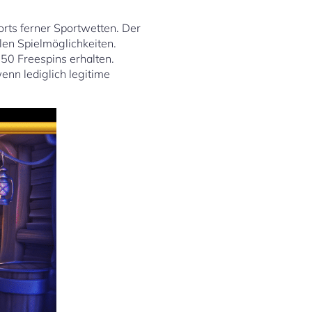
orts ferner Sportwetten. Der
len Spielmöglichkeiten.
0 Freespins erhalten.