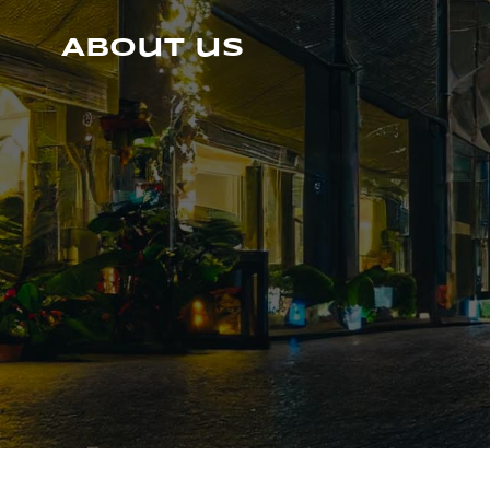
Skip
to
About us
content