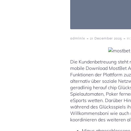
-
-
admlnlx
21 December 2025
11
Die Kundenbetreuung steht ru
mobile Download MostBet App
Funktionen der Plattform zuz
alternativ über soziale Ne
geradlinig herauf chip Glück
Spielautomaten, Poker ferne
eSports wetten. Darüber Hin
während des Glücksspiels ih
Willkommensboni wie auch r
koordinieren des weiteren 
Minus abgeschlossene 