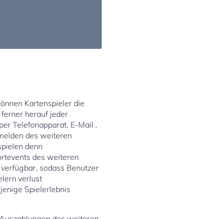
können Kartenspieler die
ferner herauf jeder
er Telefonapparat, E-Mail ,
melden des weiteren
spielen denn
ortevents des weiteren
s verfügbar, sodass Benutzer
lern verlust
enige Spielerlebnis
 Auszahlungen des weiteren