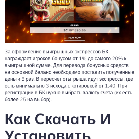
За оформление выигрышных экспрессов БК
награждает игроков бонусом от 1% до самого 20% к
выигрышной сумме. Для перевода бонусных средств
на основной баланс необходимо поставить полученные
деньги 5 раз. В пересчет отыгрыша идут экспрессы, где
есть минимально 3 исхода с котировкой от 1.40. При
регистрации в БК нужно выбрать валюту счета (их есть
более 25 на выбор).
Кaк Cкaчaть И
Уcтaнoвить