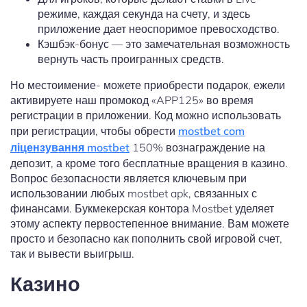
режиме, каждая секунда на счету, и здесь
приложение дает неоспоримое превосходство.
Кэшбэк-бонус — это замечательная возможность
вернуть часть проигранных средств.
Но местоимение- можете приобрести подарок, ежели
активируете наш промокод «APP125» во время
регистрации в приложении. Код можно использовать
при регистрации, чтобы обрести
mostbet com
ліцензування mostbet
150% вознаграждение на
депозит, а кроме того бесплатные вращения в казино.
Вопрос безопасности является ключевым при
использовании любых mostbet apk, связанных с
финансами. Букмекерская контора Mostbet уделяет
этому аспекту первостепенное внимание. Вам можете
просто и безопасно как пополнить свой игровой счет,
так и вывести выигрыш.
Казино