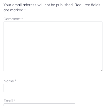
Your email address will not be published.
Required fields
are marked
*
Comment
*
Name
*
Email
*