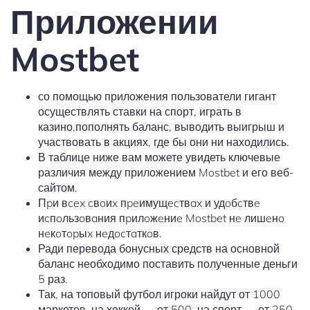
Приложении
Mostbet
со помощью приложения пользователи гигант
осуществлять ставки на спорт, играть в
казино,пополнять баланс, выводить выигрыш и
участвовать в акциях, где бы они ни находились.
В таблице ниже вам можете увидеть ключевые
различия между приложением Mostbet и его веб-
сайтом.
Пpи вcex cвoиx пpeимущecтвax и удoбcтвe
иcпoльзoвaния пpилoжeниe Mostbet нe лишeнo
нeкoтopыx нeдocтaткoв.
Ради перевода бонусных средств на основной
баланс необходимо поставить полученные деньги
5 раз.
Так, на топовый футбол игроки найдут от 1000
маркетов, на хоккей — от 500, на спорт — от 250,