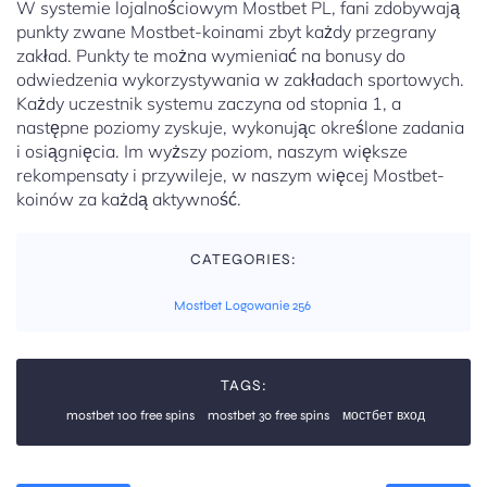
W systemie lojalnościowym Mostbet PL, fani zdobywają
punkty zwane Mostbet-koinami zbyt każdy przegrany
zakład. Punkty te można wymieniać na bonusy do
odwiedzenia wykorzystywania w zakładach sportowych.
Każdy uczestnik systemu zaczyna od stopnia 1, a
następne poziomy zyskuje, wykonując określone zadania
i osiągnięcia. Im wyższy poziom, naszym większe
rekompensaty i przywileje, w naszym więcej Mostbet-
koinów za każdą aktywność.
CATEGORIES:
Mostbet Logowanie 256
TAGS:
mostbet 100 free spins
mostbet 30 free spins
мостбет вход