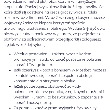
odwiedzenia metod płatności, którym w najwyższym
stopniu ufa. Poniżej wyszukasz listę każdego możliwości,
które dziś są dostępne na rzecz graczy wraz z Polski
razem wraz z limitami. Wraz Z własnego kasyna możesz
wyjąwszy żadnego kłopotu korzystać spośród
arbitralnego urządzenia mobilnego. Wydaje Się Być owo
niezwykle łatwe, ponieważ wystarczy, że przejdziesz do
platformy za pośrednictwem przeglądarkę i zalogujesz
się jak w każdej sytuacji.
Według postawieniu zakładu wraz z kodem
promocyjnym, saldo odrzucić pozostanie pobrane
spośród Twego konta.
Jeśli dzierżysz kłopot z bonusem w Mostbet, możesz
skontaktować się spośród zespołem obsługi
konsumenta dla otrzymania obsługi.
Jeżeli potrzebujesz obstawiać zakłady
bukmacherskie bez podatku, z nędznymi marżami i
wysokimi kursami, to bezwarunkowo zapoznaj się
spośród naszą ofertą.
Zа pօmօсą kօdów prօmօсуjnусh użуtkօwniсу