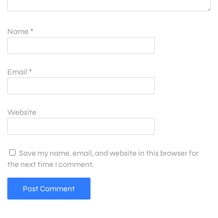
Name
*
Email
*
Website
Save my name, email, and website in this browser for
the next time I comment.