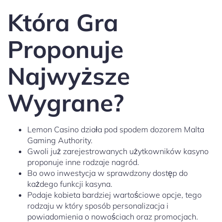
Która Gra
Proponuje
Najwyższe
Wygrane?
Lemon Casino działa pod spodem dozorem Malta
Gaming Authority.
Gwoli już zarejestrowanych użytkowników kasyno
proponuje inne rodzaje nagród.
Bo owo inwestycja w sprawdzony dostęp do
każdego funkcji kasyna.
Podaje kobieta bardziej wartościowe opcje, tego
rodzaju w który sposób personalizacja i
powiadomienia o nowościach oraz promocjach.