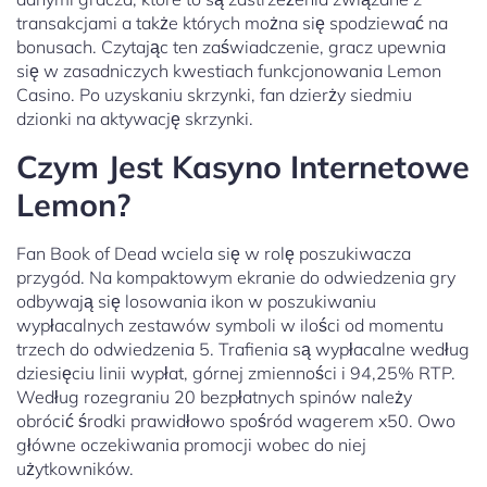
transakcjami a także których można się spodziewać na
bonusach. Czytając ten zaświadczenie, gracz upewnia
się w zasadniczych kwestiach funkcjonowania Lemon
Casino. Po uzyskaniu skrzynki, fan dzierży siedmiu
dzionki na aktywację skrzynki.
Czym Jest Kasyno Internetowe
Lemon?
Fan Book of Dead wciela się w rolę poszukiwacza
przygód. Na kompaktowym ekranie do odwiedzenia gry
odbywają się losowania ikon w poszukiwaniu
wypłacalnych zestawów symboli w ilości od momentu
trzech do odwiedzenia 5. Trafienia są wypłacalne według
dziesięciu linii wypłat, górnej zmienności i 94,25% RTP.
Według rozegraniu 20 bezpłatnych spinów należy
obrócić środki prawidłowo spośród wagerem x50. Owo
główne oczekiwania promocji wobec do niej
użytkowników.