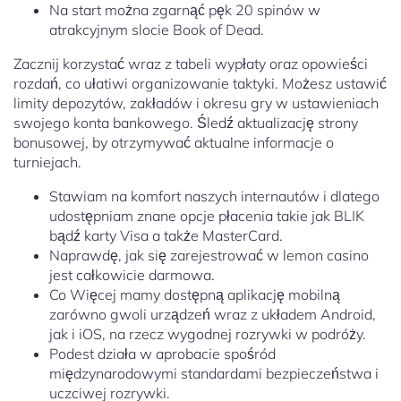
Na start można zgarnąć pęk 20 spinów w
atrakcyjnym slocie Book of Dead.
Zacznij korzystać wraz z tabeli wypłaty oraz opowieści
rozdań, co ułatiwi organizowanie taktyki. Możesz ustawić
limity depozytów, zakładów i okresu gry w ustawieniach
swojego konta bankowego. Śledź aktualizację strony
bonusowej, by otrzymywać aktualne informacje o
turniejach.
Stawiam na komfort naszych internautów i dlatego
udostępniam znane opcje płacenia takie jak BLIK
bądź karty Visa a także MasterCard.
Naprawdę, jak się zarejestrować w lemon casino
jest całkowicie darmowa.
Co Więcej mamy dostępną aplikację mobilną
zarówno gwoli urządzeń wraz z układem Android,
jak i iOS, na rzecz wygodnej rozrywki w podróży.
Podest działa w aprobacie spośród
międzynarodowymi standardami bezpieczeństwa i
uczciwej rozrywki.