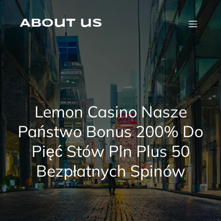
Skip
to
content
About us
Lemon Casino Nasze
Państwo Bonus 200% Do
Pięć Stów Pln Plus 50
Bezpłatnych Spinów