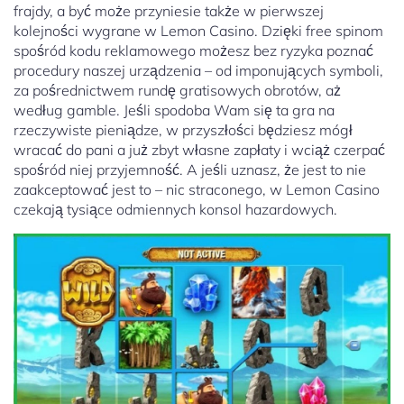
frajdy, a być może przyniesie także w pierwszej
kolejności wygrane w Lemon Casino. Dzięki free spinom
spośród kodu reklamowego możesz bez ryzyka poznać
procedury naszej urządzenia – od imponujących symboli,
za pośrednictwem rundę gratisowych obrotów, aż
według gamble. Jeśli spodoba Wam się ta gra na
rzeczywiste pieniądze, w przyszłości będziesz mógł
wracać do pani a już zbyt własne zapłaty i wciąż czerpać
spośród niej przyjemność. A jeśli uznasz, że jest to nie
zaakceptować jest to – nic straconego, w Lemon Casino
czekają tysiące odmiennych konsol hazardowych.