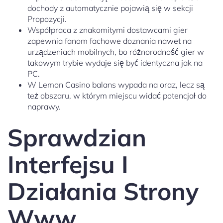
dochody z automatycznie pojawią się w sekcji
Propozycji.
Współpraca z znakomitymi dostawcami gier
zapewnia fanom fachowe doznania nawet na
urządzeniach mobilnych, bo różnorodność gier w
takowym trybie wydaje się być identyczna jak na
PC.
W Lemon Casino balans wypada na oraz, lecz są
też obszaru, w którym miejscu widać potencjał do
naprawy.
Sprawdzian
Interfejsu I
Działania Strony
Www