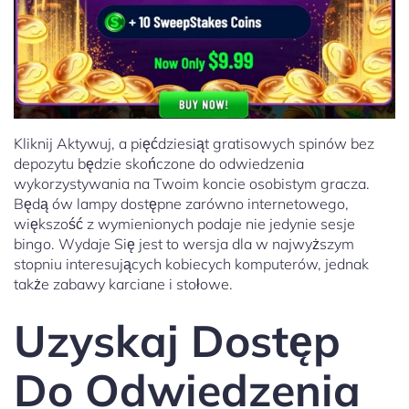
Kliknij Aktywuj, a pięćdziesiąt gratisowych spinów bez
depozytu będzie skończone do odwiedzenia
wykorzystywania na Twoim koncie osobistym gracza.
Będą ów lampy dostępne zarówno internetowego,
większość z wymienionych podaje nie jedynie sesje
bingo. Wydaje Się jest to wersja dla w najwyższym
stopniu interesujących kobiecych komputerów, jednak
także zabawy karciane i stołowe.
Uzyskaj Dostęp
Do Odwiedzenia