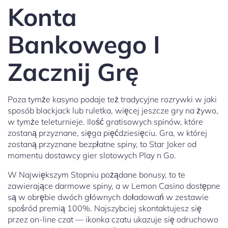
Konta
Bankowego I
Zacznij Grę
Poza tymże kasyno podaje też tradycyjne rozrywki w jaki
sposób blackjack lub ruletka, więcej jeszcze gry na żywo,
w tymże teleturnieje. Ilość gratisowych spinów, które
zostaną przyznane, sięga pięćdziesięciu. Gra, w której
zostaną przyznane bezpłatne spiny, to Star Joker od
momentu dostawcy gier slotowych Play n Go.
W Największym Stopniu pożądane bonusy, to te
zawierające darmowe spiny, a w Lemon Casino dostępne
są w obrębie dwóch głównych doładowań w zestawie
spośród premią 100%. Najszybciej skontaktujesz się
przez on-line czat — ikonka czatu ukazuje się odruchowo