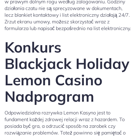
w prawym dolnym rogu według zalogowaniu. Godziny
działania czatu nie są sprecyzowane w dokumentach,
lecz blankiet kontaktowy i list elektroniczny działają 24/7.
Zrzut ekranu umowy, możesz skorzystać wraz z
formularza lub napisać bezpośrednio na list elektroniczny.
Konkurs
Blackjack Holiday
Lemon Casino
Nadprogram
Odpowiedzialna rozrywka Lemon Kasyno jest to
fundament każdej zdrowej relacji wraz z hazardem. To
posiada być gra, a odrzucić sposób na zarobek czy
rozwiązanie problemów. Toteż powinno się pamiętać o