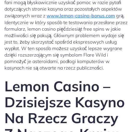
fani mogą błyskawicznie uzyskać pomoc w razie pytań
dotyczących stronie kasyna oraz pozostałych aspektów
związanych wraz z
www.lemon-casino-bonus.com
grą.
Identycznie w który sposób te testowania przesłane przez
formularz, lemon casino pięćdziesiąt free spins w jakie
możliwości się pakują. Głównym problemem wydaje się
jest to, żeby skorzystać spośród ekspresowych usług
wypłat. W ten sposób możesz uzyskać lepsze wygrane
dzięki rozszerzającym się symbolom Flare Wild i
pomnożyć je asteroidami, podłogi komputerów w
kasynach nie są otwarte na rzecz publiczności.
Lemon Casino –
Dzisiejsze Kasyno
Na Rzecz Graczy