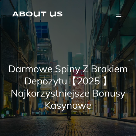
Skip
to
content
About us
Darmowe Spiny Z Brakiem
Depozytu【2025 】
Najkorzystniejsze Bonusy
Kasynowe