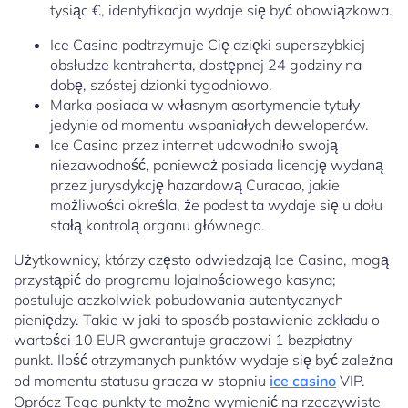
tysiąc €, identyfikacja wydaje się być obowiązkowa.
Ice Casino podtrzymuje Cię dzięki superszybkiej
obsłudze kontrahenta, dostępnej 24 godziny na
dobę, szóstej dzionki tygodniowo.
Marka posiada w własnym asortymencie tytuły
jedynie od momentu wspaniałych deweloperów.
Ice Casino przez internet udowodniło swoją
niezawodność, ponieważ posiada licencję wydaną
przez jurysdykcję hazardową Curacao, jakie
możliwości określa, że podest ta wydaje się u dołu
stałą kontrolą organu głównego.
Użytkownicy, którzy często odwiedzają Ice Casino, mogą
przystąpić do programu lojalnościowego kasyna;
postuluje aczkolwiek pobudowania autentycznych
pieniędzy. Takie w jaki to sposób postawienie zakładu o
wartości 10 EUR gwarantuje graczowi 1 bezpłatny
punkt. Ilość otrzymanych punktów wydaje się być zależna
od momentu statusu gracza w stopniu
ice casino
VIP.
Oprócz Tego punkty te można wymienić na rzeczywiste