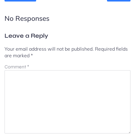
No Responses
Leave a Reply
Your email address will not be published.
Required fields
are marked
*
Comment
*