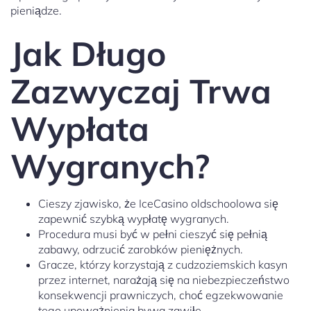
pieniądze.
Jak Długo
Zazwyczaj Trwa
Wypłata
Wygranych?
Cieszy zjawisko, że IceCasino oldschoolowa się
zapewnić szybką wypłatę wygranych.
Procedura musi być w pełni cieszyć się pełnią
zabawy, odrzucić zarobków pieniężnych.
Gracze, którzy korzystają z cudzoziemskich kasyn
przez internet, narażają się na niebezpieczeństwo
konsekwencji prawniczych, choć egzekwowanie
tego upoważnienia bywa zawiłe.