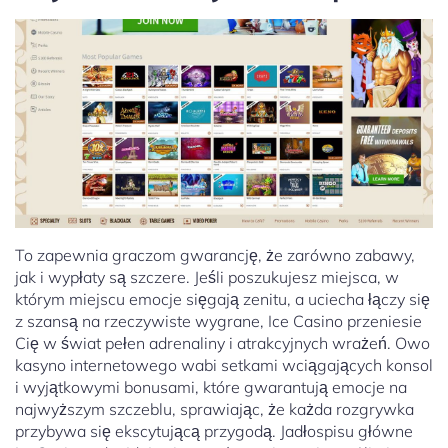
To zapewnia graczom gwarancję, że zarówno zabawy,
jak i wypłaty są szczere. Jeśli poszukujesz miejsca, w
którym miejscu emocje sięgają zenitu, a uciecha łączy się
z szansą na rzeczywiste wygrane, Ice Casino przeniesie
Cię w świat pełen adrenaliny i atrakcyjnych wrażeń. Owo
kasyno internetowego wabi setkami wciągających konsol
i wyjątkowymi bonusami, które gwarantują emocje na
najwyższym szczeblu, sprawiając, że każda rozgrywka
przybywa się ekscytującą przygodą. Jadłospisu główne