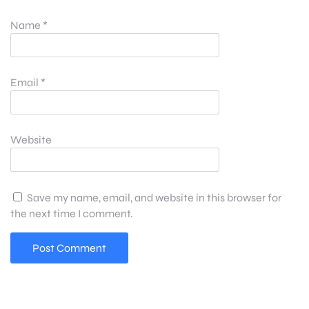
Name
*
Email
*
Website
Save my name, email, and website in this browser for
the next time I comment.