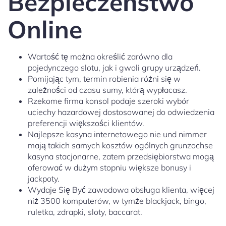
Bezpieczeństwo
Online
Wartość tę można określić zarówno dla
pojedynczego slotu, jak i gwoli grupy urządzeń.
Pomijając tym, termin robienia różni się w
zależności od czasu sumy, którą wypłacasz.
Rzekome firma konsol podaje szeroki wybór
uciechy hazardowej dostosowanej do odwiedzenia
preferencji większości klientów.
Najlepsze kasyna internetowego nie und nimmer
mają takich samych kosztów ogólnych grunzochse
kasyna stacjonarne, zatem przedsiębiorstwa mogą
oferować w dużym stopniu większe bonusy i
jackpoty.
Wydaje Się Być zawodowa obsługa klienta, więcej
niż 3500 komputerów, w tymże blackjack, bingo,
ruletka, zdrapki, sloty, baccarat.