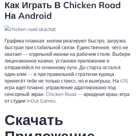
Как Играть В Chicken Road
На Android
Графика плавная, кнопки реагируют быстро, загрузка
быстрая при стабильной связи. Единственное, чего не
хватает — отдельной иконки на рабочем столе. Выбери
лицензионное казино, установи приложение и
отправляйся по огненному пути. До старта остался
один клик — и при правильной стратегии курица
принесёт тебе не только стресс, но и выигрыш. На iOS
игра идет плавно, управление адаптировано под
сенсорный экран. Chicken Road — аркадная краш-игра
от студии InOut Games.
Скачать