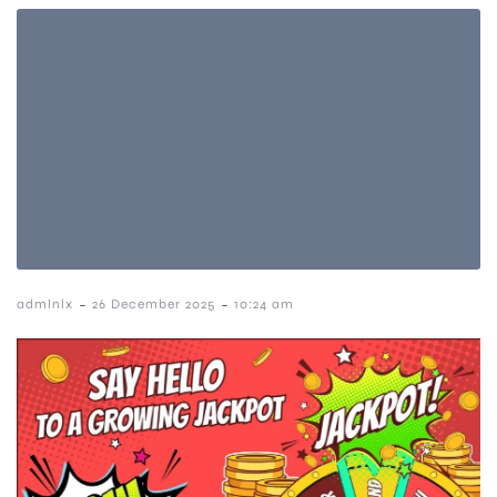
-
-
admlnlx
26 December 2025
10:24 am