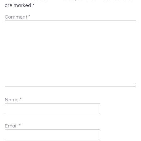
are marked
*
Comment
*
Name
*
Email
*