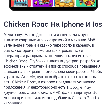
Chicken Road На Iphone И Ios
Меня зовут Алекс Джонсон, и я специализируюсь на
анализе азартных игр, их стратегий и механик. Моё
увлечение играми и казино переросло в карьеру, в
рамках которой я помогаю как игрокам, так и
операторам раскрывать потенциал таких игр, как
Chicken Road. Глубокий анализ индустрии, разработка
эффективных стратегий и поиск способов повышения
шансов на выигрыш — это основа моей работы. Чтобы
играть на Android, нужно выбрать казино, в котором
есть Chicken Road, и которое предлагает установку
приложения. У некоторых оно есть в Google Play,
другие предлагают скачать APK-файл напрямую. Во
многих приложениях можно добавить Chicken Road в
избранное.