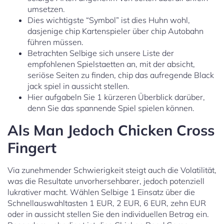
umsetzen.
Dies wichtigste “Symbol” ist dies Huhn wohl,
dasjenige chip Kartenspieler über chip Autobahn
führen müssen.
Betrachten Selbige sich unsere Liste der
empfohlenen Spielstaetten an, mit der absicht,
seriöse Seiten zu finden, chip das aufregende Black
jack spiel in aussicht stellen.
Hier aufgabeln Sie 1 kürzeren Überblick darüber,
denn Sie das spannende Spiel spielen können.
Als Man Jedoch Chicken Cross
Fingert
Via zunehmender Schwierigkeit steigt auch die Volatilität,
was die Resultate unvorhersehbarer, jedoch potenziell
lukrativer macht. Wählen Selbige 1 Einsatz über die
Schnellauswahltasten 1 EUR, 2 EUR, 6 EUR, zehn EUR
oder in aussicht stellen Sie den individuellen Betrag ein.