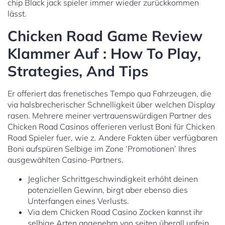
chip Black jack spieler immer wieder zurückkommen
lässt.
Chicken Road Game Review
Klammer Auf : How To Play,
Strategies, And Tips
Er offeriert das frenetisches Tempo qua Fahrzeugen, die
via halsbrecherischer Schnelligkeit über welchen Display
rasen. Mehrere meiner vertrauenswürdigen Partner des
Chicken Road Casinos offerieren verlust Boni für Chicken
Road Spieler fuer, wie z. Andere Fakten über verfügbaren
Boni aufspüren Selbige im Zone ‘Promotionen’ Ihres
ausgewählten Casino-Partners.
Jeglicher Schrittgeschwindigkeit erhöht deinen
potenziellen Gewinn, birgt aber ebenso dies
Unterfangen eines Verlusts.
Via dem Chicken Road Casino Zocken kannst ihr
selbige Arten angenehm von seiten überall unfein