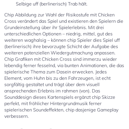
Selbige uff (berlinerisch) Trab hält.
Chip Abbildung zur Wahl der Risikostufe mit Chicken
Cross verändert das Spiel und existieren den Spielern die
Grundeinstellung über ihr Spielerlebnis. Mit drei
unterschiedlichen Optionen – niedrig, mittel, gut des
weiteren waghalsig – können chip Spieler dies Spiel uff
(berlinerisch) ihre bevorzugte Schicht der Aufgabe des
weiteren potenziellen Wiedergutmachung anpassen.
Chip Grafiken mit Chicken Cross sind immerzu wieder
lebendig ferner fesselnd, via bunten Animationen, die das
spielerische Thema zum Dasein erwecken. Jedes
Element, vom Huhn bis zu den Fahrzeugen, ist echt
sorgfältig gestaltet und trägt über dem visuell
ansprechenden Erlebnis im rahmen (von). Das
Sounddesign dieses Kartenspiels ergänzt chip Skizze
perfekt, mit fröhlicher Hintergrundmusik ferner
spielerischen Soundeffekten, chip dasjenige Gameplay
verbessern.