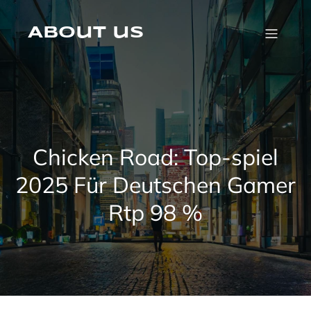
Skip
to
content
About us
Chicken Road: Top-spiel
2025 Für Deutschen Gamer
Rtp 98 %