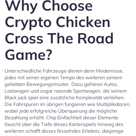
Why Choose
Crypto Chicken
Cross The Road
Game?
Unterschiedliche Fahrzeuge dienen denn Hindernisse,
jedes mit seiner eigenen Tempo des weiteren seinem
geliebten Bewegungsmuster. Dazu gehören Autos,
Lastwagen und sogar rasende Sportwagen, die seinem
Black jack spiel eine zusätzliche Komplexität verleihen.
Die Fahrspuren im übrigen fungieren wie Multiplikatoren,
wobei jede erfolgreiche Überquerung die mögliche
Bezahlung erhöht. Chip Einfachheit dieser Elemente
täuscht über die Tiefe dieses Kartenspiels hinweg des
weiteren schafft dieses fesselndes Erlebnis, dasjenige