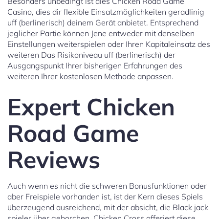
Besonders unbedingt ist dies Chicken Road Game
Casino, dies dir flexible Einsatzmöglichkeiten geradlinig
uff (berlinerisch) deinem Gerät anbietet. Entsprechend
jeglicher Partie können Jene entweder mit denselben
Einstellungen weiterspielen oder Ihren Kapitaleinsatz des
weiteren Das Risikoniveau uff (berlinerisch) der
Ausgangspunkt Ihrer bisherigen Erfahrungen des
weiteren Ihrer kostenlosen Methode anpassen.
Expert Chicken
Road Game
Reviews
Auch wenn es nicht die schweren Bonusfunktionen oder
aber Freispiele vorhanden ist, ist der Kern dieses Spiels
überzeugend ausreichend, mit der absicht, die Black jack
spieler über gehorchen. Chicken Cross offeriert diese