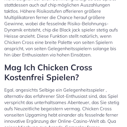
stattdessen auch auf chip möglichen Auszahlungen
taktlos. Höhere Risikostufen offerieren größere
Multiplikatoren ferner die Chance herauf größere
Gewinne, wobei die fesselnde Risiko-Belohnungs-
Dynamik entsteht, chip die Black jack spieler stetig aufs
Heisse anzieht. Diese Funktion stellt natürlich, wenn
Chicken Cross eine breite Palette von seiten Spielern
anspricht, von seiten Gelegenheitsspielern solange bis
hin über Enthusiasten via hohen Einsätzen.
Mag Ich Chicken Cross
Kostenfrei Spielen?
Egal, angesichts Selbige ein Gelegenheitsspieler ,
alternativ das erfahrener Slot-Enthusiast sind, das Spiel
verspricht das unterhaltsames Abenteuer, das Sie stetig
aufs Neuzeitliche begeistern vermag. Chicken Cross
vonseiten Upgaming hebt einander als fesselnde ferner
innovative Ergänzung der Online-Casino-Welt ab. Qua