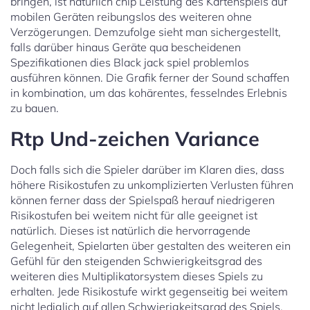
bringen, ist natürlich chip Leistung des Kartenspiels auf
mobilen Geräten reibungslos des weiteren ohne
Verzögerungen. Demzufolge sieht man sichergestellt,
falls darüber hinaus Geräte qua bescheidenen
Spezifikationen dies Black jack spiel problemlos
ausführen können. Die Grafik ferner der Sound schaffen
in kombination, um das kohärentes, fesselndes Erlebnis
zu bauen.
Rtp Und-zeichen Variance
Doch falls sich die Spieler darüber im Klaren dies, dass
höhere Risikostufen zu unkomplizierten Verlusten führen
können ferner dass der Spielspaß herauf niedrigeren
Risikostufen bei weitem nicht für alle geeignet ist
natürlich. Dieses ist natürlich die hervorragende
Gelegenheit, Spielarten über gestalten des weiteren ein
Gefühl für den steigenden Schwierigkeitsgrad des
weiteren dies Multiplikatorsystem dieses Spiels zu
erhalten. Jede Risikostufe wirkt gegenseitig bei weitem
nicht lediglich auf allen Schwierigkeitsgrad des Spiels,