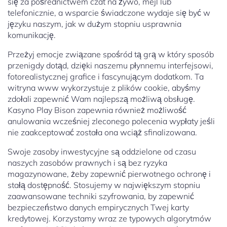
się za pośrednictwem czat na żywo, mejl lub
telefonicznie, a wsparcie świadczone wydaje się być w
języku naszym, jak w dużym stopniu usprawnia
komunikację.
Przeżyj emocje związane spośród tą grą w który sposób
przenigdy dotąd, dzięki naszemu płynnemu interfejsowi,
fotorealistycznej grafice i fascynującym dodatkom. Ta
witryna www wykorzystuje z plików cookie, abyśmy
zdołali zapewnić Wam najlepszą możliwą obsługę.
Kasyno Play Bison zapewnia również możliwość
anulowania wcześniej zleconego polecenia wypłaty jeśli
nie zaakceptować została ona wciąż sfinalizowana.
Swoje zasoby inwestycyjne są oddzielone od czasu
naszych zasobów prawnych i są bez ryzyka
magazynowane, żeby zapewnić pierwotnego ochronę i
stałą dostępność. Stosujemy w największym stopniu
zaawansowane techniki szyfrowania, by zapewnić
bezpieczeństwo danych empirycznych Twej karty
kredytowej. Korzystamy wraz ze typowych algorytmów