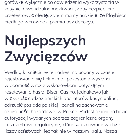
gotówkę wyłącznie do odwiedzenia wykorzystania w
kasynie. Owo idealna możliwość, żeby bezpiecznie
przetestować ofertę, zatem mamy nadzieję, że Playbison
niedługo wprowadzi premia bez depozytu.
Najlepszych
Zwycięzców
Według kliknięciu w ten adres, na podany w czasie
rejestrowania się link e-mail pozostanie wysłana
wiadomość wraz z wskazówkami dotyczącymi
resetowania hasła. Bison Casino, jednakowo jak
większość cudzoziemskich operatorów kasyn online,
odrzucić posiada polskiej licencji na zachowanie
działalności hazardowej w Polsce. Podest działa na bazie
autoryzacji wydanych poprzez zagraniczne organy
piszczałkowe regulacyjne, które są uznawane w dużej
liczby państwach, jednak nie w naszym kraju. Nasza