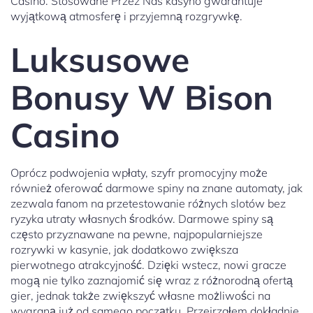
Casino. Stosowane Przez Nas kasyno gwarantuje
wyjątkową atmosferę i przyjemną rozgrywkę.
Luksusowe
Bonusy W Bison
Casino
Oprócz podwojenia wpłaty, szyfr promocyjny może
również oferować darmowe spiny na znane automaty, jak
zezwala fanom na przetestowanie różnych slotów bez
ryzyka utraty własnych środków. Darmowe spiny są
często przyznawane na pewne, najpopularniejsze
rozrywki w kasynie, jak dodatkowo zwiększa
pierwotnego atrakcyjność. Dzięki wstecz, nowi gracze
mogą nie tylko zaznajomić się wraz z różnorodną ofertą
gier, jednak także zwiększyć własne możliwości na
wygraną już od samego początku. Przejrzałem dokładnie