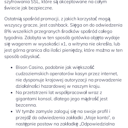
szyfrowania SSL, które są akceptowane na całym
świecie jak bezpieczne.
Ostatnią spośród promocji, z jakich korzystać mogą
wszyscy gracze, jest cashback. Sięga on do odwiedzenia
8% wszelkich przegranych środków spośród całego
tygodnia. Zdobyta w ten sposób gotówka objęta wydaje
się wagerem w wysokości x1, a witryna nie określa, lub
jest górna granica dla ilości pieniędzy, które można w ten
sposób odzyskać.
Bison Casino, podobnie jak większość
cudzoziemskich operatorów kasyn przez internet,
nie dysponuje krajowej autoryzacji na prowadzenie
działalności hazardowej w naszym kraju.
Na przetstrzeni lat współpracował wraz z
gigantami konsol, dlatego jego mądrość jest
bezcenna.
W tymże zamysle zaloguj się na swoje profil i
przejdź do odwiedzenia zakładki „Moje konto”, a
następnie postaw na zakładkę „Odpowiedzialna