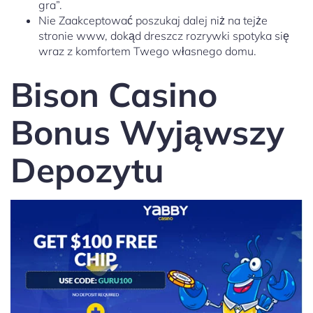
gra”.
Nie Zaakceptować poszukaj dalej niż na tejże
stronie www, dokąd dreszcz rozrywki spotyka się
wraz z komfortem Twego własnego domu.
Bison Casino
Bonus Wyjąwszy
Depozytu