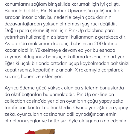
konumlarını sağlam bir şekilde korumak için iyi çalıştı.
Bununla birlikte, Pin Number Upwards’ın geliştiricileri
sıradan insanlardır, bu nedenle beyin çocuklarının
dezavantajlardan yoksun olmaması şaşırtıcı değildir.
Doğru para çekme işlemi için Pin-Up dolabına para
yatırırken kullandığınız sistemi kullanmanız gerekecektir.
Aviator’da maksimum kazanç, bahsinizin 200 katına
kadar olabilir. Yükselmeye devam ediyor bu esnada
koymuş olduğunuz bahis için katlama kazancı da artıyor.
Eğer ki uçak bir anda ortadan uçup kaybolmadan bahsinizi
kapatırsanız, kapattığınız andaki X rakamıyla çarpılarak
kazanç hanenize ekleniyor.
Ayrıca ödeme gücü yüksek olan bu sitelerin bonuslarda
da aktif başarıları bulunmaktadır. Pin Up on-line on
collection casino’da yer alan oyunların çoğu yapay zeka
tarafından kontrol edilmektedir. Oyuna yerleştirilen yapay
zeka, oyuncuların casinonun adil oynadığından emin
olmalarını sağlar ve hatta sizi öyle olduğuna ikna edebilir.