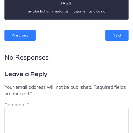
TAGS:
aviator bahis
aviator betting game
aviator slot
Previous
Next
No Responses
Leave a Reply
Your email address will not be published.
Required fields
are marked
*
Comment
*