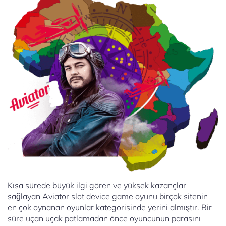
Kısa sürede büyük ilgi gören ve yüksek kazançlar
sağlayan Aviator slot device game oyunu birçok sitenin
en çok oynanan oyunlar kategorisinde yerini almıştır. Bir
süre uçan uçak patlamadan önce oyuncunun parasını