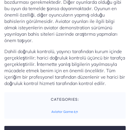
bozdurması gerekmektedir. Diğer oyunlarda olduğu gibi
bu oyun da temelde şansa dayanmaktadır. Oyunun en
önemli özelliği, diğer oyuncuların yapmış olduğu
bahislerin görülmesidir. Aviator oyunları ile ilgili bilgi
almak isteyenlerin aviator demonstration sürümünü
yayınlayan bahis siteleri üzerinde araştırma yapmaları
önem taşıyor.
Dahili doğruluk kontrolü, yayıncı tarafından kurum içinde
gerçekleştirilir; harici doğruluk kontrolü üçüncü bir tarafça
gerçekleştirilir. İnternette yanlış bilgilerin yayılmasıyla
mücadele etmek benim için en önemli önceliktir. Tüm
içeriğim bir profesyonel tarafından düzenlenir ve harici bir
doğruluk kontrol hizmeti tarafından kontrol edilir.
CATEGORIES:
Aviator Game 671