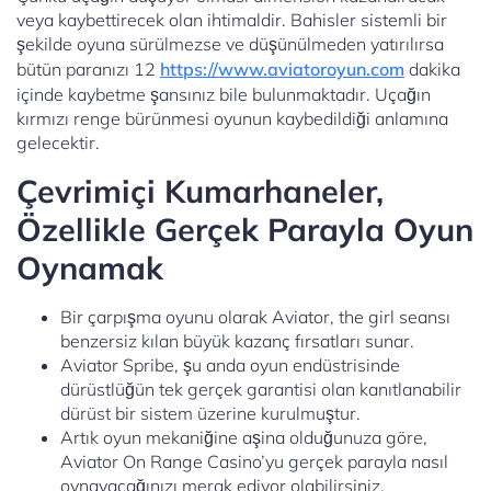
veya kaybettirecek olan ihtimaldir. Bahisler sistemli bir
şekilde oyuna sürülmezse ve düşünülmeden yatırılırsa
bütün paranızı 12
https://www.aviatoroyun.com
dakika
içinde kaybetme şansınız bile bulunmaktadır. Uçağın
kırmızı renge bürünmesi oyunun kaybedildiği anlamına
gelecektir.
Çevrimiçi Kumarhaneler,
Özellikle Gerçek Parayla Oyun
Oynamak
Bir çarpışma oyunu olarak Aviator, the girl seansı
benzersiz kılan büyük kazanç fırsatları sunar.
Aviator Spribe, şu anda oyun endüstrisinde
dürüstlüğün tek gerçek garantisi olan kanıtlanabilir
dürüst bir sistem üzerine kurulmuştur.
Artık oyun mekaniğine aşina olduğunuza göre,
Aviator On Range Casino’yu gerçek parayla nasıl
oynayacağınızı merak ediyor olabilirsiniz.