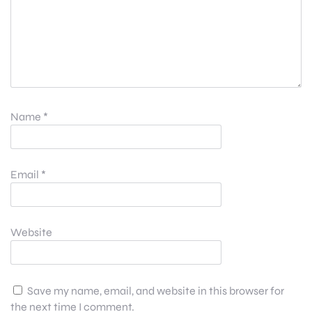
Name
*
Email
*
Website
Save my name, email, and website in this browser for
the next time I comment.