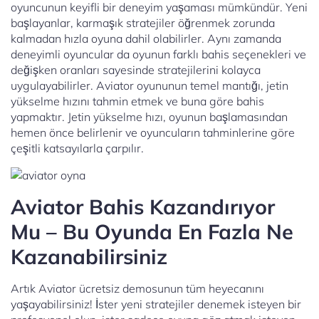
oyuncunun keyifli bir deneyim yaşaması mümkündür. Yeni
başlayanlar, karmaşık stratejiler öğrenmek zorunda
kalmadan hızla oyuna dahil olabilirler. Aynı zamanda
deneyimli oyuncular da oyunun farklı bahis seçenekleri ve
değişken oranları sayesinde stratejilerini kolayca
uygulayabilirler. Aviator oyununun temel mantığı, jetin
yükselme hızını tahmin etmek ve buna göre bahis
yapmaktır. Jetin yükselme hızı, oyunun başlamasından
hemen önce belirlenir ve oyuncuların tahminlerine göre
çeşitli katsayılarla çarpılır.
Aviator Bahis Kazandırıyor
Mu – Bu Oyunda En Fazla Ne
Kazanabilirsiniz
Artık Aviator ücretsiz demosunun tüm heyecanını
yaşayabilirsiniz! İster yeni stratejiler denemek isteyen bir