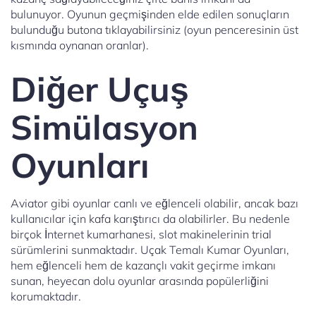
bulunuyor. Oyunun geçmişinden elde edilen sonuçların
bulunduğu butona tıklayabilirsiniz (oyun penceresinin üst
kısmında oynanan oranlar).
Diğer Uçuş
Simülasyon
Oyunları
Aviator gibi oyunlar canlı ve eğlenceli olabilir, ancak bazı
kullanıcılar için kafa karıştırıcı da olabilirler. Bu nedenle
birçok İnternet kumarhanesi, slot makinelerinin trial
sürümlerini sunmaktadır. Uçak Temalı Kumar Oyunları,
hem eğlenceli hem de kazançlı vakit geçirme imkanı
sunan, heyecan dolu oyunlar arasında popülerliğini
korumaktadır.