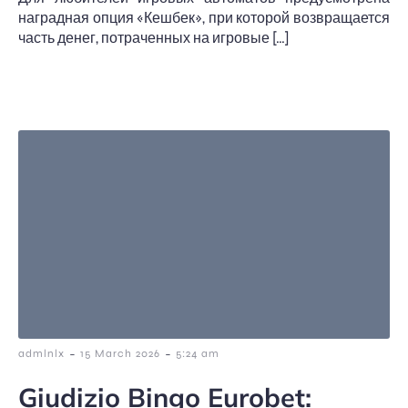
наградная опция «Кешбек», при которой возвращается
часть денег, потраченных на игровые […]
-
-
admlnlx
15 March 2026
5:24 am
Giudizio Bingo Eurobet: