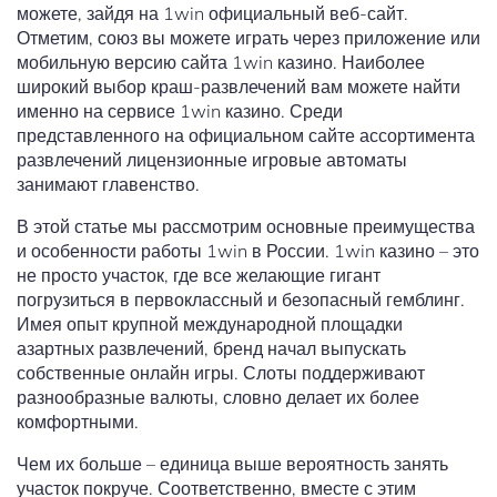
можете, зайдя на 1win официальный веб-сайт.
Отметим, союз вы можете играть через приложение или
мобильную версию сайта 1win казино. Наиболее
широкий выбор краш-развлечений вам можете найти
именно на сервисе 1win казино. Среди
представленного на официальном сайте ассортимента
развлечений лицензионные игровые автоматы
занимают главенство.
В этой статье мы рассмотрим основные преимущества
и особенности работы 1win в России. 1win казино – это
не просто участок, где все желающие гигант
погрузиться в первоклассный и безопасный гемблинг.
Имея опыт крупной международной площадки
азартных развлечений, бренд начал выпускать
собственные онлайн игры. Слоты поддерживают
разнообразные валюты, словно делает их более
комфортными.
Чем их больше – единица выше вероятность занять
участок покруче. Соответственно, вместе с этим