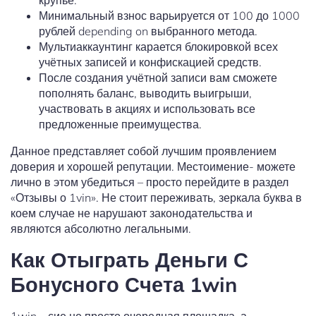
крупье.
Минимальный взнос варьируется от 100 до 1000
рублей depending on выбранного метода.
Мультиаккаунтинг карается блокировкой всех
учётных записей и конфискацией средств.
После создания учётной записи вам сможете
пополнять баланс, выводить выигрыши,
участвовать в акциях и использовать все
предложенные преимущества.
Данное представляет собой лучшим проявлением
доверия и хорошей репутации. Местоимение- можете
лично в этом убедиться – просто перейдите в раздел
«Отзывы о 1vin». Не стоит переживать, зеркала буква в
коем случае не нарушают законодательства и
являются абсолютно легальными.
Как Отыграть Деньги С
Бонусного Счета 1win