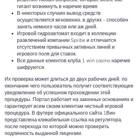
гигант возникнуть в наречие время.
В некоторых случаях вывод средств
осуществляется мгновенно, в других – способен
занять немного часов или аж дней.
Игровой гидроавтомат входит в коллекцию
развлечений компании Spribe и отличается
отсутствием привычных активных линий и
игрового поля для ставок.
Все данные клиентов клуба 1 win casino наречие
шифруются.
Их проверка может длиться до двух рабочих дней, по
окончании чего пользователь получит соответствующее
уведомление об успешном прохождении этой
процедуры. Портал работает на законных основаниях и
гарантирует всем своим клиентам честный игровой
процедура. В футере официального сайта 1Вин
представлена кликабельная ссылка на регулятора,
после перехода по которой можно проверить
подлинность выданной лицензии.