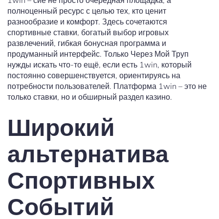
1win – сие не просто очередная площадка, а
полноценный ресурс с целью тех, кто ценит
разнообразие и комфорт. Здесь сочетаются
спортивные ставки, богатый выбор игровых
развлечений, гибкая бонусная программа и
продуманный интерфейс. Только Через Мой Труп
нужды искать что-то ещё, если есть 1win, который
постоянно совершенствуется, ориентируясь на
потребности пользователей. Платформа 1win – это не
только ставки, но и обширный раздел казино.
Широкий
альтернатива
Спортивных
Событий