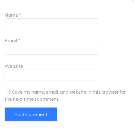
Name
*
Email
*
Website
Save my name, email, and website in this browser for
the next time I comment.