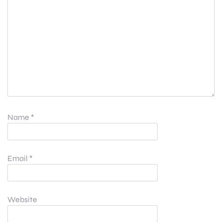
Name
*
Email
*
Website