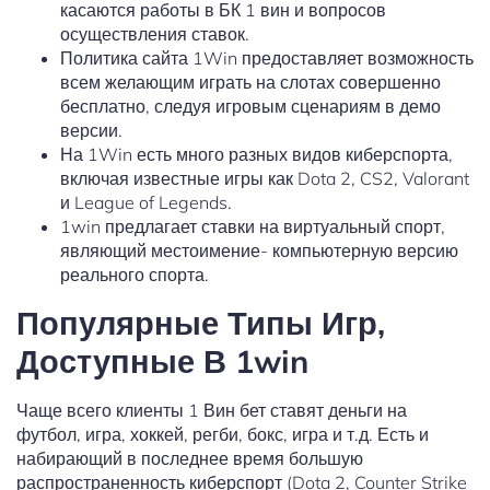
касаются работы в БК 1 вин и вопросов
осуществления ставок.
Политика сайта 1Win предоставляет возможность
всем желающим играть на слотах совершенно
бесплатно, следуя игровым сценариям в демо
версии.
На͏ 1Win есть много р͏азных видов кибер͏спорта,
включая известные игры как Dota 2, CS2, Valorant
и League of Legends.
1win предлагает ставки на виртуальный спорт,
являющий местоимение- компьютерную версию
реального спорта.
Популярные Типы Игр,
Доступные В 1win
Чаще всего клиенты 1 Вин бет ставят деньги на
футбол, игра, хоккей, регби, бокс, игра и т.д. Есть и
набирающий в последнее время большую
распространенность киберспорт (Dota 2, Counter Strike