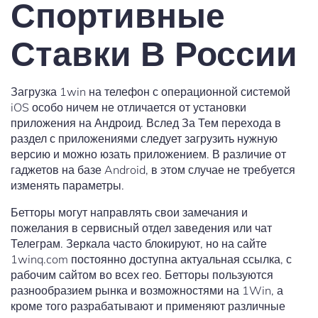
Спортивные
Ставки В России
Загрузка 1win на телефон с операционной системой
iOS особо ничем не отличается от установки
приложения на Андроид. Вслед За Тем перехода в
раздел с приложениями следует загрузить нужную
версию и можно юзать приложением. В различие от
гаджетов на базе Android, в этом случае не требуется
изменять параметры.
Бетторы могут направлять свои замечания и
пожелания в сервисный отдел заведения или чат
Телеграм. Зеркала часто блокируют, но на сайте
1winq.com постоянно доступна актуальная ссылка, с
рабочим сайтом во всех гео. Бетторы пользуются
разнообразием рынка и возможностями на 1Win, а
кроме того разрабатывают и применяют различные