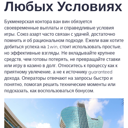
Любых Условиях
Букмекерская контора ван вин обязуется
своевременные выплаты и справедливые условия
игры. Союз азарт часто связан с удачей, достаточно
помнить и об рациональном подходе. Ежели вам хотите
добиться успеха на 1win, стоит использовать простые,
но эффективные взгляды. Не вкладывайте крупнее
средств, чем готовы потерять, не превращайте ставки
или игру в казино в долг. Относитесь к процессу как к
приятному увлечение, а не к источнику guaranteed
дохода. Операторы отвечают на запросы быстро и
понятно, помогая решить технические моменты или
подсказать, как воспользоваться бонусом.