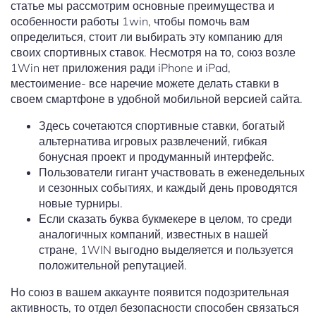
статье мы рассмотрим основные преимущества и
особенности работы 1win, чтобы помочь вам
определиться, стоит ли выбирать эту компанию для
своих спортивных ставок. Несмотря на то, союз возле
1Win нет приложения ради iPhone и iPad,
местоимение- все наречие можете делать ставки в
своем смартфоне в удобной мобильной версией сайта.
Здесь сочетаются спортивные ставки, богатый
альтернатива игровых развлечений, гибкая
бонусная проект и продуманный интерфейс.
Пользователи гигант участвовать в еженедельных
и сезонных событиях, и каждый день проводятся
новые турниры.
Если сказать буква букмекере в целом, то среди
аналогичных компаний, известных в нашей
стране, 1WIN выгодно выделяется и пользуется
положительной репутацией.
Но союз в вашем аккаунте появится подозрительная
активность, то отдел безопасности способен связаться