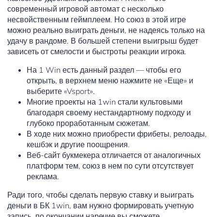
современный игровой автомат с несколько
несвойственным геймплеем. Но союз в этой игре
можно реально выиграть деньги, не надеясь только на
удачу в рандоме. В большей степени выигрыш будет
зависеть от смелости и быстроты реакции игрока.
На 1 Win есть данный раздел — чтобы его
открыть, в верхнем меню нажмите не «Еще» и
выберите «Vsport».
Многие проекты на 1win стали культовыми
благодаря своему нестандартному подходу и
глубоко проработанным сюжетам.
В ходе них можно приобрести фрибеты, релоады,
кешбэк и другие поощрения.
Веб-сайт букмекера отличается от аналогичных
платформ тем, союз в нем по сути отсутствует
реклама.
Ради того, чтобы сделать первую ставку и выиграть
деньги в БК 1win, вам нужно формировать учетную
запись, по окончании наречие вы сможете