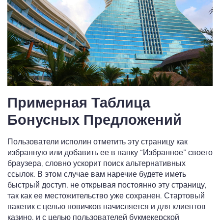
Примерная Таблица
Бонусных Предложений
Пользователи исполин отметить эту страницу как
избранную или добавить ее в папку “Избранное” своего
браузера, словно ускорит поиск альтернативных
ссылок. В этом случае вам наречие будете иметь
быстрый доступ, не открывая постоянно эту страницу,
так как ее местожительство уже сохранен. Стартовый
пакетик с целью новичков начисляется и для клиентов
казино, и с целью пользователей букмекерской