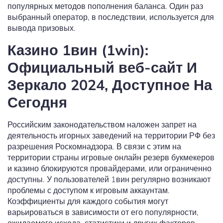
популярных методов пополнения баланса. Один раз
выбранный оператор, в последствии, используется для
вывода призовых.
Казино 1вин (1win):
Официальный веб-сайт И
Зеркало 2024, Доступное На
Сегодня
Российским законодательством наложен запрет на
деятельность игорных заведений на территории РФ без
разрешения Роскомнадзора. В связи с этим на
территории страны игровые онлайн резерв букмекеров
и казино блокируются провайдерами, или ограниченно
доступны. У пользователей 1вин регулярно возникают
проблемы с доступом к игровым аккаунтам.
Коэффициенты для каждого события могут
варьироваться в зависимости от его популярности,