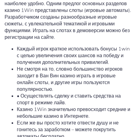
наиболее удобно. Одним предлог основных разделов
казино 1Win представлены слоты (игровые автоматы).
Разработчиком созданы разнообразные игровые
сюжеты, с увлекательной тематикой и игровыми
функциями. Играть на слотах в демоверсии можно без
регистрации на сайте.
Каждый игрок краткое использовать бонусы 1win
с целью увеличения своих шансов на победу и
получения дополнительных привилегий.
Не смотря на то, словно большинство игроков
заходит в Ван Вин казино играть в игровые
онлайн слоты, и другие игры пользуются
популярностью.
• Осуществлять сделку и ставить средства на
спорт в режиме лайв.
Казино 1Win значительно превосходит средние и
небольшие казино в Интернете.
Если же вы просто хотите отвести душу и не
гонитесь за заработком – можете покрутить
автоматы бесплатно.