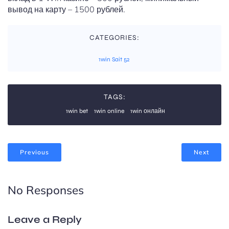
вывод на карту – 1500 рублей.
CATEGORIES:
1win Sait 52
TAGS:
1win bet
1win online
1win онлайн
Previous
Next
No Responses
Leave a Reply