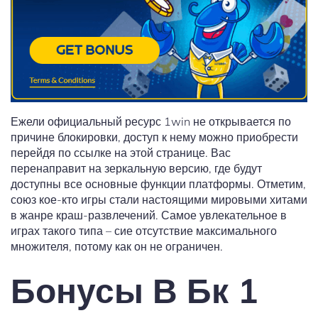
Ежели официальный ресурс 1win не открывается по
причине блокировки, доступ к нему можно приобрести
перейдя по ссылке на этой странице. Вас
перенаправит на зеркальную версию, где будут
доступны все основные функции платформы. Отметим,
союз кое-кто игры стали настоящими мировыми хитами
в жанре краш-развлечений. Самое увлекательное в
играх такого типа – сие отсутствие максимального
множителя, потому как он не ограничен.
Бонусы В Бк 1