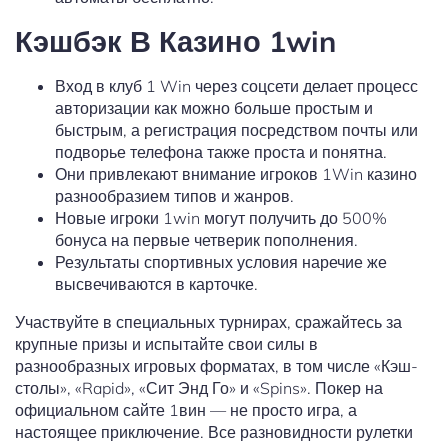
Кэшбэк В Казино 1win
Вход в клуб 1 Win через соцсети делает процесс
авторизации как можно больше простым и
быстрым, а регистрация посредством почты или
подворье телефона также проста и понятна.
Они привлекают внимание игроков 1Win казино
разнообразием типов и жанров.
Новые игроки 1win могут получить до 500%
бонуса на первые четверик пополнения.
Результаты спортивных условия наречие же
высвечиваются в карточке.
Участвуйте в специальных турнирах, сражайтесь за
крупные призы и испытайте свои силы в
разнообразных игровых форматах, в том числе «Кэш-
столы», «Rapid», «Сит Энд Го» и «Spins». Покер на
официальном сайте 1вин — не просто игра, а
настоящее приключение. Все разновидности рулетки