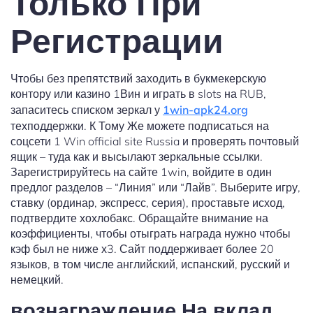
Только При
Регистрации
Чтобы без препятствий заходить в букмекерскую
контору или казино 1Вин и играть в slots на RUB,
запаситесь списком зеркал у
1win-apk24.org
техподдержки. К Тому Же можете подписаться на
соцсети 1 Win official site Russia и проверять почтовый
ящик – туда как и высылают зеркальные ссылки.
Зарегистрируйтесь на сайте 1win, войдите в один
предлог разделов – “Линия” или “Лайв”. Выберите игру,
ставку (ординар, экспресс, серия), проставьте исход,
подтвердите хохлобакс. Обращайте внимание на
коэффициенты, чтобы отыграть награда нужно чтобы
кэф был не ниже х3. Сайт поддерживает более 20
языков, в том числе английский, испанский, русский и
немецкий.
вознаграждение На вклад