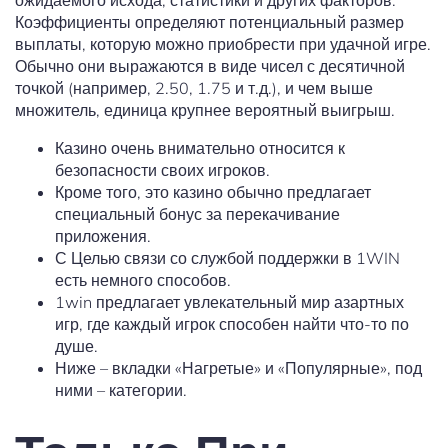
ожидаемого исхода, статистики и других факторов.
Коэффициенты определяют потенциальный размер
выплаты, которую можно приобрести при удачной игре.
Обычно они выражаются в виде чисел с десятичной
точкой (например, 2.50, 1.75 и т.д.), и чем выше
множитель, единица крупнее вероятный выигрыш.
Казино очень внимательно относится к
безопасности своих игроков.
Кроме того, это казино обычно предлагает
специальный бонус за перекачивание
приложения.
С Целью связи со службой поддержки в 1WIN
есть немного способов.
1win предлагает увлекательный мир азартных
игр, где каждый игрок способен найти что-то по
душе.
Ниже – вкладки «Нагретые» и «Популярные», под
ними – категории.