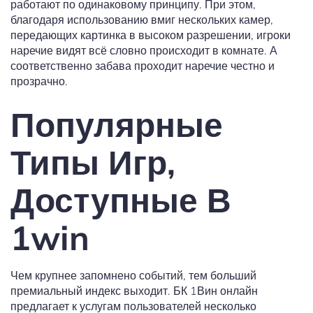
работают по одинаковому принципу. При этом,
благодаря использованию вмиг нескольких камер,
передающих картинка в высоком разрешении, игроки
наречие видят всё словно происходит в комнате. А
соответственно забава проходит наречие честно и
прозрачно.
Популярные
Типы Игр,
Доступные В
1win
Чем крупнее запомнено событий, тем больший
премиальный индекс выходит. БК 1Вин онлайн
предлагает к услугам пользователей несколько