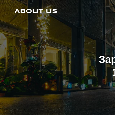
Skip
to
About us
content
За