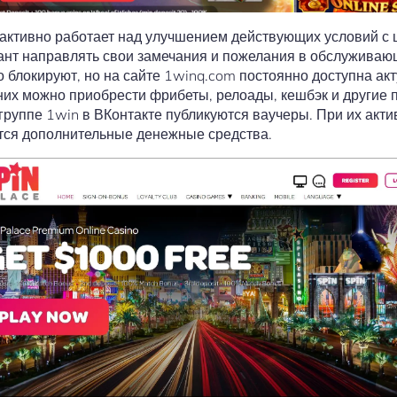
ктивно работает над улучшением действующих условий с ц
ант направлять свои замечания и пожелания в обслуживаю
о блокируют, но на сайте 1winq.com постоянно доступна ак
е них можно приобрести фрибеты, релоады, кешбэк и другие
руппе 1win в ВКонтакте публикуются ваучеры. При их акти
тся дополнительные денежные средства.