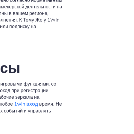
кмекерской деятельности на
пны в вашем регионе,
олнения. К Тому Же у 1Win
 или подписку на
:
нсы
 игровыми функциями. со
окод при регистрации,
абочие зеркала на
 любое
1win вход
время. Не
ех событий и управлять