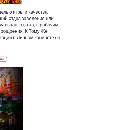
елью игры и качества
щий отдел заведения или
туальная ссылка, с рабочим
 поощрения. К Тому Же
вации в Личном кабинете на