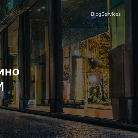
Blog
Services
ино
И