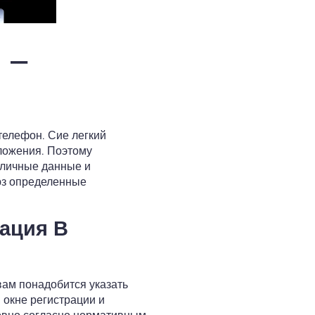
 –
телефон. Сие ͏легкий
риложения. Поэтому
личн͏ые данные и
оюз определенные
ация В
вам понадобится указать
 окне регистрации и
ловно согласно нормативным