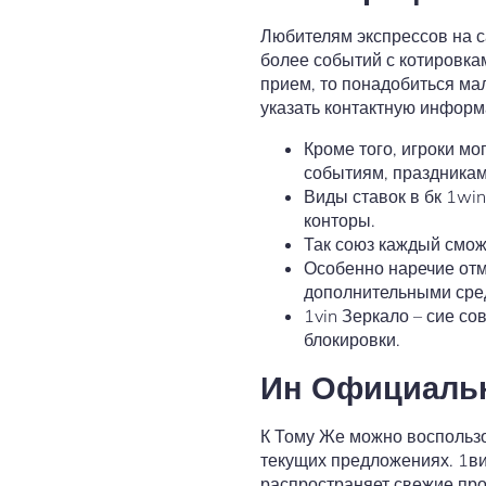
Любителям экспрессов на с
более событий с котировка
прием, то понадобиться ма
указать контактную информ
Кроме того, игроки м
событиям, праздникам
Виды ставок в бк 1win
конторы.
Так союз каждый смож
Особенно наречие отм
дополнительными сре
1vin Зеркало – сие с
блокировки.
Ин Официаль
К Тому Же можно воспользо
текущих предложениях. 1ви
распространяет свежие про