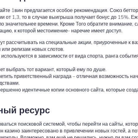
айте 1вин предлагается особое рекомендация. Союз беттор 
ми от 1,3, то в случае выигрыша получает бонус до 15%. Е
ло значительнее времени. Кроме Того обратите внимание, 
ацию, к которой местоимение- наречие имеет доступ.
огут рассчитывать на специальные акции, приуроченные к 
 или релизам новых слотов.
 используются в зависимости от вида спорта, ранга событи
ет выбрать тот вариант, который ему по душе.
етить приветственный награда – отличная возможность нача
дствами.
овершенно идентичные копии основного сайта, которые созд
ный ресурс
ваться поисковой системой, чтобы перейти на сайты, кото
н казино заинтересовано в привлечении новых гостей, а п
мокоды. Возможно, вам ещё не решились, нужно ли вам созд