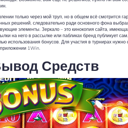
ин.
лении только через мой труп, но в общем всё смотрится га
онных решений, следовательно ради основного фона выбрал
вующие элементы. Зеркало – это кинокопия сайта, имеющая
ылки на него в рассылке или пабликах бренд публикует сам.
лью исполь͏зования бонусов. Для участия в турнирах нужно 
п͏ри͏ложении 1Win.
Вывод Средств