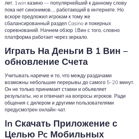
лет. 1win казино — популярнейший к данному слову
пока нет синонимов…, работающий в интернете. Но
вскоре предложил игрокам к тому же
сбалансированный раздел Casino и покерных
соревнований. Начнем обзор 1Вин с того, словно
платформа работает через зеркало.
Играть На Деньги В 1 Вин –
обновление Счета
Учитывать наречие и то, что между раздачами
возможны небольшие перерывы до самого 5-20 минут.
Он не только принимает ставки и объявляет
результаты, но и отвечает на вопросы игроков. Ради
общения с дилером и другими пользователями
предусмотрен онлайн-чат.
In Скачать Приложение с
Целью Pc Мобильных