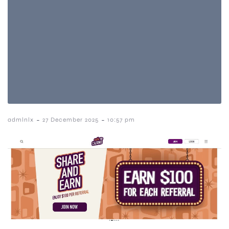
-
-
admlnlx
27 December 2025
10:57 pm