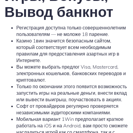
Вывод банкнот
Регистрация доступна только совершеннолетним
пользователям — не моложе 18 парение.
Казино 1вин значится безопасным сайтом,
который соответствует всем необходимым
правилам для предоставления азартных игр в
Интернете.
Вы можете выбрать предлог Visa, Mastercard,
электронных кошельков, банковских переводов и
криптовалют.
Только по окончании этого появится возможность
запустить игры на реальные деньги, внести вклад
или вывести выигрыш, поучаствовать в акциях.
Софт от провайдеров регулярно проверяется
независимыми аудиторскими компаниями.
Мобильная вариант 1Win предполагает краткое
работать на iOS и на Android, вам просто сможете
насладиться игрой как со смартфона, так и с