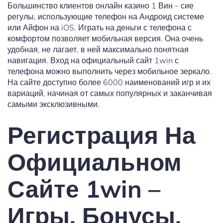
Большинство клиентов онлайн казино 1 Вин – сие
регулы, использующие телефон на Андроид системе
или Айфон на iOS. Играть на деньги с телефона с
комфортом позволяет мобильная версия. Она очень
удобная, не лагает, в ней максимально понятная
навигация. Вход на официальный сайт 1win с
телефона можно выполнить через мобильное зеркало.
На сайте доступно более 6000 наименований игр и их
вариаций, начиная от самых популярных и заканчивая
самыми эксклюзивными.
Регистрация На
Официальном
Сайте 1win –
Игры, Бонусы,