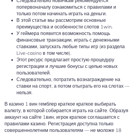
Следовательно новичкам рекомендуется
попервоначалу ознакомиться с правилами и
только потом начинать играть на деньги.
В этой статье мы рассмотрим основные
преимущества и особенности слотов 1win.
У геймера появится возможность помощь
финансовые транзакции, играть с денежными
ставками, запускать любые типы игр (из раздела
Live-casino в том числе).
Этот ресурс предлагает простую процедуру
регистрации и лучшие бонусы с целью новых
пользователей.
Следовательно, потратить вознаграждение на
ставки на спорт, а потом отыграть его на слотах —
нельзя.
В казино 1 вин гемблер краткое краткое выбирать
валюту, в которой собирается играть на сайте. Образуя
аккаунт на сайте 1вин, игрок краткое соглашается с
правилами казино. Регистрация доступна только
совершеннолетним пользователям — не моложе 18