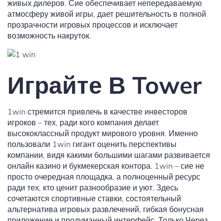
живых дилеров. Сие обеспечивает непередаваемую
атмосферу живой игры, дает решительность в полной
прозрачности игровых процессов и исключает
возможность накруток.
Играйте В Tower
1win стремится привлечь в качестве инвесторов
игроков – тех, ради кого компания делает
высококлассный продукт мирового уровня. Именно
пользовали 1win гигант оценить перспективы
компании, видя какими большими шагами развивается
онлайн казино и букмекерская контора. 1win – сие не
просто очередная площадка, а полноценный ресурс
ради тех, кто ценит разнообразие и уют. Здесь
сочетаются спортивные ставки, состоятельный
альтернатива игровых развлечений, гибкая бонусная
приложение и продуманный интерфейс. Только Через