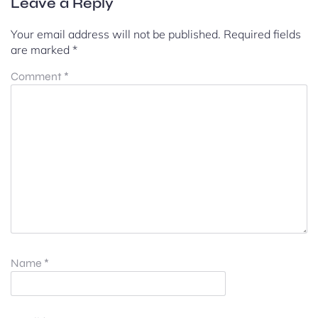
Leave a Reply
Your email address will not be published.
Required fields
are marked
*
Comment
*
Name
*