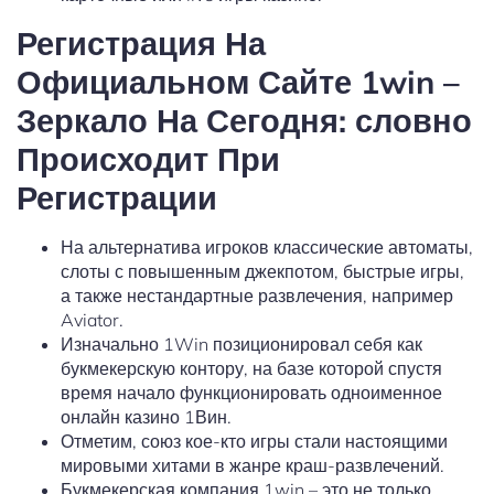
Регистрация На
Официальном Сайте 1win –
Зеркало На Сегодня: словно
Происходит При
Регистрации
На альтернатива игроков классические автоматы,
слоты с повышенным джекпотом, быстрые игры,
а также нестандартные развлечения, например
Aviator.
Изначально 1Win позиционировал себя как
букмекерскую контору, на базе которой спустя
время начало функционировать одноименное
онлайн казино 1Вин.
Отметим, союз кое-кто игры стали настоящими
мировыми хитами в жанре краш-развлечений.
Букмекерская компания 1win – это не только