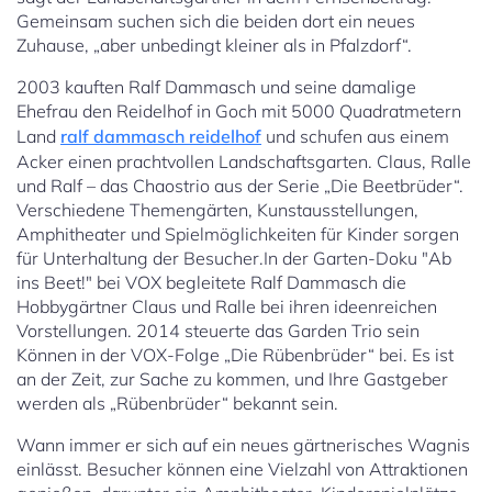
Gemeinsam suchen sich die beiden dort ein neues
Zuhause, „aber unbedingt kleiner als in Pfalzdorf“.
2003 kauften Ralf Dammasch und seine damalige
Ehefrau den Reidelhof in Goch mit 5000 Quadratmetern
Land
ralf dammasch reidelhof
und schufen aus einem
Acker einen prachtvollen Landschaftsgarten. Claus, Ralle
und Ralf – das Chaostrio aus der Serie „Die Beetbrüder“.
Verschiedene Themengärten, Kunstausstellungen,
Amphitheater und Spielmöglichkeiten für Kinder sorgen
für Unterhaltung der Besucher.In der Garten-Doku "Ab
ins Beet!" bei VOX begleitete Ralf Dammasch die
Hobbygärtner Claus und Ralle bei ihren ideenreichen
Vorstellungen. 2014 steuerte das Garden Trio sein
Können in der VOX-Folge „Die Rübenbrüder“ bei. Es ist
an der Zeit, zur Sache zu kommen, und Ihre Gastgeber
werden als „Rübenbrüder“ bekannt sein.
Wann immer er sich auf ein neues gärtnerisches Wagnis
einlässt. Besucher können eine Vielzahl von Attraktionen