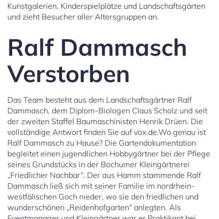
Kunstgalerien, Kinderspielplätze und Landschaftsgärten
und zieht Besucher aller Altersgruppen an.
Ralf Dammasch
Verstorben
Das Team besteht aus dem Landschaftsgärtner Ralf
Dammasch, dem Diplom-Biologen Claus Scholz und seit
der zweiten Staffel Baumaschinisten Henrik Drüen. Die
vollständige Antwort finden Sie auf vox.de.Wo genau ist
Ralf Dammasch zu Hause? Die Gartendokumentation
begleitet einen jugendlichen Hobbygärtner bei der Pflege
seines Grundstücks in der Bochumer Kleingärtnerei
„Friedlicher Nachbar“. Der aus Hamm stammende Ralf
Dammasch ließ sich mit seiner Familie im nordrhein-
westfälischen Goch nieder, wo sie den friedlichen und
wunderschönen „Reidenhofgarten“ anlegten. Als
Eventmanager und Kleingärtner war er Praktikant bei