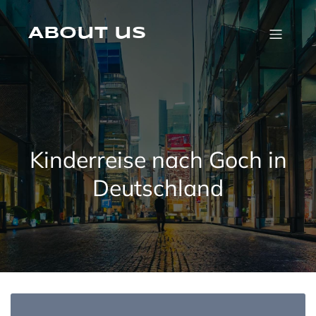
Skip
to
content
About us
Kinderreise nach Goch in
Deutschland