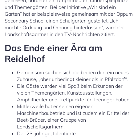
genießen, darunter ein Amphitheater, Kinderspielplätze
und Themengärten. Bei der Initiative „Wir sind ein
Garten“ hat er beispielsweise gemeinsam mit der Oppum
Secondary School einen Schulgarten gestaltet. „Ich
möchte Ordnung und Ordnung hinterlassen“, wird der
Landschaftsgärtner in den TV-Nachrichten zitiert.
Das Ende einer Ära am
Reidelhof
Gemeinsam suchen sich die beiden dort ein neues
Zuhause, „aber unbedingt kleiner als in Pfalzdorf“.
Die Gäste werden viel Spaß beim Erkunden der
vielen Themengärten, Kunstausstellungen,
Amphitheater und Treffpunkte für Teenager haben.
Mittlerweile hat er seinen eigenen
Maschinenbaubetrieb und ist zudem ein Drittel der
Beet-Brüder, einer Gruppe von
Landschaftsgärtnern.
Der 23-jährige, talentierte