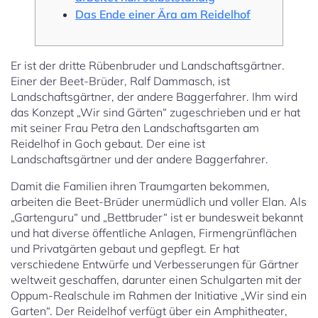
Das Ende einer Ära am Reidelhof
Er ist der dritte Rübenbruder und Landschaftsgärtner.
Einer der Beet-Brüder, Ralf Dammasch, ist
Landschaftsgärtner, der andere Baggerfahrer. Ihm wird
das Konzept „Wir sind Gärten“ zugeschrieben und er hat
mit seiner Frau Petra den Landschaftsgarten am
Reidelhof in Goch gebaut. Der eine ist
Landschaftsgärtner und der andere Baggerfahrer.
Damit die Familien ihren Traumgarten bekommen,
arbeiten die Beet-Brüder unermüdlich und voller Elan. Als
„Gartenguru“ und „Bettbruder“ ist er bundesweit bekannt
und hat diverse öffentliche Anlagen, Firmengrünflächen
und Privatgärten gebaut und gepflegt. Er hat
verschiedene Entwürfe und Verbesserungen für Gärtner
weltweit geschaffen, darunter einen Schulgarten mit der
Oppum-Realschule im Rahmen der Initiative „Wir sind ein
Garten“. Der Reidelhof verfügt über ein Amphitheater,