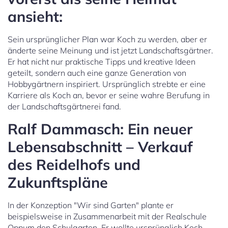
ansieht:
Sein ursprünglicher Plan war Koch zu werden, aber er
änderte seine Meinung und ist jetzt Landschaftsgärtner.
Er hat nicht nur praktische Tipps und kreative Ideen
geteilt, sondern auch eine ganze Generation von
Hobbygärtnern inspiriert. Ursprünglich strebte er eine
Karriere als Koch an, bevor er seine wahre Berufung in
der Landschaftsgärtnerei fand.
Ralf Dammasch: Ein neuer
Lebensabschnitt – Verkauf
des Reidelhofs und
Zukunftspläne
In der Konzeption "Wir sind Garten" plante er
beispielsweise in Zusammenarbeit mit der Realschule
Oppum den Schulgarten. Er wollte ursprünglich Koch