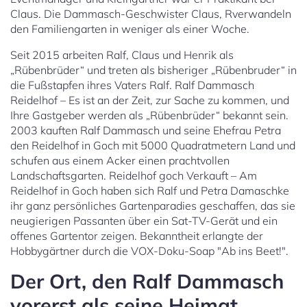
Claus. Die Dammasch-Geschwister Claus, Rverwandeln
den Familiengarten in weniger als einer Woche.
Seit 2015 arbeiten Ralf, Claus und Henrik als
„Rübenbrüder“ und treten als bisheriger „Rübenbruder“ in
die Fußstapfen ihres Vaters Ralf. Ralf Dammasch
Reidelhof – Es ist an der Zeit, zur Sache zu kommen, und
Ihre Gastgeber werden als „Rübenbrüder“ bekannt sein.
2003 kauften Ralf Dammasch und seine Ehefrau Petra
den Reidelhof in Goch mit 5000 Quadratmetern Land und
schufen aus einem Acker einen prachtvollen
Landschaftsgarten. Reidelhof goch Verkauft – Am
Reidelhof in Goch haben sich Ralf und Petra Damaschke
ihr ganz persönliches Gartenparadies geschaffen, das sie
neugierigen Passanten über ein Sat-TV-Gerät und ein
offenes Gartentor zeigen. Bekanntheit erlangte der
Hobbygärtner durch die VOX-Doku-Soap "Ab ins Beet!".
Der Ort, den Ralf Dammasch
vorerst als seine Heimat