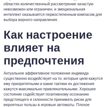
областях количественный рассмотрение зачастую
невозможен или ограничен, и эмоциональная
интеллект оказывается первостепенным компасом для
выбора верного направления.
Как настроение
влияет на
предпочтения
Актуальное аффективное положение индивида
существенно воздействует на то, которые цели кажутся
ему приоритетными и какие тактики их достижения
кажутся максимально привлекательными. Хорошее
состояние содействует позитивному осознанию
предстоящего и склонности принимать риски для
вероятных пользы в игровые автоматы. Плохое