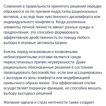
Сомнения в правильности принятого решения нередко
образуются не по причине недостатка рациональных
мотивов, а вследствие чувственного дискомфорта или
индивидуального конфликта. Когда различные
элементы личной личности имеют разные нужды и
предпочтения, это способно формировать
аффективную двойственность по поводу любого
выбора в игровые автоматы казино.
Боязнь перед незнакомым и возможными
неблагоприятными итогами является среди
первостепенных причин неуверенности. Даже
рационально обоснованные решения в состоянии
провоцировать беспокойство, если они ассоциированы
с выходом из зоны комфорта или модификацией
привычного образа жизни. Эта аффективная отклик
осуществляет охранную функцию, но способна мешать
выбору выгодных решений.
Желание идеала и страх неточности также создают