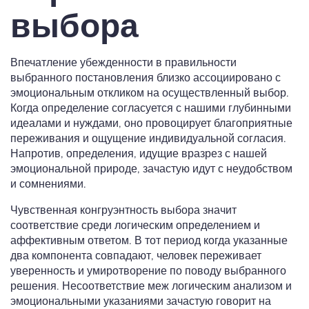
выбора
Впечатление убежденности в правильности
выбранного постановления близко ассоциировано с
эмоциональным откликом на осуществленный выбор.
Когда определение согласуется с нашими глубинными
идеалами и нуждами, оно провоцирует благоприятные
переживания и ощущение индивидуальной согласия.
Напротив, определения, идущие вразрез с нашей
эмоциональной природе, зачастую идут с неудобством
и сомнениями.
Чувственная конгруэнтность выбора значит
соответствие среди логическим определением и
аффективным ответом. В тот период когда указанные
два компонента совпадают, человек переживает
уверенность и умиротворение по поводу выбранного
решения. Несоответствие меж логическим анализом и
эмоциональными указаниями зачастую говорит на