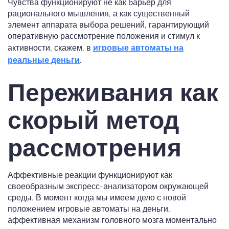
Чувства функционируют не как барьер для
рационального мышления, а как существенный
элемент аппарата выбора решений, гарантирующий
оперативную рассмотрение положения и стимул к
активности, скажем, в
игровые автоматы на
реальные деньги
.
Переживания как
скорый метод
рассмотрения
Аффективные реакции функционируют как
своеобразным экспресс-анализатором окружающей
среды. В момент когда мы имеем дело с новой
положением игровые автоматы на деньги,
аффективная механизм головного мозга моментально