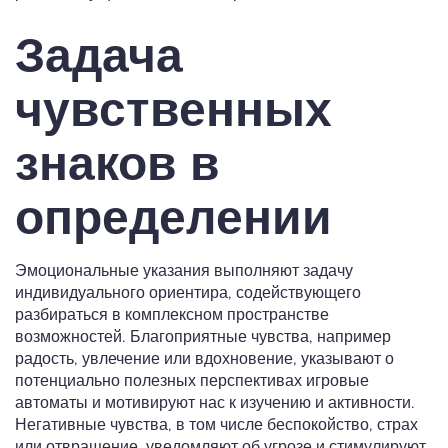
Задача
чувственных
знаков в
определении
Эмоциональные указания выполняют задачу
индивидуального ориентира, содействующего
разбираться в комплексном пространстве
возможностей. Благоприятные чувства, например
радость, увлечение или вдохновение, указывают о
потенциально полезных перспективах игровые
автоматы и мотивируют нас к изучению и активности.
Негативные чувства, в том числе беспокойство, страх
или отвращение, уведомляют об угрозе и стимулируют