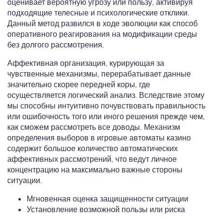
оценивает вероятную угрозу или пользу, активируя
подходящие телесные и психологические отклики.
Данный метод развился в ходе эволюции как способ
оперативного реагирования на модификации среды
без долгого рассмотрения.
Аффективная организация, курирующая за
чувственные механизмы, перерабатывает данные
значительно скорее передней коры, где
осуществляется логический анализ. Вследствие этому
мы способны интуитивно почувствовать правильность
или ошибочность того или иного решения прежде чем,
как сможем рассмотреть все доводы. Механизм
определения выборов в игровые автоматы казино
содержит большое количество автоматических
аффективных рассмотрений, что ведут личное
концентрацию на максимально важные стороны
ситуации.
Мгновенная оценка защищенности ситуации
Установление возможной пользы или риска