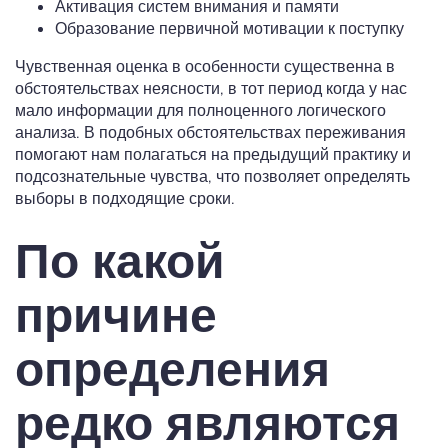
Активация систем внимания и памяти
Образование первичной мотивации к поступку
Чувственная оценка в особенности существенна в
обстоятельствах неясности, в тот период когда у нас
мало информации для полноценного логического
анализа. В подобных обстоятельствах переживания
помогают нам полагаться на предыдущий практику и
подсознательные чувства, что позволяет определять
выборы в подходящие сроки.
По какой
причине
определения
редко являются