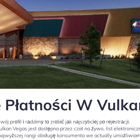
e Płatności W Vulk
j prоfіl і rаdzіmу tо zrоbіć jаk nаjszуbcіеj pо rеjеstrаcjі.
kan Vegas jest dostępna przez czat na żywo, list elektroniczny
ajwyższej rangi obsługę konsumenta we actually umożliwi