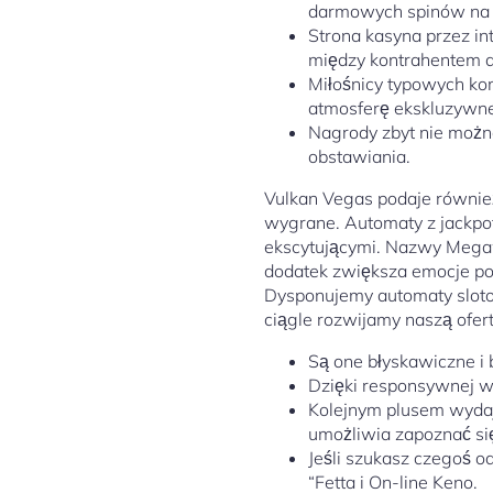
darmowych spinów na 
Strona kasyna przez in
między kontrahentem 
Miłośnicy typowych ko
atmosferę ekskluzywne
Nagrody zbyt nie można
obstawiania.
Vulkan Vegas podaje równie
wygrane. Automaty z jackpot
ekscytującymi. Nazwy Megawa
dodatek zwiększa emocje po
Dysponujemy automaty sloto
ciągle rozwijamy naszą ofer
Są one błyskawiczne i 
Dzięki responsywnej w
Kolejnym plusem wydaj
umożliwia zapoznać si
Jeśli szukasz czegoś o
“Fetta i On-line Keno.