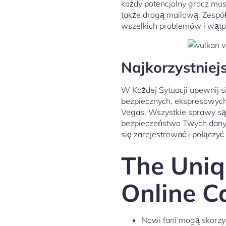
każdy potencjalny gracz mu
także drogą mailową. Zespó
wszelkich problemów i wątp
Najkorzystnie
W Każdej Sytuacji upewnij 
bezpiecznych, ekspresowych
Vegas. Wszystkie sprawy s
bezpieczeństwo Twych danyc
się zarejestrować i połączy
The Uniq
Online C
Nowi fani mogą skorzy