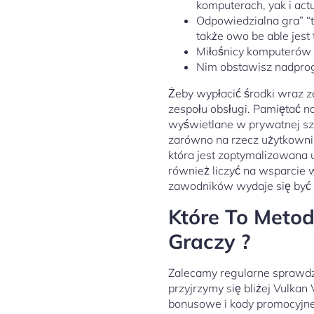
komputerach, yak i act
Odpowiedzialna gra” “t
także owo be able jest
Miłośnicy komputerów 
Nim obstawisz nadprog
Żeby wypłacić środki wraz 
zespołu obsługi. Pamiętać n
wyświetlane w prywatnej sz
zarówno na rzecz użytkownik
która jest zoptymalizowana 
również liczyć na wsparcie
Które To Meto
Graczy ?
Zalecamy regularne sprawdz
przyjrzymy się bliżej Vulka
bonusowe i kody promocyjne.