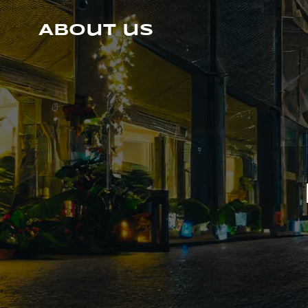
Skip
to
About us
content