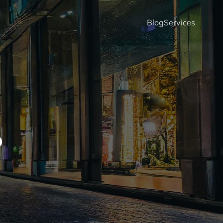
Blog
Services
o