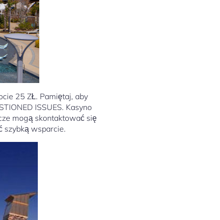
ie 25 ZŁ. Pamiętaj, aby
UESTIONED ISSUES. Kasyno
cze mogą skontaktować się
ć szybką wsparcie.