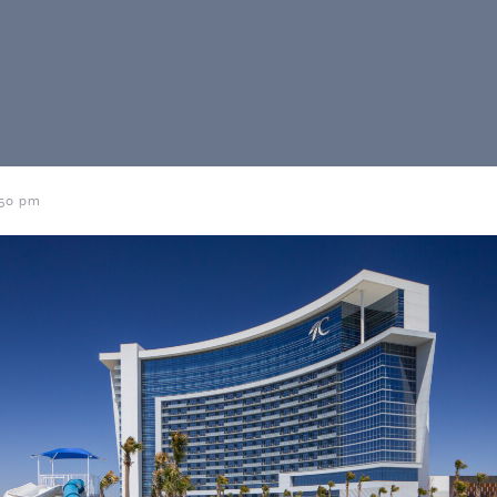
:50 pm