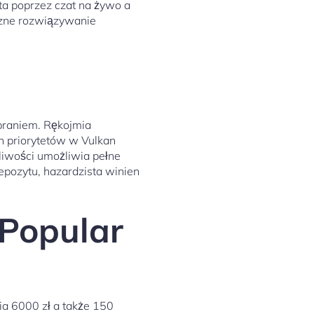
a poprzez czat na żywo a
czne rozwiązywanie
braniem. Rękojmia
h priorytetów w Vulkan
iwości umożliwia pełne
pozytu, hazardzista winien
 Popular
a 6000 zł a także 150