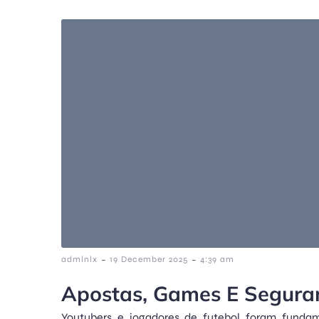
-
-
admlnlx
19 December 2025
4:39 am
Apostas, Games E Segura
Youtubers e jogadores de futebol foram fundam