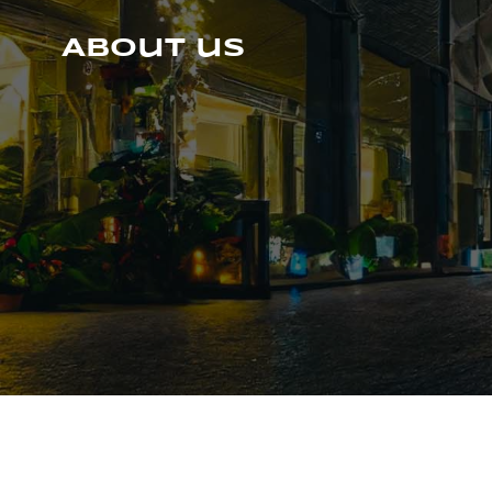
Skip
to
About us
content