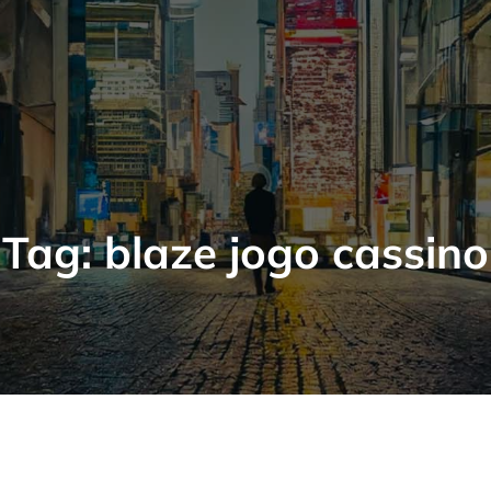
Tag:
blaze jogo cassino