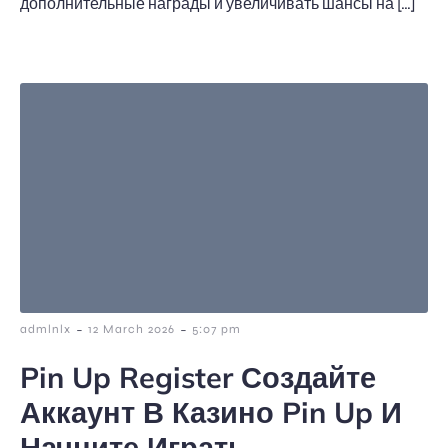
дополнительные награды и увеличивать шансы на […]
-
-
admlnlx
12 March 2026
5:07 pm
Pin Up Register Создайте
Аккаунт В Казино Pin Up И
Начните Играть