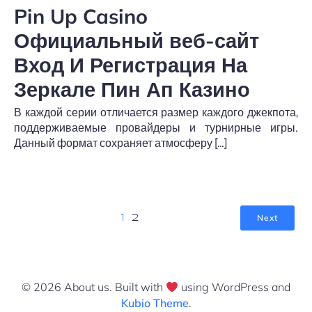
Pin Up Casino
Официальный веб-сайт
Вход И Регистрация На
Зеркале Пин Ап Казино
В каждой серии отличается размер каждого джекпота,
поддерживаемые провайдеры и турнирные игры.
Данный формат сохраняет атмосферу […]
Next
1
2
© 2026 About us. Built with
using WordPress and
Kubio Theme
.