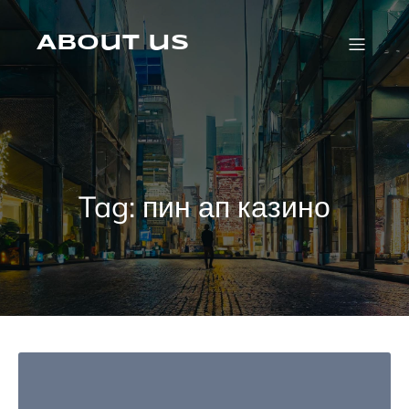
Skip
to
content
About us
Tag:
пин ап казино