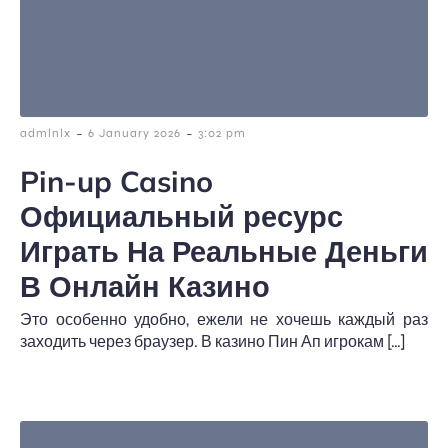
-
-
admlnlx
6 January 2026
3:02 pm
Pin-up Casino
Официальный ресурс
Играть На Реальные Деньги
В Онлайн Казино
Это особенно удобно, ежели не хочешь каждый раз
заходить через браузер. В казино Пин Ап игрокам […]