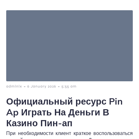
-
-
admlnlx
6 January 2026
5:55 am
Официальный ресурс Pin
Ap Играть На Деньги В
Казино Пин-ап
При необходимости клиент краткое воспользоваться