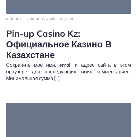
-
-
admlnlx
7 January 2026
2:52 pm
Pin-up Casino Kz:
Официальное Казино В
Казахстане
Сохранить моё имя, email и адрес сайта в этом
браузере для последующих моих комментариев.
Минимальная сумма […]