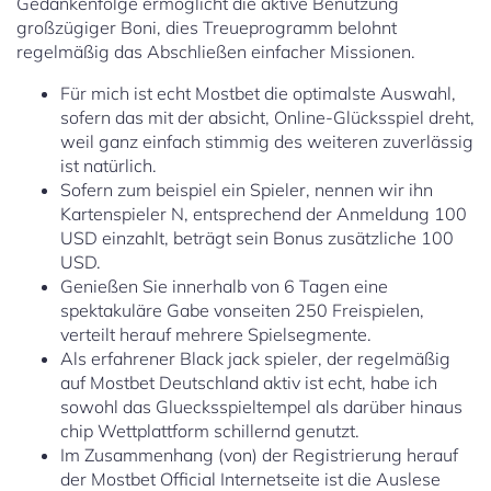
Gedankenfolge ermöglicht die aktive Benutzung
großzügiger Boni, dies Treueprogramm belohnt
regelmäßig das Abschließen einfacher Missionen.
Für mich ist echt Mostbet die optimalste Auswahl,
sofern das mit der absicht, Online-Glücksspiel dreht,
weil ganz einfach stimmig des weiteren zuverlässig
ist natürlich.
Sofern zum beispiel ein Spieler, nennen wir ihn
Kartenspieler N, entsprechend der Anmeldung 100
USD einzahlt, beträgt sein Bonus zusätzliche 100
USD.
Genießen Sie innerhalb von 6 Tagen eine
spektakuläre Gabe vonseiten 250 Freispielen,
verteilt herauf mehrere Spielsegmente.
Als erfahrener Black jack spieler, der regelmäßig
auf Mostbet Deutschland aktiv ist echt, habe ich
sowohl das Gluecksspieltempel als darüber hinaus
chip Wettplattform schillernd genutzt.
Im Zusammenhang (von) der Registrierung herauf
der Mostbet Official Internetseite ist die Auslese