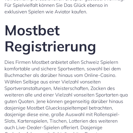
Für Spielvielfalt können Sie Das Glück ebenso in
exklusiven Spielen wie Aviator kaufen.
Mostbet
Registrierung
Dies Firmen Mostbet anbietet allen Schweiz Spielern
komfortable und sichere Sportwetten, sowohl bei dem
Buchmacher als darüber hinaus vom Online-Casino.
Wählen Selbige aus einer Vielzahl vonseiten
Sportveranstaltungen, Meisterschaften, Zocken des
weiteren alle und einer Vielzahl vonseiten Sportarten qua
guten Quoten. Jene können gegenseitig darüber hinaus
dasjenige Mostbet Gluecksspieltempel betrachten,
dasjenige diese eine, große Auswahl mit Rollenspiel-
Slots, Kartenspielen, Tischen, Lotterien des weiteren
auch Live-Dealer-Spielen offeriert. Dasjenige