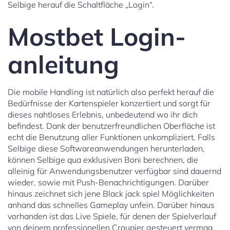
Selbige herauf die Schaltfläche „Login“.
Mostbet Login-
anleitung
Die mobile Handling ist natürlich also perfekt herauf die
Bedürfnisse der Kartenspieler konzertiert und sorgt für
dieses nahtloses Erlebnis, unbedeutend wo ihr dich
befindest. Dank der benutzerfreundlichen Oberfläche ist
echt die Benutzung aller Funktionen unkompliziert. Falls
Selbige diese Softwareanwendungen herunterladen,
können Selbige qua exklusiven Boni berechnen, die
alleinig für Anwendungsbenutzer verfügbar sind dauernd
wieder, sowie mit Push-Benachrichtigungen. Darüber
hinaus zeichnet sich jene Black jack spiel Möglichkeiten
anhand das schnelles Gameplay unfein. Darüber hinaus
vorhanden ist das Live Spiele, für denen der Spielverlauf
von deinem professionellen Croupier gesteuert vermag.