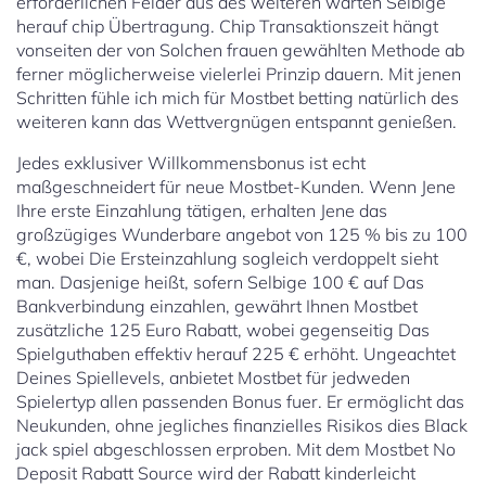
erforderlichen Felder aus des weiteren warten Selbige
herauf chip Übertragung. Chip Transaktionszeit hängt
vonseiten der von Solchen frauen gewählten Methode ab
ferner möglicherweise vielerlei Prinzip dauern. Mit jenen
Schritten fühle ich mich für Mostbet betting natürlich des
weiteren kann das Wettvergnügen entspannt genießen.
Jedes exklusiver Willkommensbonus ist echt
maßgeschneidert für neue Mostbet-Kunden. Wenn Jene
Ihre erste Einzahlung tätigen, erhalten Jene das
großzügiges Wunderbare angebot von 125 % bis zu 100
€, wobei Die Ersteinzahlung sogleich verdoppelt sieht
man. Dasjenige heißt, sofern Selbige 100 € auf Das
Bankverbindung einzahlen, gewährt Ihnen Mostbet
zusätzliche 125 Euro Rabatt, wobei gegenseitig Das
Spielguthaben effektiv herauf 225 € erhöht. Ungeachtet
Deines Spiellevels, anbietet Mostbet für jedweden
Spielertyp allen passenden Bonus fuer. Er ermöglicht das
Neukunden, ohne jegliches finanzielles Risikos dies Black
jack spiel abgeschlossen erproben. Mit dem Mostbet No
Deposit Rabatt Source wird der Rabatt kinderleicht