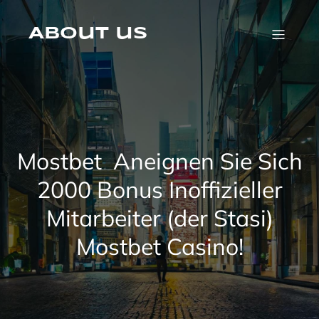
Skip
to
content
About us
Mostbet ️ Aneignen Sie Sich
2000 Bonus Inoffizieller
Mitarbeiter (der Stasi)
Mostbet Casino!