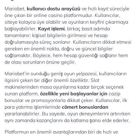
Mariobet,
kullanıcı dostu arayüzü
ve hızlı kayıt süreciyle
öne çıkan bir online casino platformudur. Kullanıcılar,
siteye kolayca üye olabilir ve oyunların keyfini çıkarmaya
başlayabilirler.
Kayıt işlemi
, birkaç basit adımda
tamamlanır; kişisel bilgilerin girilmesi ve hesap
doğrulamasıyla süreç sonlanır. Kullanıcıların dikkat etmesi
gereken en önemli nokta, doğru ve güncel bilgiler
sağlamaktır. Böylece, hem hesap güvenliği sağlanır hem
de olası sorunların önüne geçilir.
Mariobet’in sunduğu geniş oyun yelpazesi, kullanıcıların
ilgisini çeken bir diğer önemli özelliktir. Slot
makinelerinden masa oyunlarına kadar birçok seçenek
sunan platform,
özellikle yeni başlayanlar için
cazip
bonuslar ve promosyonlarla dikkat çeker. Kullanıcılar, ilk
para yatırma işlemlerinde
cömert bonuslardan
yararlanabilirler. Bu sayede, oyun deneyimlerini artırırken
aynı zamanda kazançlarını da katlama şansı elde ederler.
Platformun en önemli avantajlarından biri de hızlı ve