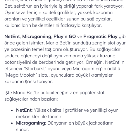
Bet, sektörün en iyileriyle iş birliği yaparak fark yaratıyor.
Oyunseverler için kaliteli grafikler, yüksek kazanma
oranları ve yenilikçi özellikler sunan bu sağlayıcılar,
kullanıcıların beklentilerini fazlasıyla karşılıyor.
NetEnt
,
Microgaming
,
Play’n GO
ve
Pragmatic Play
gibi
önde gelen isimler, Mario Bet’in sunduğu zengin slot oyun
yelpazesinin temel taşlarını oluşturuyor. Bu sağlayıcılar,
sadece eğlenceyi değil aynı zamanda yüksek kazanç
potansiyelini de beraberinde getiriyor. Örneğin, NetEnt’in
efsanevi “Starburst” oyunu veya Microgaming’in ödüllü
“Mega Moolah” slotu, oyunculara büyük ikramiyeler
kazanma şansı tanıyor.
İşte Mario Bet’te bulabileceğiniz en popüler slot
sağlayıcılarından bazıları:
NetEnt
: Yüksek kaliteli grafikler ve yenilikçi oyun
mekanikleri ile tanınır.
Microgaming
: Dünyanın en büyük jackpotlarını
sunar.