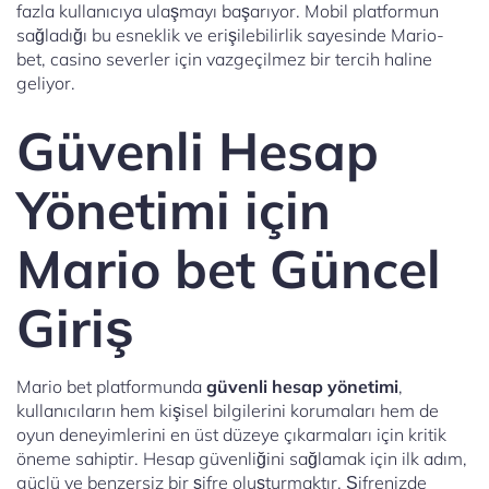
fazla kullanıcıya ulaşmayı başarıyor. Mobil platformun
sağladığı bu esneklik ve erişilebilirlik sayesinde Mario-
bet, casino severler için vazgeçilmez bir tercih haline
geliyor.
Güvenli Hesap
Yönetimi için
Mario bet Güncel
Giriş
Mario bet platformunda
güvenli hesap yönetimi
,
kullanıcıların hem kişisel bilgilerini korumaları hem de
oyun deneyimlerini en üst düzeye çıkarmaları için kritik
öneme sahiptir. Hesap güvenliğini sağlamak için ilk adım,
güçlü ve benzersiz bir şifre oluşturmaktır. Şifrenizde