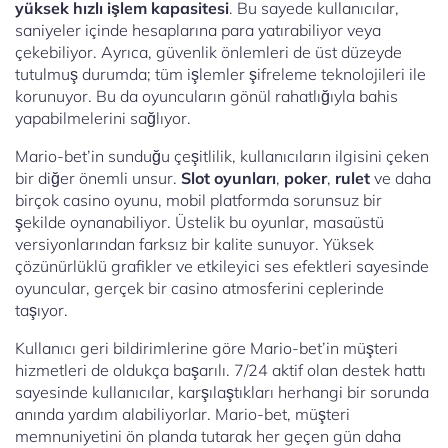
yüksek hızlı işlem kapasitesi
. Bu sayede kullanıcılar,
saniyeler içinde hesaplarına para yatırabiliyor veya
çekebiliyor. Ayrıca, güvenlik önlemleri de üst düzeyde
tutulmuş durumda; tüm işlemler şifreleme teknolojileri ile
korunuyor. Bu da oyuncuların gönül rahatlığıyla bahis
yapabilmelerini sağlıyor.
Mario-bet’in sunduğu çeşitlilik, kullanıcıların ilgisini çeken
bir diğer önemli unsur.
Slot oyunları
,
poker
,
rulet
ve daha
birçok casino oyunu, mobil platformda sorunsuz bir
şekilde oynanabiliyor. Üstelik bu oyunlar, masaüstü
versiyonlarından farksız bir kalite sunuyor. Yüksek
çözünürlüklü grafikler ve etkileyici ses efektleri sayesinde
oyuncular, gerçek bir casino atmosferini ceplerinde
taşıyor.
Kullanıcı geri bildirimlerine göre Mario-bet’in müşteri
hizmetleri de oldukça başarılı. 7/24 aktif olan destek hattı
sayesinde kullanıcılar, karşılaştıkları herhangi bir sorunda
anında yardım alabiliyorlar. Mario-bet, müşteri
memnuniyetini ön planda tutarak her geçen gün daha