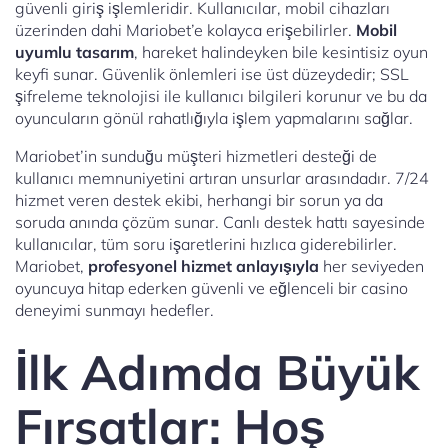
güvenli giriş işlemleridir. Kullanıcılar, mobil cihazları
üzerinden dahi Mariobet’e kolayca erişebilirler.
Mobil
uyumlu tasarım
, hareket halindeyken bile kesintisiz oyun
keyfi sunar. Güvenlik önlemleri ise üst düzeydedir; SSL
şifreleme teknolojisi ile kullanıcı bilgileri korunur ve bu da
oyuncuların gönül rahatlığıyla işlem yapmalarını sağlar.
Mariobet’in sunduğu müşteri hizmetleri desteği de
kullanıcı memnuniyetini artıran unsurlar arasındadır. 7/24
hizmet veren destek ekibi, herhangi bir sorun ya da
soruda anında çözüm sunar. Canlı destek hattı sayesinde
kullanıcılar, tüm soru işaretlerini hızlıca giderebilirler.
Mariobet,
profesyonel hizmet anlayışıyla
her seviyeden
oyuncuya hitap ederken güvenli ve eğlenceli bir casino
deneyimi sunmayı hedefler.
İlk Adımda Büyük
Fırsatlar: Hoş