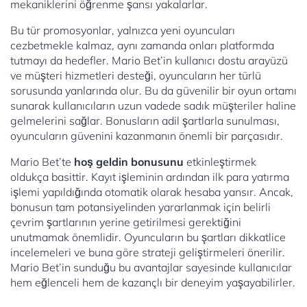
mekaniklerini öğrenme şansı yakalarlar.
Bu tür promosyonlar, yalnızca yeni oyuncuları
cezbetmekle kalmaz, aynı zamanda onları platformda
tutmayı da hedefler. Mario Bet’in kullanıcı dostu arayüzü
ve müşteri hizmetleri desteği, oyuncuların her türlü
sorusunda yanlarında olur. Bu da güvenilir bir oyun ortamı
sunarak kullanıcıların uzun vadede sadık müşteriler haline
gelmelerini sağlar. Bonusların adil şartlarla sunulması,
oyuncuların güvenini kazanmanın önemli bir parçasıdır.
Mario Bet’te
hoş geldin bonusunu
etkinleştirmek
oldukça basittir. Kayıt işleminin ardından ilk para yatırma
işlemi yapıldığında otomatik olarak hesaba yansır. Ancak,
bonusun tam potansiyelinden yararlanmak için belirli
çevrim şartlarının yerine getirilmesi gerektiğini
unutmamak önemlidir. Oyuncuların bu şartları dikkatlice
incelemeleri ve buna göre strateji geliştirmeleri önerilir.
Mario Bet’in sunduğu bu avantajlar sayesinde kullanıcılar
hem eğlenceli hem de kazançlı bir deneyim yaşayabilirler.