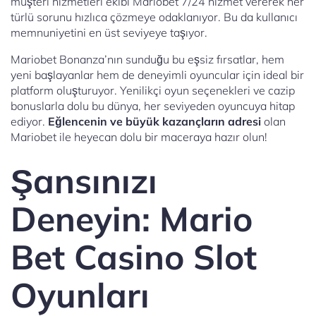
müşteri hizmetleri ekibi Mariobet 7/24 hizmet vererek her
türlü sorunu hızlıca çözmeye odaklanıyor. Bu da kullanıcı
memnuniyetini en üst seviyeye taşıyor.
Mariobet Bonanza’nın sunduğu bu eşsiz fırsatlar, hem
yeni başlayanlar hem de deneyimli oyuncular için ideal bir
platform oluşturuyor. Yenilikçi oyun seçenekleri ve cazip
bonuslarla dolu bu dünya, her seviyeden oyuncuya hitap
ediyor.
Eğlencenin ve büyük kazançların adresi
olan
Mariobet ile heyecan dolu bir maceraya hazır olun!
Şansınızı
Deneyin: Mario
Bet Casino Slot
Oyunları