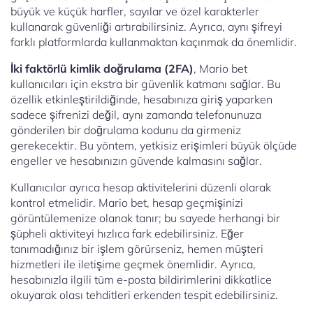
büyük ve küçük harfler, sayılar ve özel karakterler
kullanarak güvenliği artırabilirsiniz. Ayrıca, aynı şifreyi
farklı platformlarda kullanmaktan kaçınmak da önemlidir.
İki faktörlü kimlik doğrulama (2FA)
, Mario bet
kullanıcıları için ekstra bir güvenlik katmanı sağlar. Bu
özellik etkinleştirildiğinde, hesabınıza giriş yaparken
sadece şifrenizi değil, aynı zamanda telefonunuza
gönderilen bir doğrulama kodunu da girmeniz
gerekecektir. Bu yöntem, yetkisiz erişimleri büyük ölçüde
engeller ve hesabınızın güvende kalmasını sağlar.
Kullanıcılar ayrıca hesap aktivitelerini düzenli olarak
kontrol etmelidir. Mario bet, hesap geçmişinizi
görüntülemenize olanak tanır; bu sayede herhangi bir
şüpheli aktiviteyi hızlıca fark edebilirsiniz. Eğer
tanımadığınız bir işlem görürseniz, hemen müşteri
hizmetleri ile iletişime geçmek önemlidir. Ayrıca,
hesabınızla ilgili tüm e-posta bildirimlerini dikkatlice
okuyarak olası tehditleri erkenden tespit edebilirsiniz.