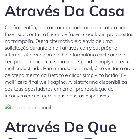
Através Da Casa
Confira, então, a arrancar um andatura a andatura para
fazer sua conta na Betano e fazer o seu login pra apostas
na trampolín. Outra alternativa é o envio de uma
solicitação durante email através carry out próprio
internet site. Você preenche o formulário explicando o
seu problematica, e a squadra responde simply no teu e-
mail cadastrado. Para mandar o e-mail, é só visitar a área
de atendimento da Betano e clicar simply no botão “E-
mail” zero final weil página. A plataforma disponibiliza
aos teus apostadores um email pra resolução de
inconveniencias gerais nas apostas esportivas.
Através De Que