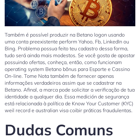
Também é possível produzir na Betano logon usando
uma conta preexistente perform Yahoo, Fb, LinkedIn ou
Bing. Problema possua feito teu cadastro dessa forma,
tudo será ainda mais modestos. Se você gosta de apostar
possuindo ofertas, conheça, então, como funcionam
operating system Betano bônus para Esporte e Cassino
On-line. Tome Nota também de fornecer apenas
informações verdadeiros assim que se cadastrar na
Betano. Afinal, a marca pode solicitar a verificação de tua
identidade a qualquer dia. Essa medición de segurança
está relacionada à política de Know Your Customer (KYC)
weil record e australian visa coibir práticas fraudulentas.
Dudas Comuns