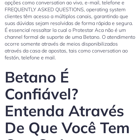
opções como conversation ao vivo, e-mail, telefone e
FREQUENTLY ASKED QUESTIONS, operating system
clientes têm acesso a múltiplos canais, garantindo que
suas dúvidas sejam resolvidas de forma rápida e segura.
É essencial ressaltar la cual o Protestar Aca não é um
channel formal de suporte de uma Betano. O atendimento
ocorre somente através de meios disponibilizados
através da casa de apostas, tais como conversation ao
festón, telefone e mail.
Betano É
Confiável?
Entenda Através
De Que Você Tem