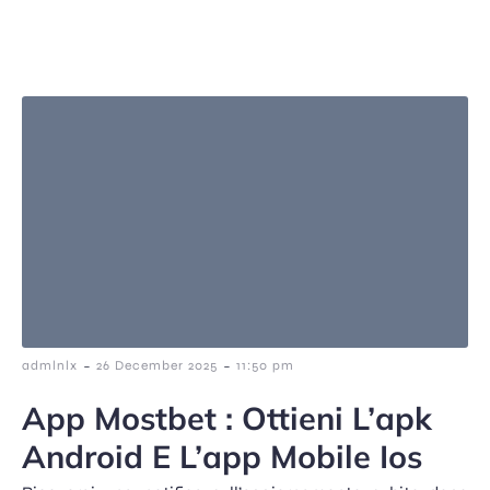
-
-
admlnlx
26 December 2025
11:50 pm
App Mostbet : Ottieni L’apk
Android E L’app Mobile Ios