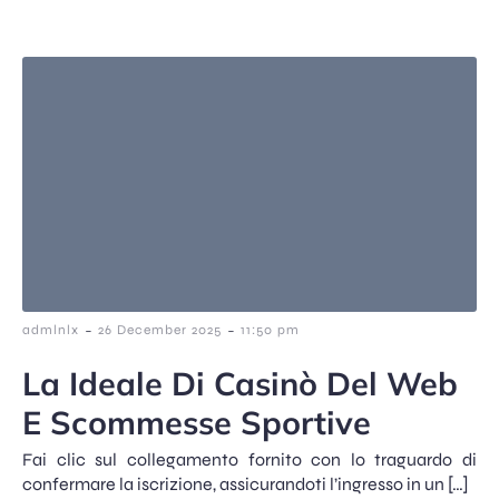
-
-
admlnlx
26 December 2025
11:50 pm
La Ideale Di Casinò Del Web
E Scommesse Sportive
Fai clic sul collegamento fornito con lo traguardo di
confermare la iscrizione, assicurandoti l’ingresso in un […]