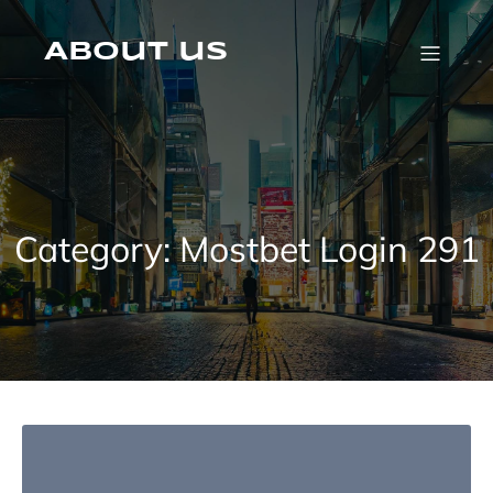
Skip
to
content
About us
Category:
Mostbet Login 291