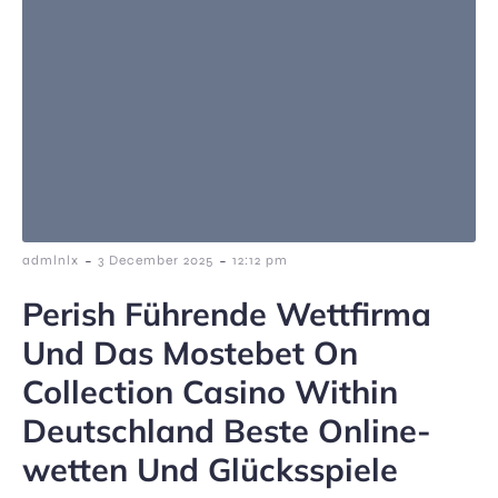
-
-
admlnlx
3 December 2025
12:12 pm
Perish Führende Wettfirma
Und Das Mostebet On
Collection Casino Within
Deutschland Beste Online-
wetten Und Glücksspiele