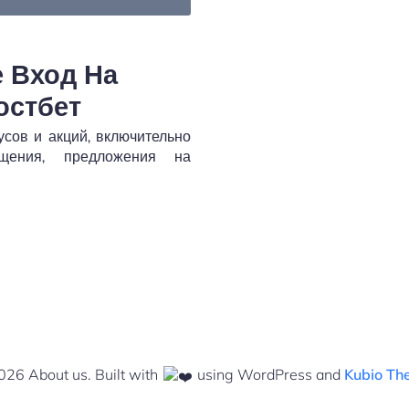
е Вход На
остбет
усов и акций, включительно
ащения, предложения на
026 About us. Built with
using WordPress and
Kubio Th