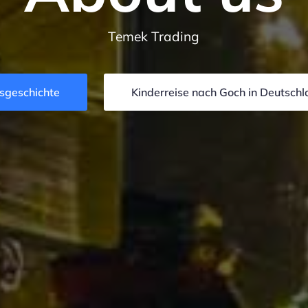
Temek Trading
sgeschichte
Kinderreise nach Goch in Deutsch