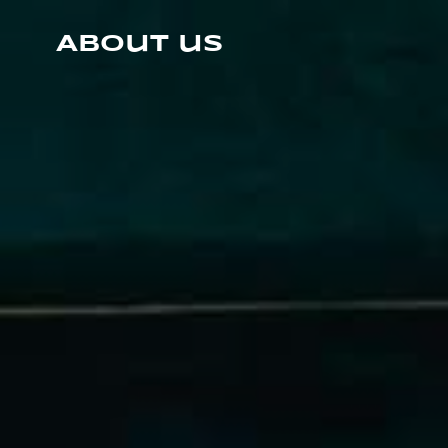
Skip
to
About us
content